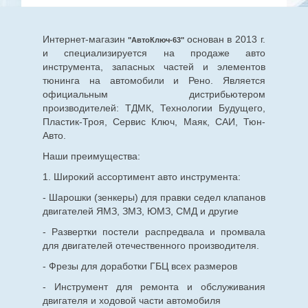
Интернет-магазин
основан в 2013 г.
"АвтоКлюч-63"
и специализируется на продаже авто
инструмента, запасных частей и элементов
тюнинга на автомобили и Рено. Является
официальным дистрибьютером
производителей: ТДМК, Технологии Будущего,
Пластик-Троя, Сервис Ключ, Маяк, САИ, Тюн-
Авто.
Наши преимущества:
1. Широкий ассортимент авто инструмента:
- Шарошки (зенкеры) для правки седел клапанов
двигателей ЯМЗ, ЗМЗ, ЮМЗ, СМД и другие
- Развертки постели распредвала и промвала
для двигателей отечественного производителя.
- Фрезы для доработки ГБЦ всех размеров
- Инструмент для ремонта и обслуживания
двигателя и ходовой части автомобиля