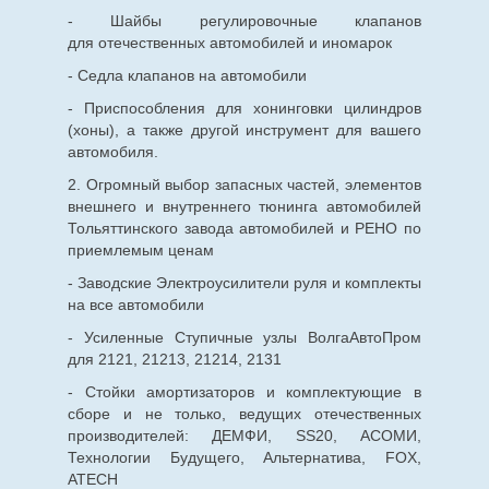
- Шайбы регулировочные клапанов
для
отечественных
автомобилей и иномарок
- Седла клапанов на автомобили
- Приспособления для хонинговки цилиндров
(хоны), а также другой инструмент для вашего
автомобиля.
2. Огромный выбор запасных частей, элементов
внешнего и внутреннего тюнинга автомобилей
Тольяттинского завода автомобилей и РЕНО по
приемлемым ценам
- Заводские Электроусилители руля и комплекты
на все автомобили
- Усиленные Ступичные узлы ВолгаАвтоПром
для 2121, 21213, 21214, 2131
- Стойки амортизаторов и комплектующие в
сборе и не только, ведущих отечественных
производителей: ДЕМФИ, SS20, АСОМИ,
Технологии Будущего, Альтернатива, FOX,
ATECH