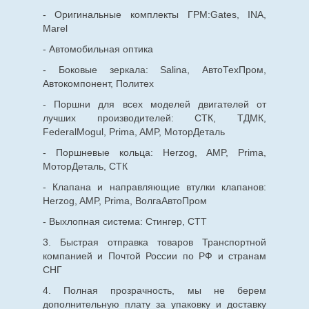
- Оригинальные комплекты ГРМ:Gates, INA,
Marel
- Автомобильная оптика
- Боковые зеркала: Salina, АвтоТехПром,
Автокомпонент, Политех
- Поршни для всех моделей двигателей от
лучших производителей: СТК, ТДМК,
FederalMogul, Prima, AMP, МоторДеталь
- Поршневые кольца: Herzog, AMP, Prima,
МоторДеталь, СТК
- Клапана и направляющие втулки клапанов:
Herzog, AMP, Prima, ВолгаАвтоПром
- Выхлопная система: Стингер, СТТ
3. Быстрая отправка товаров Транспортной
компанией и Почтой России по РФ и странам
СНГ
4. Полная прозрачность, мы не берем
дополнительную плату за упаковку и доставку