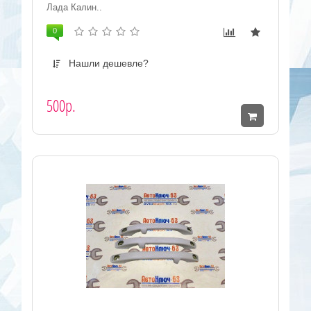
Лада Калин..
0
Нашли дешевле?
500р.