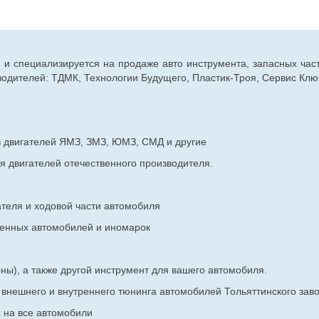
г. и специализируется на продаже авто инструмента, запасных час
дителей: ТДМК, Технологии Будущего, Пластик-Троя, Сервис Ключ
в двигателей ЯМЗ, ЗМЗ, ЮМЗ, СМД и другие
я двигателей отечественного производителя.
ателя и ходовой части автомобиля
венных
автомобилей и иномарок
ны), а также другой инструмент для вашего автомобиля.
в внешнего и внутреннего тюнинга автомобилей Тольяттинского з
ы на все автомобили