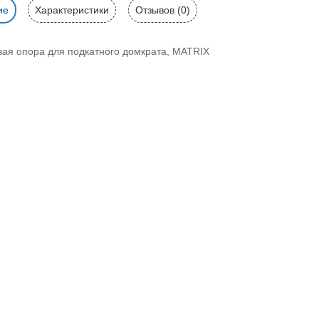
ие
Характеристики
Отзывов (0)
вая опора для подкатного домкрата, MATRIX