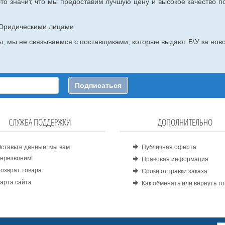
то значит, что мы предоставим лучшую цену и высокое качество п
с Юридическими лицами
, мы не связываемся с поставщиками, которые выдают Б\У за ново
Подписаться
СЛУЖБА ПОДДЕРЖКИ
ДОПОЛНИТЕЛЬНО
ставьте данные, мы вам
Публичная оферта
ерезвоним!
Правовая информация
озврат товара
Сроки отправки заказа
арта сайта
Как обменять или вернуть т