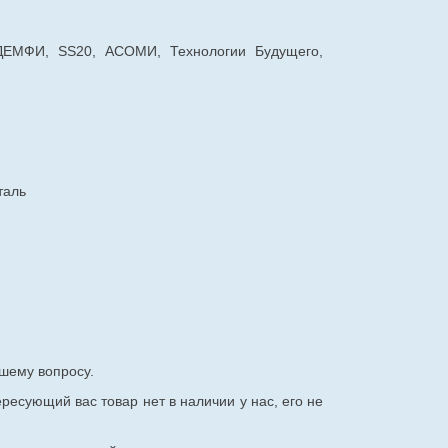
 ДЕМФИ, SS20, АСОМИ, Технологии Будущего,
таль
шему вопросу.
ересующий вас товар нет в наличии у нас, его не