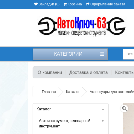
Закладки (0)
Корзина
Оформление заказа
КАТЕГОРИИ
Все 
О компании
Доставка и оплата
Контакт
Главная
Каталог
Аксессуары для автомоб
Каталог
Автоинструмент, слесарный
инструмент