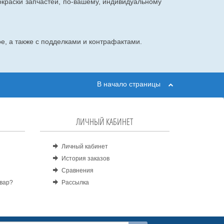
окраски запчастей, по-вашему, индивидуальному
е, а также с подделками и контрафактами.
В начало страницы
ЛИЧНЫЙ КАБИНЕТ
Личный кабинет
История заказов
Сравнения
овар?
Рассылка