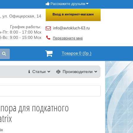
Расскажите друзьям
×
Закрыть
Вход в интернет-магазин
и, ул. Офицерская, 14
График работы:
info@avtokluch-63.ru
-Пт: 8:00 - 17:00 Мск
-Вс: 9:00 - 15:00 Мск
Перезвоните мне
Товаров 0 (0р.)
Статьи
Производители
пора для подкатного
trix
ix