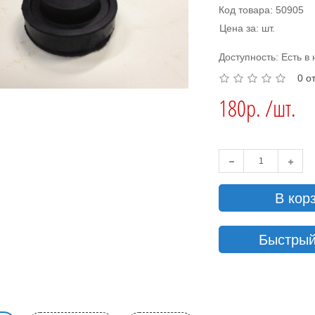
Код товара: 50905
Цена за: шт.
Доступность: Есть в
0 о
180р. /шт.
В кор
Быстрый