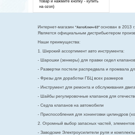
товар и нажмите кнопку - купить
на ozon)
Интернет-магазин
основан в 2013 
"АвтоКлюч-63"
Является официальным дистрибьютером произво
Наши преимущества:
1. Широкий ассортимент авто инструмента:
- Шарошки (зенкеры) для правки седел клапано
- Развертки постели распредвала и промвала дл
- Фрезы для доработки ГБЦ всех размеров
- Инструмент для ремонта и обслуживания двиг
- Шайбы регулировочные клапанов для
отечест
- Седла клапанов на автомобили
- Приспособления для хонинговки цилиндров (хо
2. Огромный выбор запасных частей, элементо
- Заводские Электроусилители руля и комплект