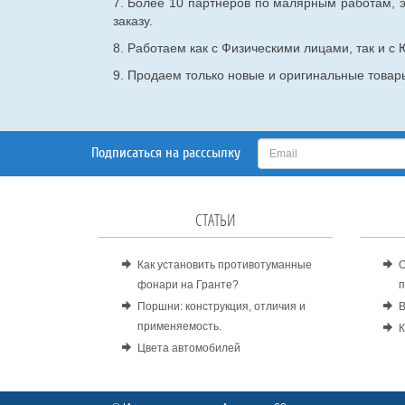
7. Более 10 партнеров по малярным работам, э
заказу.
8. Работаем как с Физическими лицами, так и 
9. Продаем только новые и оригинальные товары
Подписаться на расссылку
СТАТЬИ
Как установить противотуманные
О
фонари на Гранте?
п
Поршни: конструкция, отличия и
В
применяемость.
К
Цвета автомобилей