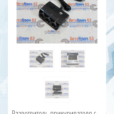
Разветвитель прикуривателя с