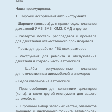
Авто.
Наши преимущества:
1. Широкий ассортимент авто инструмента:
- Шарошки (зенкеры) для правки седел клапанов
двигателей ЯМЗ, ЗМЗ, ЮМЗ, СМД и другие
- Развертки постели распредвала и промвала
для двигателей отечественного производителя.
- Фрезы для доработки ГБЦ всех размеров
- Инструмент для ремонта и обслуживания
двигателя и ходовой части автомобиля
- Шайбы регулировочные клапанов
для
отечественных
автомобилей и иномарок
- Седла клапанов на автомобили
- Приспособления для хонинговки цилиндров
(хоны), а также другой инструмент для вашего
автомобиля.
2. Огромный выбор запасных частей, элементов
внешнего и внутреннего тюнинга автомобилей