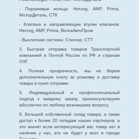
- Поршневые кольца: Herzog, AMP, Prima,
МоторДеталь, СТК
- Клапана и направляющие втулки клапанов:
Herzog, AMP, Prima, ВолгаАвтоПром
- Выхлопная система: Стингер, СТТ
3. Быстрая отправка товаров Транспортной
компанией и Почтой России по РФ и странам
СНГ
4. Полная прозрачность, мы не берем
дополнительную плату за упаковку и доставку
товара в пункт отправки
5. Индивидуальный и профессиональный
подход к каждому заказу, проконсультируем
абсолютно по любому возникшему вопросу.
6. Большой собственный склад товара, а также
доступ к более 20 складам наших партнеров, а
это значит если интересующий вас товар нет в
наличии у нас, его не будет у всех в городе