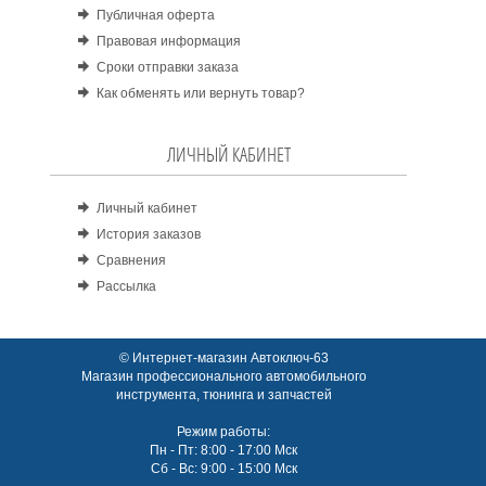
Публичная оферта
Правовая информация
Сроки отправки заказа
Как обменять или вернуть товар?
ЛИЧНЫЙ КАБИНЕТ
Личный кабинет
История заказов
Сравнения
Рассылка
© Интернет-магазин Автоключ-63
Магазин профессионального автомобильного
инструмента, тюнинга и запчастей
Режим работы:
Пн - Пт: 8:00 - 17:00 Мск
Сб - Вс: 9:00 - 15:00 Мск