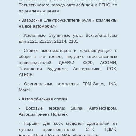
Тольяттинского завода автомобилей и РЕНО по
приемлемым ценам
- Заводские Электроусилители руля и комплекты
на все автомобили
- Усиленные Ступичные узлы ВолгаАвтоПром
для 2121, 21213, 21214, 2131
- Стойки амортизаторов и комплектующие в
сборе и не только, ведущих отечественных
производителей: ДЕМФИ, SS20, АСОМИ,
Технологии Будущего, Альтернатива, FOX,
ATECH
- Оригинальные комплекты ГРМ:Gates, INA,
Marel
- Автомобильная оптика
- Боковые зеркала: Salina, АвтоТехПром,
Автокомпонент, Политех
- Поршни для всех моделей двигателей от
лучших производителей: СТК, ТДМК,
FederalMogul, Prima, AMP, МоторДеталь