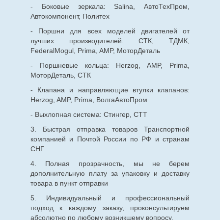
- Боковые зеркала: Salina, АвтоТехПром,
Автокомпонент, Политех
- Поршни для всех моделей двигателей от
лучших производителей: СТК, ТДМК,
FederalMogul, Prima, AMP, МоторДеталь
- Поршневые кольца: Herzog, AMP, Prima,
МоторДеталь, СТК
- Клапана и направляющие втулки клапанов:
Herzog, AMP, Prima, ВолгаАвтоПром
- Выхлопная система: Стингер, СТТ
3. Быстрая отправка товаров Транспортной
компанией и Почтой России по РФ и странам
СНГ
4. Полная прозрачность, мы не берем
дополнительную плату за упаковку и доставку
товара в пункт отправки
5. Индивидуальный и профессиональный
подход к каждому заказу, проконсультируем
абсолютно по любому возникшему вопросу.