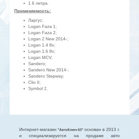
1.6 литра.
Применяемость:
Ларгус;
Logan Faza 1;
Logan Faza 2;
Logan 2 New 2014-;
Logan 1.4 8v;
Logan 1.6 8v;
Logan MCV;
Sandero;
Sandero New 2014-;
Sandero Stepway;
Clio II;
Symbol 2.
Интернет-магазин
основан в 2013 г.
"АвтоКлюч-63"
и специализируется на продаже авто