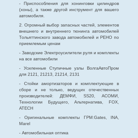
- Приспособления для хонинговки цилиндров
(хоны), а также другой инструмент для вашего
автомобиля.
2. Огромный выбор запасных частей, элементов
внешнего и внутреннего тюнинга автомобилей
Тольяттинского завода автомобилей и РЕНО по
приемлемым ценам
- Заводские Электроусилители руля и комплекты
на все автомобили
- Усиленные Ступичные узлы ВолгаАвтоПром
для 2121, 21213, 21214, 2131
- Стойки амортизаторов и комплектующие в
сборе и не только, ведущих отечественных
производителей: ДЕМФИ, SS20, АСОМИ,
Технологии Будущего, Альтернатива, FOX,
ATECH
- Оригинальные комплекты ГРМ:Gates, INA,
Marel
- Автомобильная оптика