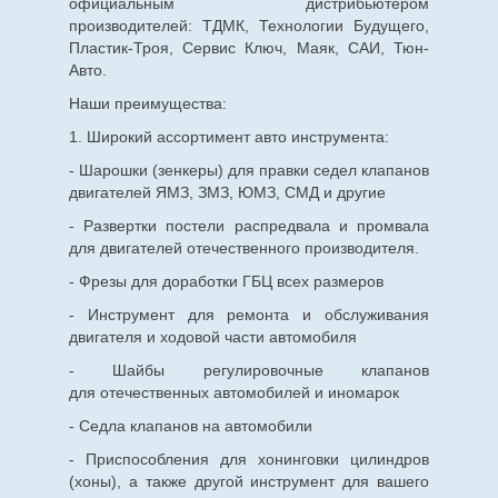
официальным дистрибьютером
производителей: ТДМК, Технологии Будущего,
Пластик-Троя, Сервис Ключ, Маяк, САИ, Тюн-
Авто.
Наши преимущества:
1. Широкий ассортимент авто инструмента:
- Шарошки (зенкеры) для правки седел клапанов
двигателей ЯМЗ, ЗМЗ, ЮМЗ, СМД и другие
- Развертки постели распредвала и промвала
для двигателей отечественного производителя.
- Фрезы для доработки ГБЦ всех размеров
- Инструмент для ремонта и обслуживания
двигателя и ходовой части автомобиля
- Шайбы регулировочные клапанов
для
отечественных
автомобилей и иномарок
- Седла клапанов на автомобили
- Приспособления для хонинговки цилиндров
(хоны), а также другой инструмент для вашего