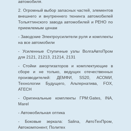
автомобиля.
2. Огромный выбор запасных частей, элементов
внешнего и внутреннего тюнинга автомобилей
Тольяттинского завода автомобилей и РЕНО по
приемлемым ценам
- Заводские Электроусилители руля и комплекты
на все автомобили
- Усиленные Ступичные узлы ВолгаАвтоПром
для 2121, 21213, 21214, 2131
- Стойки амортизаторов и комплектующие в
сборе и не только, ведущих отечественных
производителей: ДЕМФИ, SS20, АСОМИ,
Технологии Будущего, Альтернатива, FOX,
ATECH
- Оригинальные комплекты ГРМ:Gates, INA,
Marel
- Автомобильная оптика
- Боковые зеркала: Salina, АвтоТехПром,
Автокомпонент, Политех