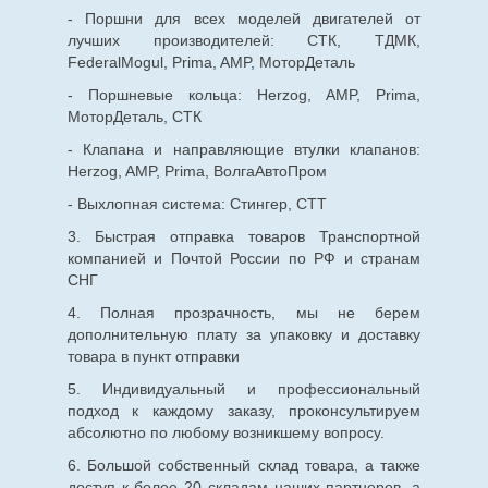
- Поршни для всех моделей двигателей от
лучших производителей: СТК, ТДМК,
FederalMogul, Prima, AMP, МоторДеталь
- Поршневые кольца: Herzog, AMP, Prima,
МоторДеталь, СТК
- Клапана и направляющие втулки клапанов:
Herzog, AMP, Prima, ВолгаАвтоПром
- Выхлопная система: Стингер, СТТ
3. Быстрая отправка товаров Транспортной
компанией и Почтой России по РФ и странам
СНГ
4. Полная прозрачность, мы не берем
дополнительную плату за упаковку и доставку
товара в пункт отправки
5. Индивидуальный и профессиональный
подход к каждому заказу, проконсультируем
абсолютно по любому возникшему вопросу.
6. Большой собственный склад товара, а также
доступ к более 20 складам наших партнеров, а