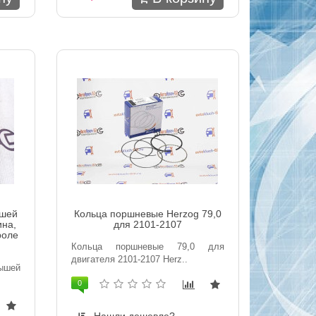
ышей
Кольца поршневые Herzog 79,0
ина,
для 2101-2107
роле
Кольца поршневые 79,0 для
двигателя 2101-2107 Herz..
ышей
0
Нашли дешевле?