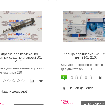
Оправка для извлечения
Кольца поршневые AMP 7
скных седел клапанов 2101-
для 2101-2107
2108
Комплект поршневых колец
вка для извлечения впускных
для двигателей 21011,..
л клапанов 210..
0
Нашли дешевле?
Нашли дешевле?
1850р.
В корзи