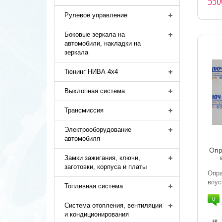
550
Рулевое управление
Боковые зеркала на
автомобили, накладки на
зеркала
Тюнинг НИВА 4х4
Выхлопная система
Трансмиссия
Электрооборудование
автомобиля
Опр
Замки зажигания, ключи,
заготовки, корпуса и платы
Опр
впус
Топливная система
0
Система отопления, вентиляции
и кондиционирования