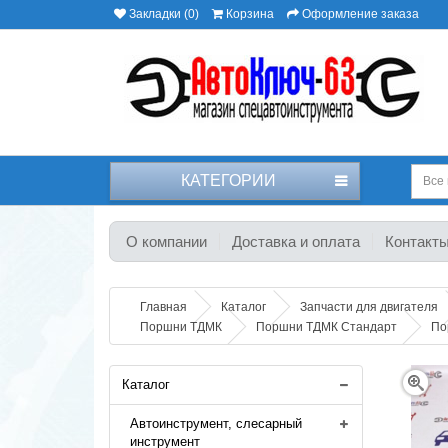
Закладки (0)
Корзина
Оформление заказа
КАТЕГОРИИ
Все 
О компании
Доставка и оплата
Контакт
Главная
Каталог
Запчасти для двигателя
Поршни ТДМК
Поршни ТДМК Стандарт
По
Каталог
Автоинструмент, слесарный
инструмент