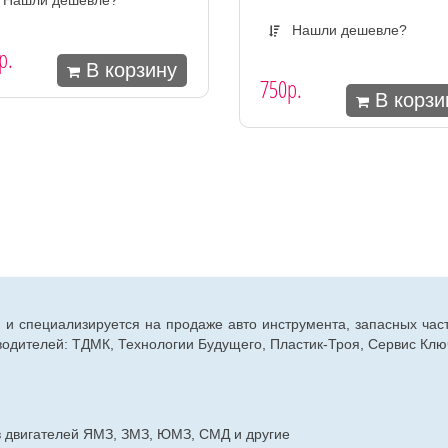
Нашли дешевле?
р.
В корзину
750р.
В корзи
г. и специализируется на продаже авто инструмента, запасных час
дителей: ТДМК, Технологии Будущего, Пластик-Троя, Сервис Ключ
в двигателей ЯМЗ, ЗМЗ, ЮМЗ, СМД и другие