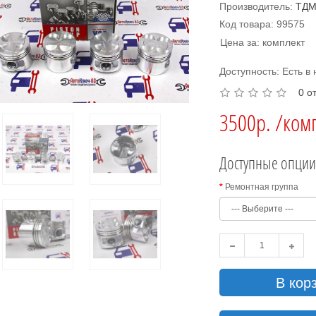
Производитель:
ТДМ
Код товара: 99575
Цена за: комплект
Доступность: Есть в
0 о
3500р. /ком
Доступные опци
Ремонтная группа
В кор