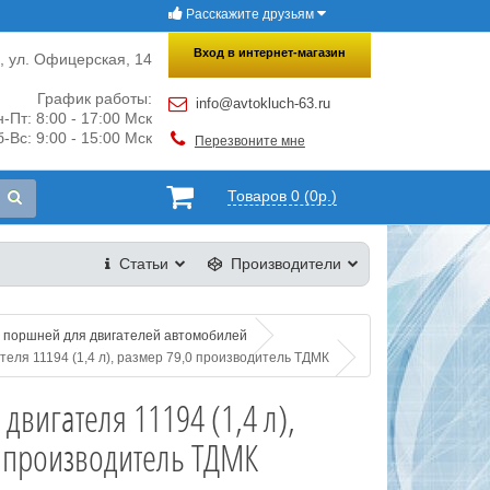
Расскажите друзьям
×
Закрыть
Вход в интернет-магазин
и, ул. Офицерская, 14
График работы:
info@avtokluch-63.ru
-Пт: 8:00 - 17:00 Мск
-Вс: 9:00 - 15:00 Мск
Перезвоните мне
Товаров 0 (0р.)
Статьи
Производители
 поршней для двигателей автомобилей
еля 11194 (1,4 л), размер 79,0 производитель ТДМК
двигателя 11194 (1,4 л),
 производитель ТДМК