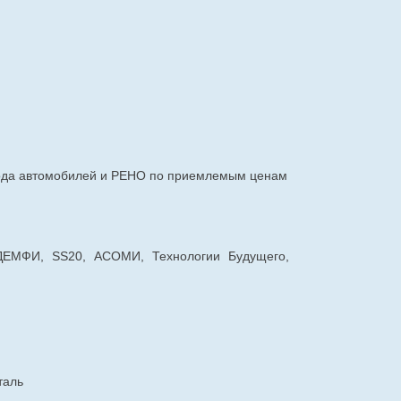
авода автомобилей и РЕНО по приемлемым ценам
 ДЕМФИ, SS20, АСОМИ, Технологии Будущего,
таль