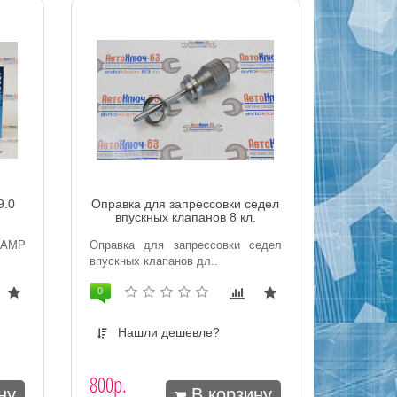
9.0
Оправка для запрессовки седел
впускных клапанов 8 кл.
 AMP
Оправка для запрессовки седел
впускных клапанов дл..
0
Нашли дешевле?
800р.
ну
В корзину