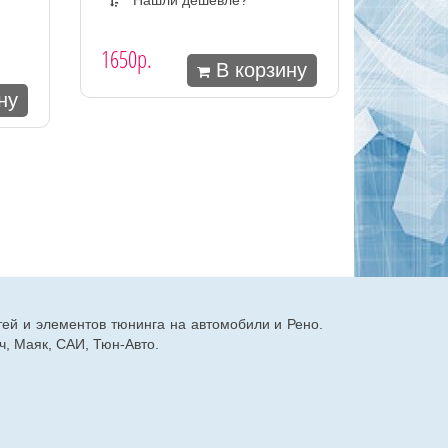
1650р.
В корзину
ну
тей и элементов тюнинга на автомобили и Рено.
, Маяк, САИ, Тюн-Авто.