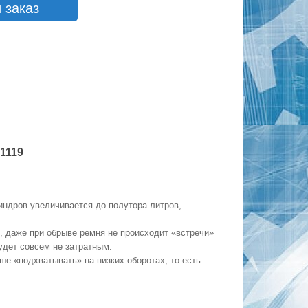
 заказ
 1119
линдров увеличивается до полутора литров,
, даже при обрыве ремня не происходит «встречи»
будет совсем не затратным.
е «подхватывать» на низких оборотах, то есть