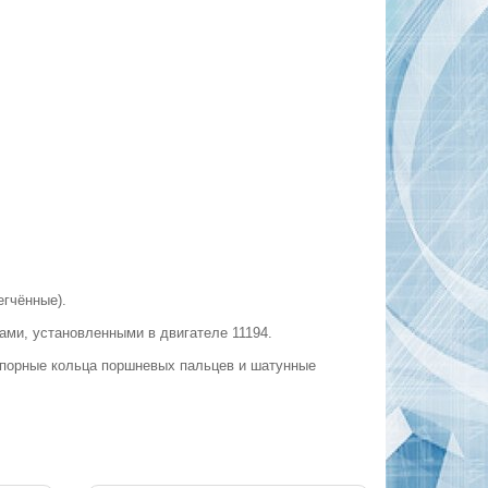
егчённые).
ми, установленными в двигателе 11194.
опорные кольца поршневых пальцев и шатунные