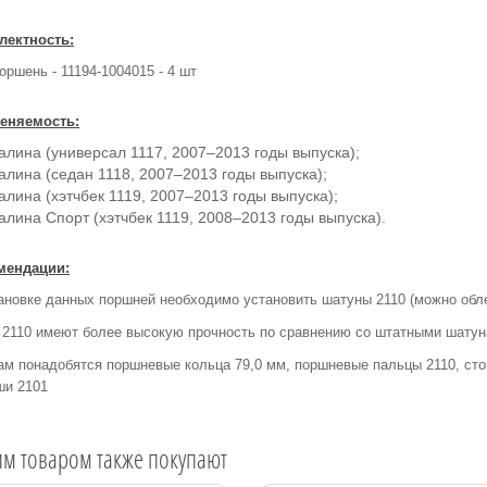
лектность:
оршень - 11194-1004015 - 4 шт
еняемость:
алина (универсал 1117, 2007–2013 годы выпуска);
алина (седан 1118, 2007–2013 годы выпуска);
алина (хэтчбек 1119, 2007–2013 годы выпуска);
алина Спорт (хэтчбек 1119, 2008–2013 годы выпуска).
мендации:
ановке данных поршней необходимо установить шатуны 2110 (можно обл
2110 имеют более высокую прочность по сравнению со штатными шатуна
ам понадобятся поршневые кольца 79,0 мм, поршневые пальцы 2110, ст
ши 2101
им товаром также покупают