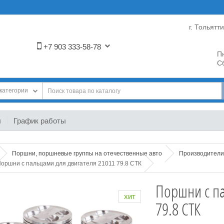
г. Тольятт
+7 903 333-58-78
Пн
Сб
категории
ы
График работы
Поршни, поршневые группы на отечественные авто
Производители
оршни с пальцами для двигателя 21011 79.8 СТК
Поршни с па
хит
79.8 СТК