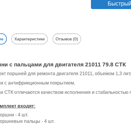
Быстрый
ие
Характеристики
Отзывов (0)
ни с пальцами для двигателя 21011 79.8 СТК
кт поршней для ремонта двигателя 21011, объемом 1,3 литр
и с антифрикционным покрытием.
и СТК отличаются качеством исполнения и стабильностью 
мплект входят:
оршни - 4 шт.
оршневые пальцы - 4 шт.