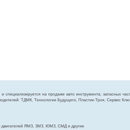
г. и специализируется на продаже авто инструмента, запасных час
дителей: ТДМК, Технологии Будущего, Пластик-Троя, Сервис Ключ
в двигателей ЯМЗ, ЗМЗ, ЮМЗ, СМД и другие