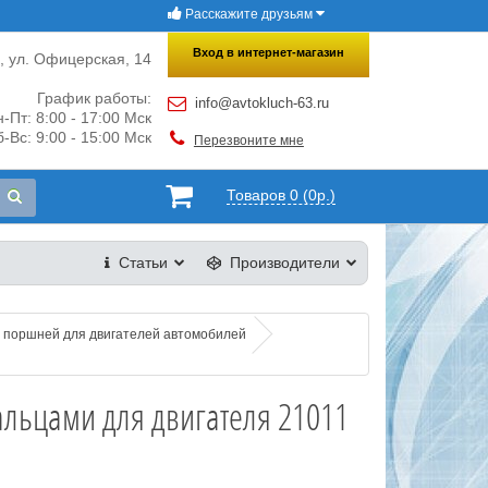
Расскажите друзьям
×
Закрыть
Вход в интернет-магазин
и, ул. Офицерская, 14
График работы:
info@avtokluch-63.ru
-Пт: 8:00 - 17:00 Мск
-Вс: 9:00 - 15:00 Мск
Перезвоните мне
Товаров 0 (0р.)
Статьи
Производители
 поршней для двигателей автомобилей
льцами для двигателя 21011