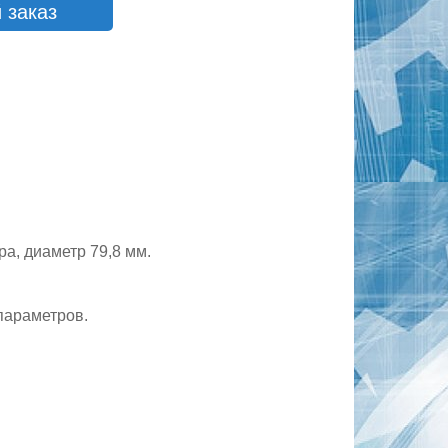
 заказ
а, диаметр 79,8 мм.
параметров.