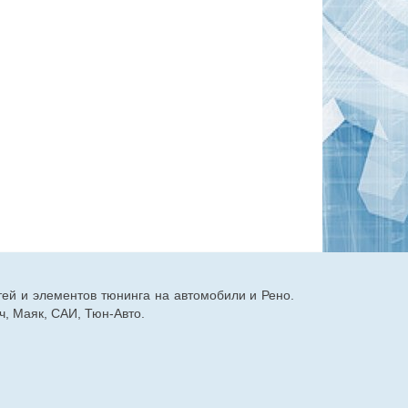
тей и элементов тюнинга на автомобили и Рено.
, Маяк, САИ, Тюн-Авто.