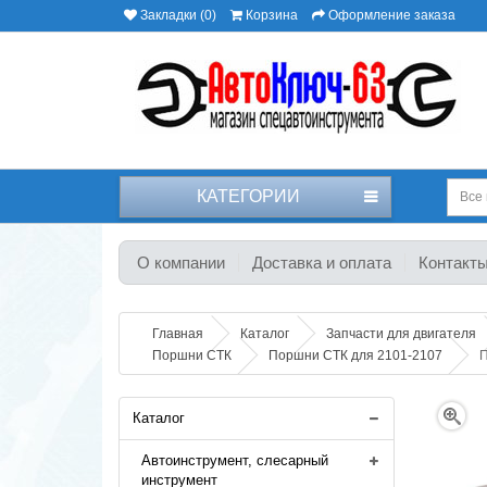
Закладки (0)
Корзина
Оформление заказа
КАТЕГОРИИ
Все 
О компании
Доставка и оплата
Контакт
Главная
Каталог
Запчасти для двигателя
Поршни СТК
Поршни СТК для 2101-2107
П
Каталог
Автоинструмент, слесарный
инструмент