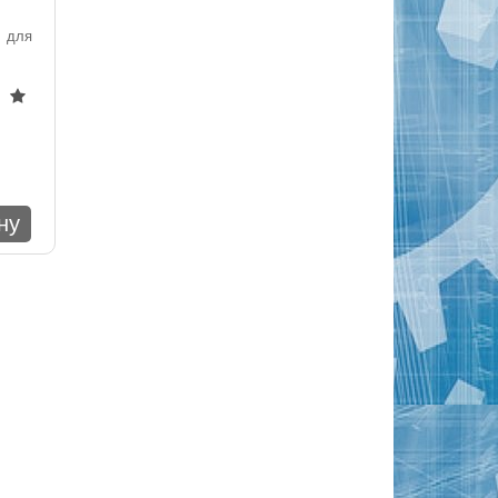
 для
ну