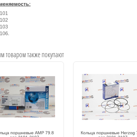
меняемость:
101
102
103
106.
им товаром также покупают
льца поршневые AMP 79.8
Кольца поршневые Herzog 