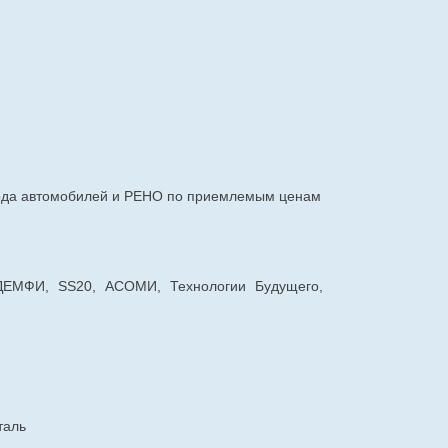
авода автомобилей и РЕНО по приемлемым ценам
 ДЕМФИ, SS20, АСОМИ, Технологии Будущего,
таль