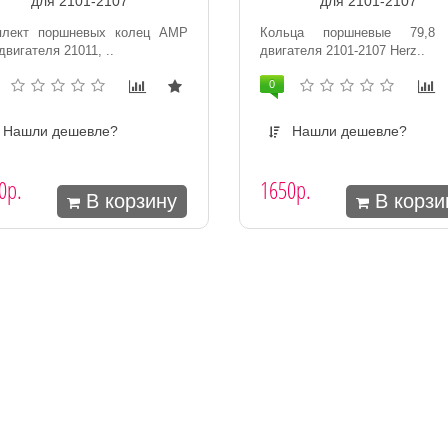
для 2101-2107
для 2101-2107
плект поршневых колец AMP
Кольца поршневые 79,8
двигателя 21011, ..
двигателя 2101-2107 Herz..
0
Нашли дешевле?
Нашли дешевле?
0р.
1650р.
В корзину
В корзи