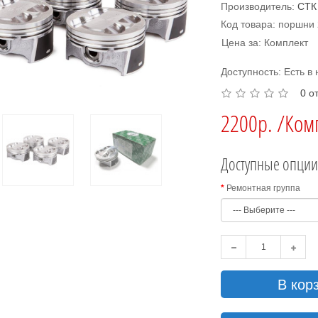
Производитель:
СТК
Код товара: поршни 
Цена за: Комплект
Доступность: Есть в
0 о
2200р. /Ком
Доступные опци
Ремонтная группа
В кор