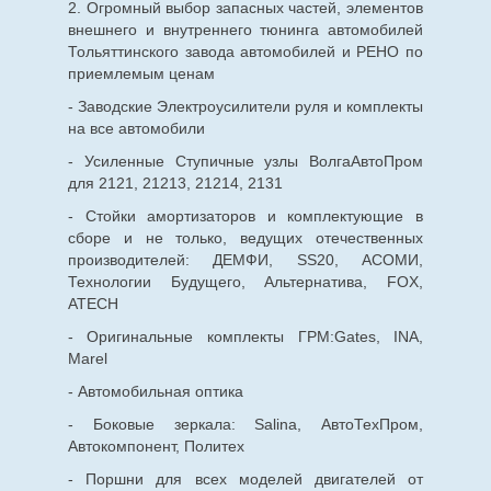
2. Огромный выбор запасных частей, элементов
внешнего и внутреннего тюнинга автомобилей
Тольяттинского завода автомобилей и РЕНО по
приемлемым ценам
- Заводские Электроусилители руля и комплекты
на все автомобили
- Усиленные Ступичные узлы ВолгаАвтоПром
для 2121, 21213, 21214, 2131
- Стойки амортизаторов и комплектующие в
сборе и не только, ведущих отечественных
производителей: ДЕМФИ, SS20, АСОМИ,
Технологии Будущего, Альтернатива, FOX,
ATECH
- Оригинальные комплекты ГРМ:Gates, INA,
Marel
- Автомобильная оптика
- Боковые зеркала: Salina, АвтоТехПром,
Автокомпонент, Политех
- Поршни для всех моделей двигателей от