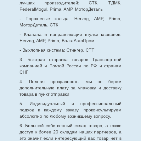
лучших производителей: СТК, ТДМК,
FederalMogul, Prima, AMP, МоторДеталь
- Поршневые кольца: Herzog, AMP, Prima,
МоторДеталь, СТК
- Клапана и направляющие втулки клапанов:
Herzog, AMP, Prima, ВолгаАвтоПром
- Выхлопная система: Стингер, СТТ
3. Быстрая отправка товаров Транспортной
компанией и Почтой России по РФ и странам
СНГ
4. Полная прозрачность, мы не берем
дополнительную плату за упаковку и доставку
товара в пункт отправки
5. Индивидуальный и профессиональный
подход к каждому заказу, проконсультируем
абсолютно по любому возникшему вопросу.
6. Большой собственный склад товара, а также
доступ к более 20 складам наших партнеров, а
это значит если интересующий вас товар нет в