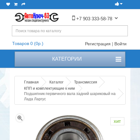
+7 903 333-58-78
Товаров 0 (0р.)
Регистрация
|
Войти
КАТЕГОРИИ
Главная
Каталог
Трансмиссия
КПП и комплектующие к ним
Подшипник первичного вала задний шариковый на
Лада Ларгус
хит