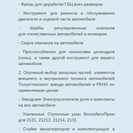
- Фрезы для доработки ГБЦ всех размеров
- Инструмент для ремонта и обслуживания
двигателя и ходовой части автомобиля
- Шайбы регулировочные клапанов
для
отечественных
автомобилей и иномарок
- Седла клапанов на автомобили
- Приспособления для хонинговки цилиндров
(хоны), а также другой инструмент для вашего
автомобиля.
2. Огромный выбор запасных частей, элементов
внешнего и внутреннего тюнинга автомобилей
Тольяттинского завода автомобилей и РЕНО по
приемлемым ценам
- Заводские Электроусилители руля и комплекты
на все автомобили
- Усиленные Ступичные узлы ВолгаАвтоПром
для 2121, 21213, 21214, 2131
- Стойки амортизаторов и комплектующие в