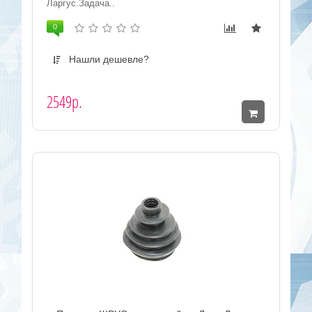
Ларгус.Задача..
0
Нашли дешевле?
2549р.