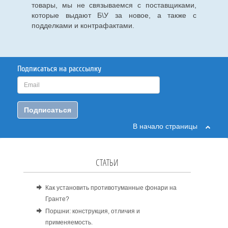
товары, мы не связываемся с поставщиками,
которые выдают Б\У за новое, а также с
подделками и контрафактами.
Подписаться на расссылку
Подписаться
В начало страницы
СТАТЬИ
Как установить противотуманные фонари на
Гранте?
Поршни: конструкция, отличия и
применяемость.