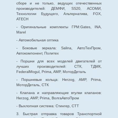
сборе и не только, ведущих отечественных
производителей: ДЕМФИ, SS20, АСОМИ,
Технологии Будущего, Альтернатива, FOX,
ATECH
- Оригинальные комплекты ГРМ:Gates, INA,
Marel
- Автомобильная оптика
- Боковые зеркала: Salina, АвтоТехПром,
Автокомпонент, Политех
- Поршни для всех моделей двигателей от
лучших производителей: СТК, ТДМК,
FederalMogul, Prima, AMP, МоторДеталь
- Поршневые кольца: Herzog, AMP, Prima,
МоторДеталь, СТК
- Клапана и направляющие втулки клапанов:
Herzog, AMP, Prima, ВолгаАвтоПром
- Выхлопная система: Стингер, СТТ
3. Быстрая отправка товаров Транспортной