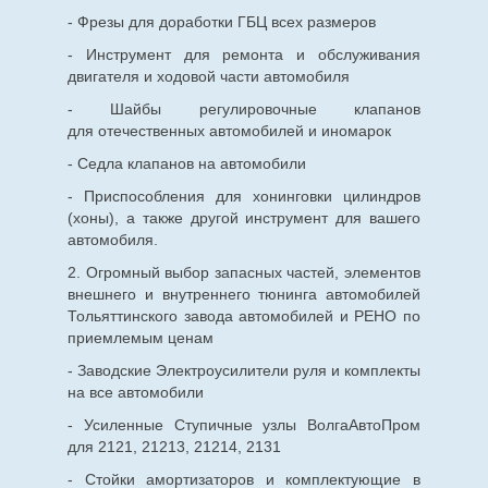
- Фрезы для доработки ГБЦ всех размеров
- Инструмент для ремонта и обслуживания
двигателя и ходовой части автомобиля
- Шайбы регулировочные клапанов
для
отечественных
автомобилей и иномарок
- Седла клапанов на автомобили
- Приспособления для хонинговки цилиндров
(хоны), а также другой инструмент для вашего
автомобиля.
2. Огромный выбор запасных частей, элементов
внешнего и внутреннего тюнинга автомобилей
Тольяттинского завода автомобилей и РЕНО по
приемлемым ценам
- Заводские Электроусилители руля и комплекты
на все автомобили
- Усиленные Ступичные узлы ВолгаАвтоПром
для 2121, 21213, 21214, 2131
- Стойки амортизаторов и комплектующие в