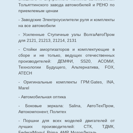
Тольяттинского завода автомобилей и РЕНО по
приемлемым ценам
- Заводские Электроусилители руля и комплекты
на все автомобили
- Усиленные Ступичные узлы ВолгаАвтоПром
для 2121, 21213, 21214, 2131
- Стойки амортизаторов и комплектующие в
сборе и не только, ведущих отечественных
производителей: ДЕМФИ, SS20, АСОМИ,
Технологии Будущего, Альтернатива, FOX,
ATECH
- Оригинальные комплекты ГРМ:Gates, INA,
Marel
- Автомобильная оптика
- Боковые зеркала: Salina, АвтоТехПром,
Автокомпонент, Политех
- Поршни для всех моделей двигателей от
лучших производителей: СТК, ТДМК,
FederalMogul, Prima, AMP, МоторДеталь