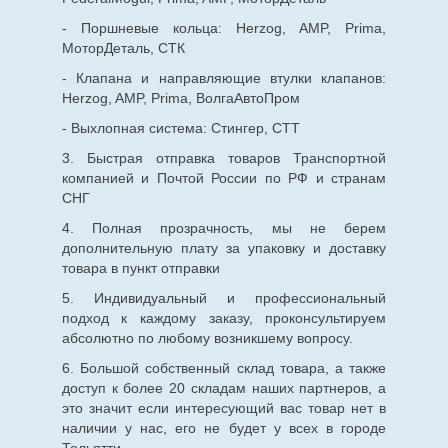
- Поршневые кольца: Herzog, AMP, Prima,
МоторДеталь, СТК
- Клапана и направляющие втулки клапанов:
Herzog, AMP, Prima, ВолгаАвтоПром
- Выхлопная система: Стингер, СТТ
3. Быстрая отправка товаров Транспортной
компанией и Почтой России по РФ и странам
СНГ
4. Полная прозрачность, мы не берем
дополнительную плату за упаковку и доставку
товара в пункт отправки
5. Индивидуальный и профессиональный
подход к каждому заказу, проконсультируем
абсолютно по любому возникшему вопросу.
6. Большой собственный склад товара, а также
доступ к более 20 складам наших партнеров, а
это значит если интересующий вас товар нет в
наличии у нас, его не будет у всех в городе