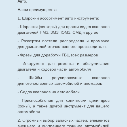
Авто.
Наши преимущества:
1. Широкий ассортимент авто инструмента:
- Шарошки (зенкеры) для правки седел клапанов
двигателей ЯМЗ, ЗМЗ, ЮМЗ, СМД и другие
- Развертки постели распредвала и промвала
для двигателей отечественного производителя.
- Фрезы для доработки ГБЦ всех размеров
- Инструмент для ремонта и обслуживания
двигателя и ходовой части автомобиля
- Шайбы регулировочные клапанов
для
отечественных
автомобилей и иномарок
- Седла клапанов на автомобили
- Приспособления для хонинговки цилиндров
(хоны), а также другой инструмент для вашего
автомобиля.
2. Огромный выбор запасных частей, элементов
внешнего и внутреннего тюнинга автомобилей