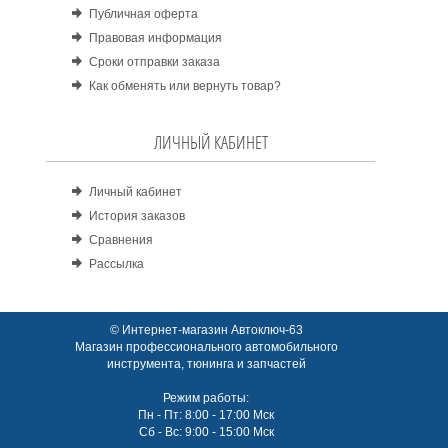
Публичная оферта
Правовая информация
Сроки отправки заказа
Как обменять или вернуть товар?
ЛИЧНЫЙ КАБИНЕТ
Личный кабинет
История заказов
Сравнения
Рассылка
© Интернет-магазин Автоключ-63
Магазин профессионального автомобильного
инструмента, тюнинга и запчастей
Режим работы:
Пн - Пт: 8:00 - 17:00 Мск
Сб - Вс: 9:00 - 15:00 Мск