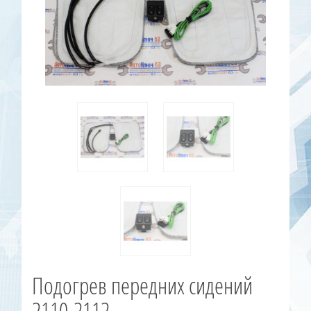
Подогрев передних сидений
2110-2112