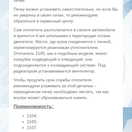
печки.
Печку можно установить самостоятельно, но если Вы
не уверены в своих силах, то рекомендуем
обратиться в сервисный центр.
Сам отопитель располагается в салоне автомобиля
и крепится 4-мя шпильками к перегородке отсека
двигателя. Место, где кузов соединяется с печкой,
герметизируется резиновым уплотнителем.
Отопитель 2105, как и подобные модели, имеет
патрубки подводящий и отводящий, они
подсоединяются к охлаждающей системе. Под
радиатором устанавливается вентилятор.
Чтобы продлить срок службы отопителя,
рекомендуем ухаживать за этой деталью -
периодически печку необходимо чистить, так как
внутри может образовываться накипь.
Применяемость:
2104;
2105;
2107.