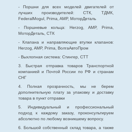
- Поршни для всех моделей двигателей от
лучших производителей: СТК, ТДМК,
FederalMogul, Prima, AMP, МоторДеталь
- Поршневые кольца: Herzog, AMP, Prima,
МоторДеталь, СТК
- Клапана и направляющие втулки клапанов:
Herzog, AMP, Prima, ВолгаАвтоПром
- Выхлопная система: Стингер, СТТ
3. Быстрая отправка товаров Транспортной
компанией и Почтой России по РФ и странам
СНГ
4. Полная прозрачность, мы не берем
дополнительную плату за упаковку и доставку
товара в пункт отправки
5. Индивидуальный и профессиональный
подход к каждому заказу, проконсультируем
абсолютно по любому возникшему вопросу.
6. Большой собственный склад товара, а также