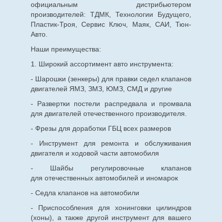
официальным дистрибьютером
производителей: ТДМК, Технологии Будущего,
Пластик-Троя, Сервис Ключ, Маяк, САИ, Тюн-
Авто.
Наши преимущества:
1. Широкий ассортимент авто инструмента:
- Шарошки (зенкеры) для правки седел клапанов
двигателей ЯМЗ, ЗМЗ, ЮМЗ, СМД и другие
- Развертки постели распредвала и промвала
для двигателей отечественного производителя.
- Фрезы для доработки ГБЦ всех размеров
- Инструмент для ремонта и обслуживания
двигателя и ходовой части автомобиля
- Шайбы регулировочные клапанов
для
отечественных
автомобилей и иномарок
- Седла клапанов на автомобили
- Приспособления для хонинговки цилиндров
(хоны), а также другой инструмент для вашего