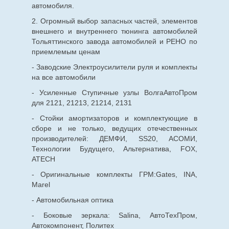
автомобиля.
2. Огромный выбор запасных частей, элементов
внешнего и внутреннего тюнинга автомобилей
Тольяттинского завода автомобилей и РЕНО по
приемлемым ценам
- Заводские Электроусилители руля и комплекты
на все автомобили
- Усиленные Ступичные узлы ВолгаАвтоПром
для 2121, 21213, 21214, 2131
- Стойки амортизаторов и комплектующие в
сборе и не только, ведущих отечественных
производителей: ДЕМФИ, SS20, АСОМИ,
Технологии Будущего, Альтернатива, FOX,
ATECH
- Оригинальные комплекты ГРМ:Gates, INA,
Marel
- Автомобильная оптика
- Боковые зеркала: Salina, АвтоТехПром,
Автокомпонент, Политех