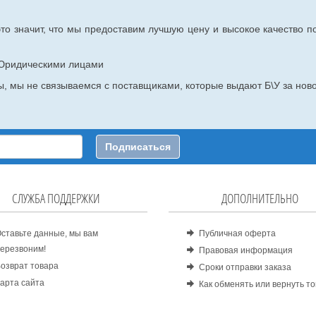
то значит, что мы предоставим лучшую цену и высокое качество п
с Юридическими лицами
, мы не связываемся с поставщиками, которые выдают Б\У за ново
Подписаться
СЛУЖБА ПОДДЕРЖКИ
ДОПОЛНИТЕЛЬНО
ставьте данные, мы вам
Публичная оферта
ерезвоним!
Правовая информация
озврат товара
Сроки отправки заказа
арта сайта
Как обменять или вернуть т