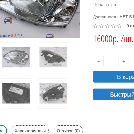
Цена за: шт.
Доступность: НЕТ 
0 о
16000р. /шт.
В кор
Быстрый
ие
Характеристики
Отзывов (0)