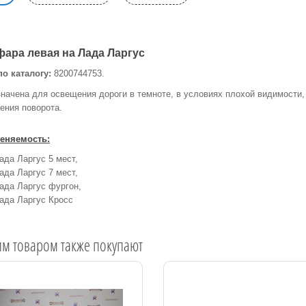
фара левая на Лада Ларгус
о каталогу:
8200744753.
начена для освещения дороги в темноте, в условиях плохой видимости,
ения поворота.
еняемость:
ада Ларгус 5 мест,
ада Ларгус 7 мест,
ада Ларгус фургон,
ада Ларгус Кросс
им товаром также покупают