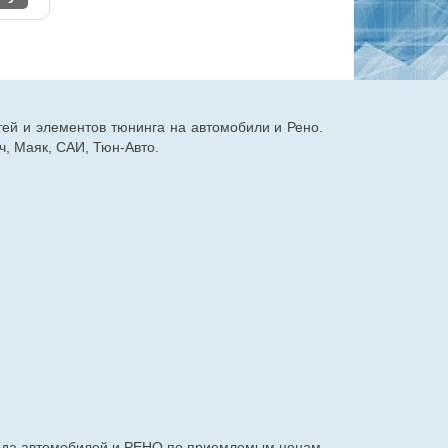
тей и элементов тюнинга на автомобили и Рено.
, Маяк, САИ, Тюн-Авто.
авода автомобилей и РЕНО по приемлемым ценам