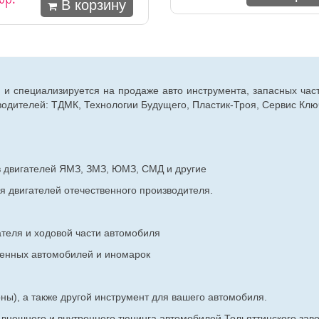
В корзину
г. и специализируется на продаже авто инструмента, запасных час
дителей: ТДМК, Технологии Будущего, Пластик-Троя, Сервис Ключ
в двигателей ЯМЗ, ЗМЗ, ЮМЗ, СМД и другие
я двигателей отечественного производителя.
ателя и ходовой части автомобиля
венных
автомобилей и иномарок
ны), а также другой инструмент для вашего автомобиля.
в внешнего и внутреннего тюнинга автомобилей Тольяттинского з