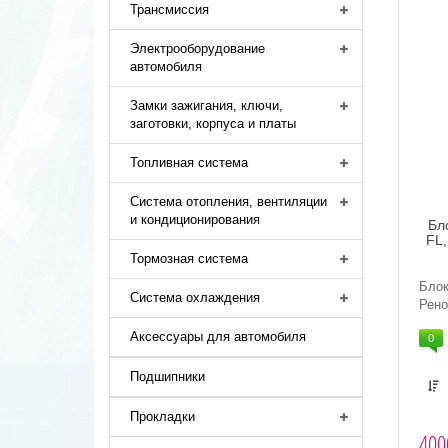
Трансмиссия
Электрооборудование
автомобиля
Замки зажигания, ключи,
заготовки, корпуса и платы
Топливная система
Система отопления, вентиляции
и кондиционирования
Бл
FL,
Тормозная система
Блок
Система охлаждения
Рено
Аксессуары для автомобиля
0
Подшипники
Прокладки
400