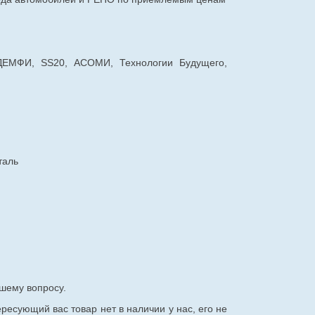
 ДЕМФИ, SS20, АСОМИ, Технологии Будущего,
таль
шему вопросу.
ересующий вас товар нет в наличии у нас, его не