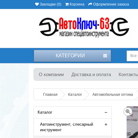
Закладки (0)
Корзина
Оформление заказа
КАТЕГОРИИ
Все 
О компании
Доставка и оплата
Контакт
Главная
Каталог
Автомобильная оптика
Каталог
Автоинструмент, слесарный
инструмент