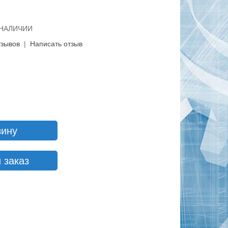
В НАЛИЧИИ
тзывов
|
Написать отзыв
зину
 заказ