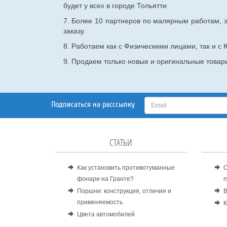
будет у всех в городе Тольятти
7. Более 10 партнеров по малярным работам, э
заказу.
8. Работаем как с Физическими лицами, так и 
9. Продаем только новые и оригинальные товары
Подписаться на расссылку
СТАТЬИ
Как установить противотуманные
О
фонари на Гранте?
п
Поршни: конструкция, отличия и
В
применяемость.
К
Цвета автомобилей