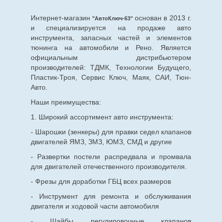
Интернет-магазин
основан в 2013 г.
"АвтоКлюч-63"
и специализируется на продаже авто
инструмента, запасных частей и элементов
тюнинга на автомобили и Рено. Является
официальным дистрибьютером
производителей: ТДМК, Технологии Будущего,
Пластик-Троя, Сервис Ключ, Маяк, САИ, Тюн-
Авто.
Наши преимущества:
1. Широкий ассортимент авто инструмента:
- Шарошки (зенкеры) для правки седел клапанов
двигателей ЯМЗ, ЗМЗ, ЮМЗ, СМД и другие
- Развертки постели распредвала и промвала
для двигателей отечественного производителя.
- Фрезы для доработки ГБЦ всех размеров
- Инструмент для ремонта и обслуживания
двигателя и ходовой части автомобиля
- Шайбы регулировочные клапанов