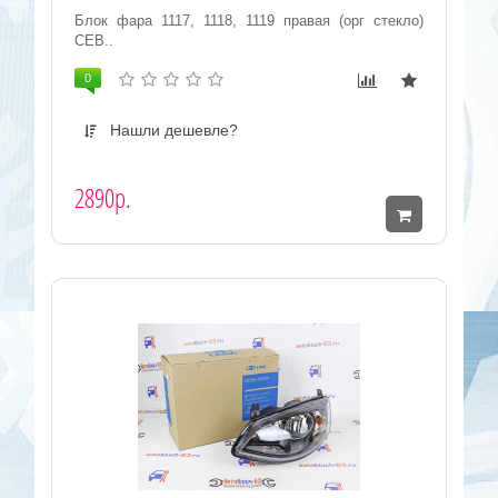
Блок фара 1117, 1118, 1119 правая (орг стекло)
СЕВ..
0
Нашли дешевле?
2890р.