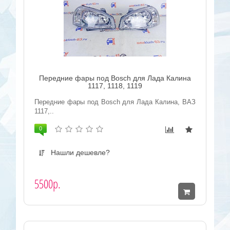
Передние фары под Bosсh для Лада Калина
1117, 1118, 1119
Передние фары под Bosсh для Лада Калина, ВАЗ
1117,..
0
Нашли дешевле?
5500р.