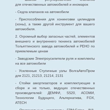
для
отечественных
автомобилей и иномарок
- Седла клапанов на автомобили
- Приспособления для хонинговки цилиндров
(хоны), а также другой инструмент для вашего
автомобиля.
2. Огромный выбор запасных частей, элементов
внешнего и внутреннего тюнинга автомобилей
Тольяттинского завода автомобилей и РЕНО по
приемлемым ценам
- Заводские Электроусилители руля и комплекты
на все автомобили
- Усиленные Ступичные узлы ВолгаАвтоПром
для 2121, 21213, 21214, 2131
- Стойки амортизаторов и комплектующие в
сборе и не только, ведущих отечественных
производителей: ДЕМФИ, SS20, АСОМИ,
Технологии Будущего, Альтернатива, FOX,
ATECH
- Оригинальные комплекты ГРМ:Gates, INA,