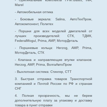
Marel
- Автомобильная оптика
- Боковые зеркала: Salina, АвтоТехПром,
Автокомпонент, Политех
- Поршни для всех моделей двигателей от
лучших производителей: СТК, ТДМК,
FederalMogul, Prima, AMP, МоторДеталь
- Поршневые кольца: Herzog, AMP, Prima,
МоторДеталь, СТК
- Клапана и направляющие втулки клапанов:
Herzog, AMP, Prima, ВолгаАвтоПром
- Выхлопная система: Стингер, СТТ
3. Быстрая отправка товаров Транспортной
компанией и Почтой России по РФ и странам
СНГ
4. Полная прозрачность, мы не берем
дополнительную плату за упаковку и доставку
товара в пункт отправки