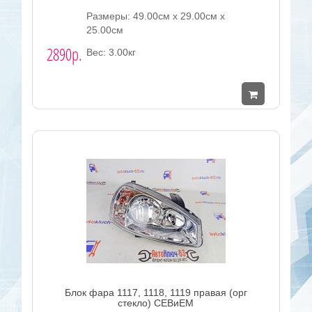
Размеры: 49.00см x 29.00см x
25.00см
2890р.
Вес: 3.00кг
Блок фара 1117, 1118, 1119 правая (орг
стекло) СЕВиЕМ