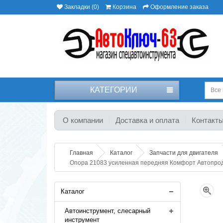
Закладки (0)
Корзина
Оформление заказа
КАТЕГОРИИ
Все 
О компании
Доставка и оплата
Контакт
Главная
Каталог
Запчасти для двигателя
Опора 21083 усиленная передняя Комфорт Автопро
Каталог
Автоинструмент, слесарный
инструмент