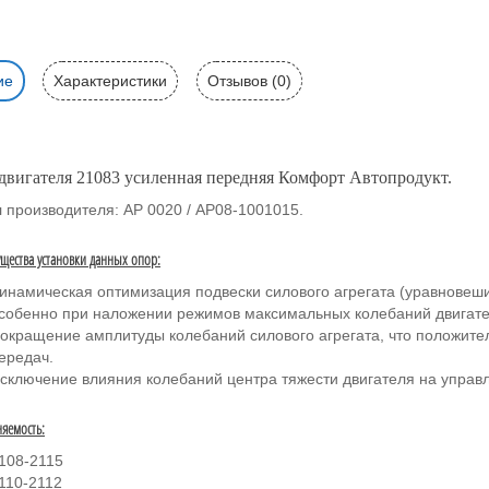
ие
Характеристики
Отзывов (0)
двигателя 21083 усиленная передняя Комфорт Автопродукт.
 производителя: АР 0020 / АР08-1001015.
щества установки данных опор:
инамическая оптимизация подвески силового агрегата (уравновеш
собенно при наложении режимов максимальных колебаний двигате
окращение амплитуды колебаний силового агрегата, что положите
ередач.
сключение влияния колебаний центра тяжести двигателя на управ
яемость:
108-2115
110-2112