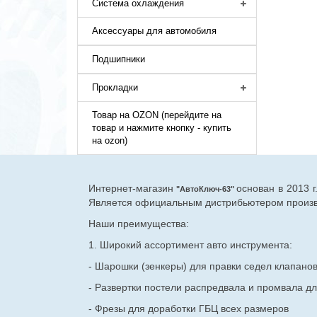
Система охлаждения
Аксессуары для автомобиля
Подшипники
Прокладки
Товар на OZON (перейдите на
товар и нажмите кнопку - купить
на ozon)
Интернет-магазин
основан в 2013 
"АвтоКлюч-63"
Является официальным дистрибьютером произво
Наши преимущества:
1. Широкий ассортимент авто инструмента:
- Шарошки (зенкеры) для правки седел клапано
- Развертки постели распредвала и промвала дл
- Фрезы для доработки ГБЦ всех размеров