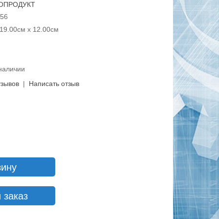
ОПРОДУКТ
656
19.00см x 12.00см
 наличии
тзывов
|
Написать отзыв
зину
 заказ