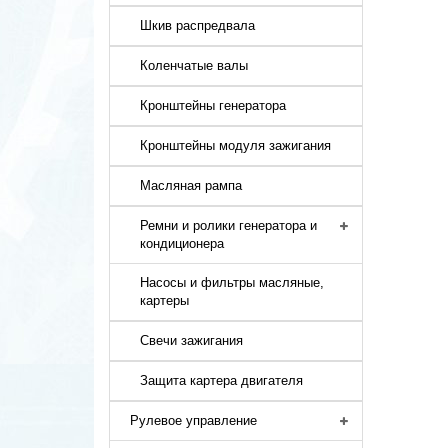
Шкив распредвала
Коленчатые валы
Кронштейны генератора
Кронштейны модуля зажигания
Масляная рампа
Ремни и ролики генератора и
кондиционера
Насосы и фильтры масляные,
картеры
Свечи зажигания
Защита картера двигателя
Рулевое управление