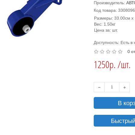
Производитель:
АВТ
Код товара: 330809
Размеры: 33.00см x 
Вес: 1.50кг
Цена за: шт.
Доступность: Есть в
0 о
1250р. /шт.
В кор
Быстрый