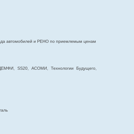
авода автомобилей и РЕНО по приемлемым ценам
 ДЕМФИ, SS20, АСОМИ, Технологии Будущего,
таль