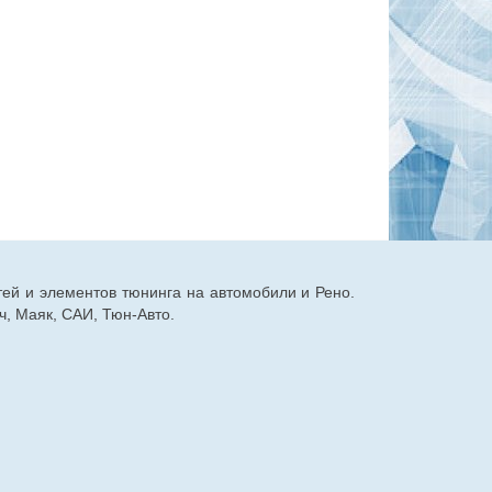
тей и элементов тюнинга на автомобили и Рено.
, Маяк, САИ, Тюн-Авто.