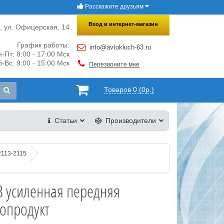
Расскажите друзьям
×
Закрыть
Вход в интернет-магазин
и, ул. Офицерская, 14
График работы:
info@avtokluch-63.ru
-Пт: 8:00 - 17:00 Мск
-Вс: 9:00 - 15:00 Мск
Перезвоните мне
Товаров 0 (0р.)
Статьи
Производители
2113-2115
3 усиленная передняя
опродукт