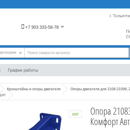
г. Тольятт
+7 903 333-58-78
Пн
Сб
категории
ы
График работы
Кронштейны и опоры двигателя
Опоры двигателя для 2108-21099, 
дукт
Опора 2108
хит
Комфорт Авт