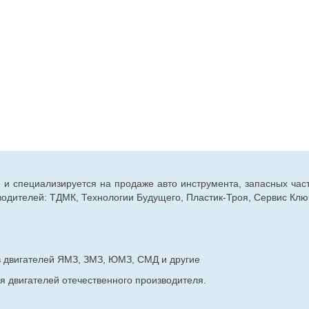
г. и специализируется на продаже авто инструмента, запасных час
дителей: ТДМК, Технологии Будущего, Пластик-Троя, Сервис Ключ
в двигателей ЯМЗ, ЗМЗ, ЮМЗ, СМД и другие
я двигателей отечественного производителя.