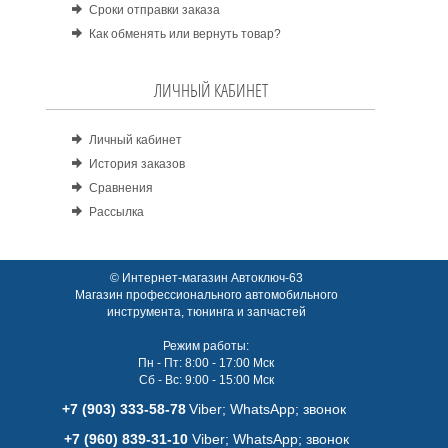
Сроки отправки заказа
Как обменять или вернуть товар?
ЛИЧНЫЙ КАБИНЕТ
Личный кабинет
История заказов
Сравнения
Рассылка
© Интернет-магазин Автоключ-63
Магазин профессионального автомобильного
инструмента, тюнинга и запчастей
Режим работы:
Пн - Пт: 8:00 - 17:00 Мск
Сб - Вс: 9:00 - 15:00 Мск
+7 (903) 333-58-78
Viber; WhatsАpp; звонок
+7 (960) 839-31-10
Viber; WhatsАpp; звонок