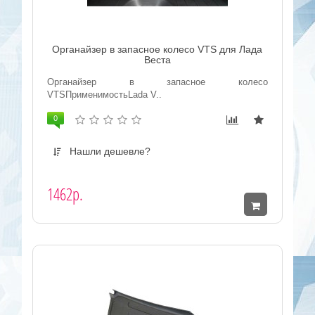
Органайзер в запасное колесо VTS для Лада
Веста
Органайзер в запасное колесо
VTSПрименимостьLada V..
0
Нашли дешевле?
1462р.