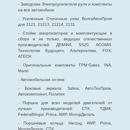
- Заводские Электроусилители руля и комплекты
на все автомобили
- Усиленные Ступичные узлы ВолгаАвтоПром
для 2121, 21213, 21214, 2131
- Стойки амортизаторов и комплектующие в
сборе и не только, ведущих отечественных
производителей: ДЕМФИ, SS20, АСОМИ,
Технологии Будущего, Альтернатива, FOX,
ATECH
- Оригинальные комплекты ГРМ:Gates, INA,
Marel
- Автомобильная оптика
- Боковые зеркала: Salina, АвтоТехПром,
Автокомпонент, Политех
- Поршни для всех моделей двигателей от
лучших производителей: СТК, ТДМК,
FederalMogul, Prima, AMP, МоторДеталь
- Поршневые кольца: Herzog, AMP, Prima,
МоторДеталь, СТК