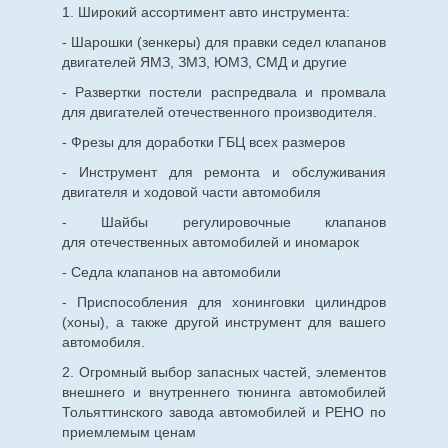
1. Широкий ассортимент авто инструмента:
- Шарошки (зенкеры) для правки седел клапанов
двигателей ЯМЗ, ЗМЗ, ЮМЗ, СМД и другие
- Развертки постели распредвала и промвала
для двигателей отечественного производителя.
- Фрезы для доработки ГБЦ всех размеров
- Инструмент для ремонта и обслуживания
двигателя и ходовой части автомобиля
- Шайбы регулировочные клапанов
для
отечественных
автомобилей и иномарок
- Седла клапанов на автомобили
- Приспособления для хонинговки цилиндров
(хоны), а также другой инструмент для вашего
автомобиля.
2. Огромный выбор запасных частей, элементов
внешнего и внутреннего тюнинга автомобилей
Тольяттинского завода автомобилей и РЕНО по
приемлемым ценам