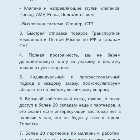
- Клапана и направляющие втулки клапанов:
Herzog, AMP, Prima, ВолгаАвтоПром
- Выхлопная система: Стингер, СТТ
3. Быстрая отправка товаров Транспортной
компанией и Почтой России по РФ и странам
СНГ
4. Полная прозрачность, мы не берем
дополнительную плату за упаковку и доставку
товара в пункт отправки
5. Индивидуальный и профессиональный
подход к каждому заказу, проконсультируем
абсолютно по любому возникшему вопросу.
6. Большой собственный склад товара, а также
доступ к более 20 складам наших партнеров, а
это значит если интересующий вас товар нет в
наличии у нас, его не будет у всех в городе
Тольятти
7. Более 10 партнеров по малярным работам,
это значит, что мы предоставим лучшую цену и