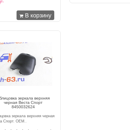
В корзину
блицовка зеркала верхняя
черная Веста Спорт
8450032624
цовка зеркала верхняя черная
а Спорт. ОЕМ..