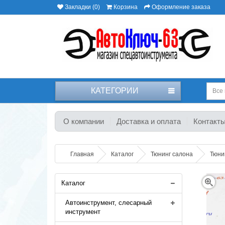
Закладки (0)
Корзина
Оформление заказа
КАТЕГОРИИ
Все 
О компании
Доставка и оплата
Контакт
Главная
Каталог
Тюнинг салона
Тюни
Каталог
Автоинструмент, слесарный
инструмент