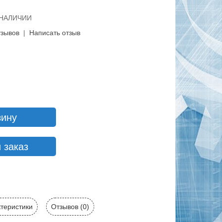
В НАЛИЧИИ
тзывов
|
Написать отзыв
зину
 заказ
теристики
Отзывов (0)