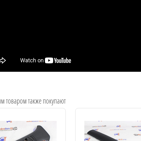
им товаром также покупают