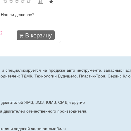
Нашли дешевле?
р.
В корзину
г. и специализируется на продаже авто инструмента, запасных час
дителей: ТДМК, Технологии Будущего, Пластик-Троя, Сервис Ключ
в двигателей ЯМЗ, ЗМЗ, ЮМЗ, СМД и другие
я двигателей отечественного производителя.
ателя и ходовой части автомобиля