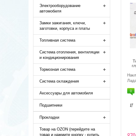
Электрооборудование
автомобиля
Замки зажигания, ключи,
заготовки, корпуса и платы
Топливная система
Система отопления, вентиляции
и кондиционирования
Т
г
Тормозная система
Накл
Лада
Система охлаждения
0
Аксессуары для автомобиля
Подшипники
Прокладки
Товар на OZON (перейдите на
870
товар и нажмите кнопку - купить