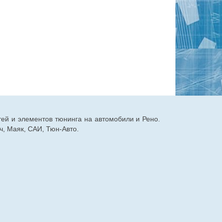
тей и элементов тюнинга на автомобили и Рено.
, Маяк, САИ, Тюн-Авто.