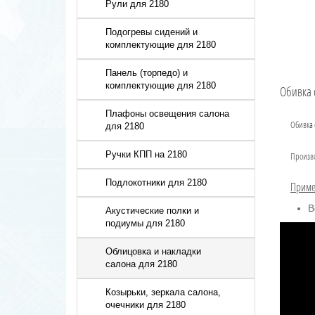
Рули для 2180
Подогревы сидений и
комплектующие для 2180
Панель (торпедо) и
комплектующие для 2180
Обивка 
Плафоны освещения салона
Обивка 
для 2180
Ручки КПП на 2180
Произв
Подлокотники для 2180
Приме
В
Акустические полки и
подиумы для 2180
Облицовка и накладки
салона для 2180
Козырьки, зеркала салона,
очечники для 2180