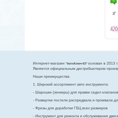
0
420
Интернет-магазин
основан в 2013 
"АвтоКлюч-63"
Является официальным дистрибьютером произво
Наши преимущества:
1. Широкий ассортимент авто инструмента:
- Шарошки (зенкеры) для правки седел клапано
- Развертки постели распредвала и промвала дл
- Фрезы для доработки ГБЦ всех размеров
- Инструмент для ремонта и обслуживания двиг