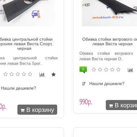
бивка центральной стойки
Обивка стойки ветрового о
ерхняя левая Веста Спорт,
левая Веста черная
черная
Обивка стойки ветрового 
вка центральной стойки
левая Веста черная О..
няя левая Веста Spor..
0
Нашли дешевле?
Нашли дешевле?
990р.
0р.
В корзи
В корзину