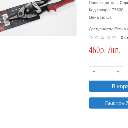
Производитель:
Сер
Код товара: 77330
Цена за: шт.
Доступность: Есть в
0 о
460р. /шт.
В кор
Быстрый