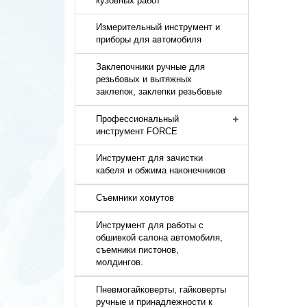
кузовных работ
Измерительный инструмент и
приборы для автомобиля
Заклепочники ручные для
резьбовых и вытяжных
заклепок, заклепки резьбовые
Профессиональный
инструмент FORCE
Инструмент для зачистки
кабеля и обжима наконечников
Съемники хомутов
Инструмент для работы с
обшивкой салона автомобиля,
съемники пистонов,
молдингов.
Пневмогайковерты, гайковерты
ручные и принадлежности к