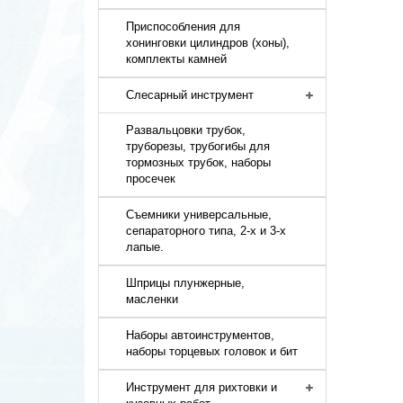
Приспособления для
хонинговки цилиндров (хоны),
комплекты камней
Слесарный инструмент
Развальцовки трубок,
труборезы, трубогибы для
тормозных трубок, наборы
просечек
Съемники универсальные,
сепараторного типа, 2-х и 3-х
лапые.
Шприцы плунжерные,
масленки
Наборы автоинструментов,
наборы торцевых головок и бит
Инструмент для рихтовки и