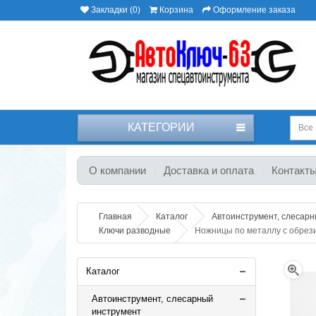
Закладки (0)
Корзина
Оформление заказа
КАТЕГОРИИ
Все 
О компании
Доставка и оплата
Контакт
Главная
Каталог
Автоинструмент, слесар
Ключи разводные
Ножницы по металлу с обрез
Каталог
Автоинструмент, слесарный
инструмент