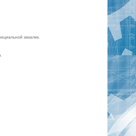
пециальной закалке.
.