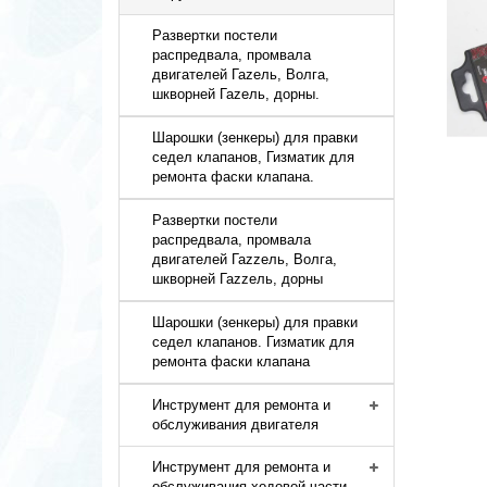
Развертки постели
распредвала, промвала
двигателей Гаzель, Волга,
шкворней Гаzель, дорны.
Шарошки (зенкеры) для правки
седел клапанов, Гизматик для
ремонта фаски клапана.
Развертки постели
распредвала, промвала
двигателей Гаzzель, Волга,
шкворней Гаzzель, дорны
Шарошки (зенкеры) для правки
седел клапанов. Гизматик для
ремонта фаски клапана
Инструмент для ремонта и
обслуживания двигателя
Инструмент для ремонта и
обслуживания ходовой части