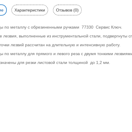
ие
Характеристики
Отзывов (0)
ы по металлу с обрезиненными ручками 77330 Сервис Ключ.
е лезвия, выполненные из инструментальной стали, подвергнуты с
точки лезвий рассчитан на длительную и интенсивную работу.
ы по металлу для прямого и левого реза с двумя тонкими лезвиями
значены для резки листовой стали толщиной до 1,2 мм.