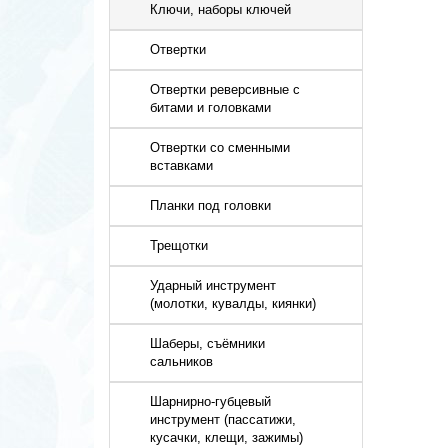
Ключи, наборы ключей
Отвертки
Отвертки реверсивные с
битами и головками
Отвертки со сменными
вставками
Планки под головки
Трещотки
Ударный инструмент
(молотки, кувалды, киянки)
Шаберы, съёмники
сальников
Шарнирно-губцевый
инструмент (пассатижи,
кусачки, клещи, зажимы)