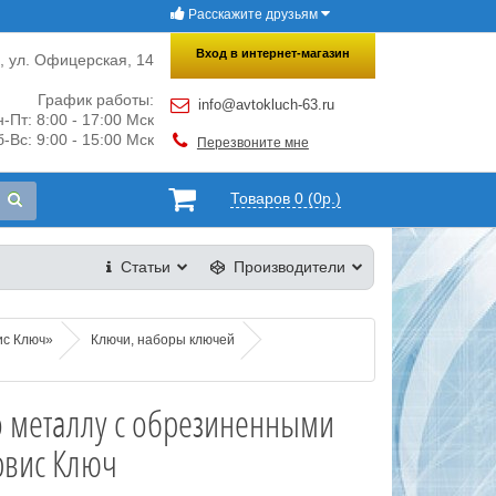
Расскажите друзьям
×
Закрыть
Вход в интернет-магазин
и, ул. Офицерская, 14
График работы:
info@avtokluch-63.ru
-Пт: 8:00 - 17:00 Мск
-Вс: 9:00 - 15:00 Мск
Перезвоните мне
Товаров 0 (0р.)
Статьи
Производители
ис Ключ»
Ключи, наборы ключей
 металлу с обрезиненными
рвис Ключ