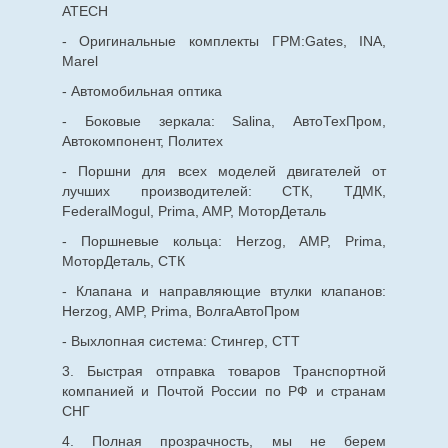
ATECH
- Оригинальные комплекты ГРМ:Gates, INA,
Marel
- Автомобильная оптика
- Боковые зеркала: Salina, АвтоТехПром,
Автокомпонент, Политех
- Поршни для всех моделей двигателей от
лучших производителей: СТК, ТДМК,
FederalMogul, Prima, AMP, МоторДеталь
- Поршневые кольца: Herzog, AMP, Prima,
МоторДеталь, СТК
- Клапана и направляющие втулки клапанов:
Herzog, AMP, Prima, ВолгаАвтоПром
- Выхлопная система: Стингер, СТТ
3. Быстрая отправка товаров Транспортной
компанией и Почтой России по РФ и странам
СНГ
4. Полная прозрачность, мы не берем