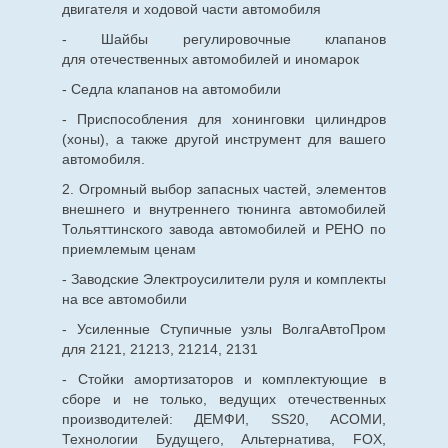
двигателя и ходовой части автомобиля
- Шайбы регулировочные клапанов
для
отечественных
автомобилей и иномарок
- Седла клапанов на автомобили
- Приспособления для хонинговки цилиндров
(хоны), а также другой инструмент для вашего
автомобиля.
2. Огромный выбор запасных частей, элементов
внешнего и внутреннего тюнинга автомобилей
Тольяттинского завода автомобилей и РЕНО по
приемлемым ценам
- Заводские Электроусилители руля и комплекты
на все автомобили
- Усиленные Ступичные узлы ВолгаАвтоПром
для 2121, 21213, 21214, 2131
- Стойки амортизаторов и комплектующие в
сборе и не только, ведущих отечественных
производителей: ДЕМФИ, SS20, АСОМИ,
Технологии Будущего, Альтернатива, FOX,