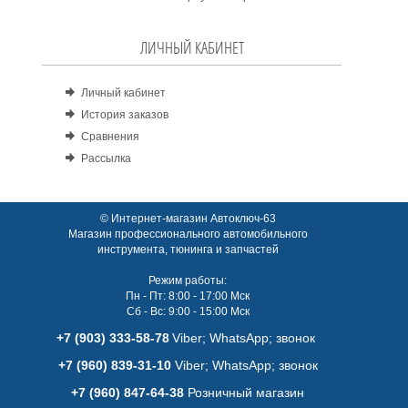
ЛИЧНЫЙ КАБИНЕТ
Личный кабинет
История заказов
Сравнения
Рассылка
© Интернет-магазин Автоключ-63
Магазин профессионального автомобильного
инструмента, тюнинга и запчастей
Режим работы:
Пн - Пт: 8:00 - 17:00 Мск
Сб - Вс: 9:00 - 15:00 Мск
+7 (903) 333-58-78
Viber; WhatsАpp; звонок
+7 (960) 839-31-10
Viber; WhatsАpp; звонок
+7 (960) 847-64-38
Розничный магазин