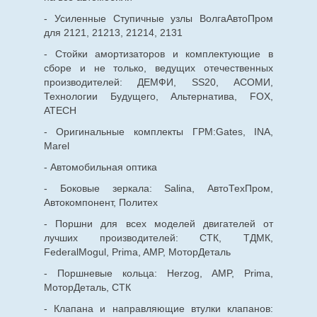
- Усиленные Ступичные узлы ВолгаАвтоПром
для 2121, 21213, 21214, 2131
- Стойки амортизаторов и комплектующие в
сборе и не только, ведущих отечественных
производителей: ДЕМФИ, SS20, АСОМИ,
Технологии Будущего, Альтернатива, FOX,
ATECH
- Оригинальные комплекты ГРМ:Gates, INA,
Marel
- Автомобильная оптика
- Боковые зеркала: Salina, АвтоТехПром,
Автокомпонент, Политех
- Поршни для всех моделей двигателей от
лучших производителей: СТК, ТДМК,
FederalMogul, Prima, AMP, МоторДеталь
- Поршневые кольца: Herzog, AMP, Prima,
МоторДеталь, СТК
- Клапана и направляющие втулки клапанов: