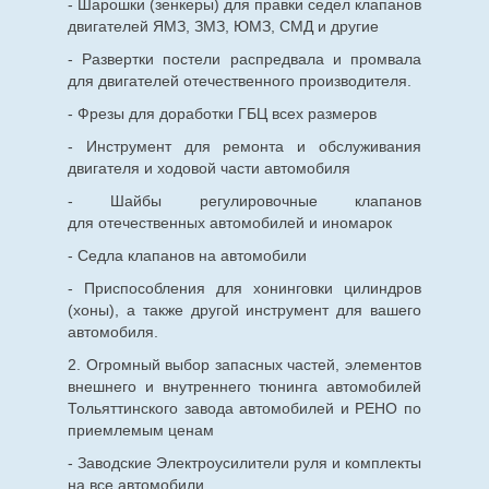
- Шарошки (зенкеры) для правки седел клапанов
двигателей ЯМЗ, ЗМЗ, ЮМЗ, СМД и другие
- Развертки постели распредвала и промвала
для двигателей отечественного производителя.
- Фрезы для доработки ГБЦ всех размеров
- Инструмент для ремонта и обслуживания
двигателя и ходовой части автомобиля
- Шайбы регулировочные клапанов
для
отечественных
автомобилей и иномарок
- Седла клапанов на автомобили
- Приспособления для хонинговки цилиндров
(хоны), а также другой инструмент для вашего
автомобиля.
2. Огромный выбор запасных частей, элементов
внешнего и внутреннего тюнинга автомобилей
Тольяттинского завода автомобилей и РЕНО по
приемлемым ценам
- Заводские Электроусилители руля и комплекты
на все автомобили