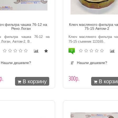
юч фильтра чашка 76-12 на
Ключ масляного фильтра ч
Рено Логан
75-15 Автом-2
ч фильтра чашка 76-12 на
Ключ масляного фильтра ча
 Логан, Автом-2, В..
75-15 съемник 113165..
0
Нашли дешевле?
Нашли дешевле?
р.
300р.
В корзину
В корзи