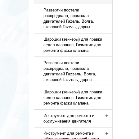
Развертки постели
распредвала, промвала
двигателей Гаzель, Волга,
шкворней Гаzель, дорны.
Шарошки (зенкеры) для правки
седел клапанов, Гизматик для
ремонта фаски клапана.
Развертки постели
распредвала, промвала
двигателей Гаzzель, Волга,
шкворней Гаzzель, дорны
Шарошки (зенкеры) для правки
седел клапанов. Гизматик для
ремонта фаски клапана
Инструмент для ремонта и
обслуживания двигателя
Инструмент для ремонта и
обслуживания ходовой части