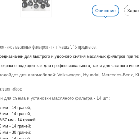
Описание
Харак
емников масляных фильтров - тип "чашка", 15 предметов.
редназначен для быстрого и удобного снятия масляных фильтров при т
рекрасно подходит как для профессионального, так и для частного испо
одойдет для автомобилей: Volkswagen, Hyundai, Mercedes-Benz, Kia
ктация набора:
и для съема и установки масляного фильтра - 14 шт.:
5 мм - 14 граней;
8 мм - 14 граней;
5/67 мм - 14 граней;
6 мм - 14 граней;
6 мм - 30 граней;
3 мм - 14 граней;