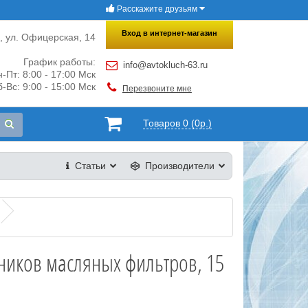
Расскажите друзьям
×
Закрыть
Вход в интернет-магазин
и, ул. Офицерская, 14
График работы:
info@avtokluch-63.ru
-Пт: 8:00 - 17:00 Мск
-Вс: 9:00 - 15:00 Мск
Перезвоните мне
Товаров 0 (0р.)
Статьи
Производители
ников масляных фильтров, 15