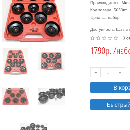
Производитель:
Мая
Код товара: 5053вт
Цена за: набор
Доступность: Есть в
0 о
1790р. /наб
В кор
Быстрый