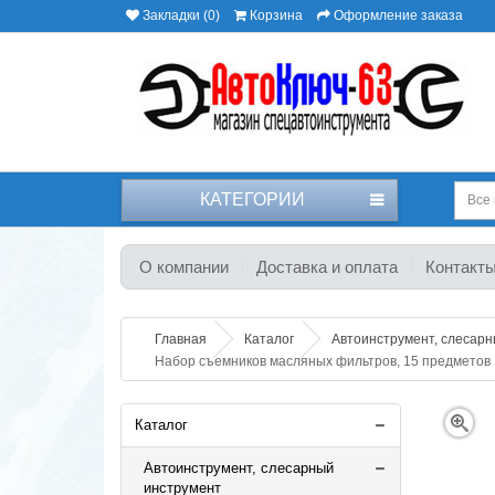
Закладки (0)
Корзина
Оформление заказа
КАТЕГОРИИ
Все 
О компании
Доставка и оплата
Контакт
Главная
Каталог
Автоинструмент, слесар
Набор съемников масляных фильтров, 15 предметов
Каталог
Автоинструмент, слесарный
инструмент