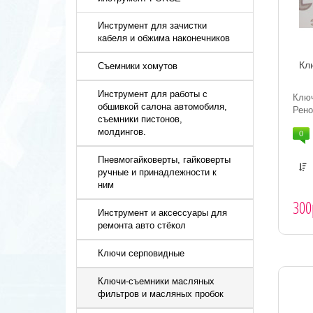
Инструмент для зачистки
кабеля и обжима наконечников
Кл
Съемники хомутов
Инструмент для работы с
Клю
обшивкой салона автомобиля,
Рено
съемники пистонов,
молдингов.
0
Пневмогайковерты, гайковерты
ручные и принадлежности к
ним
300
Инструмент и аксессуары для
ремонта авто стёкол
Ключи серповидные
Ключи-съемники масляных
фильтров и масляных пробок