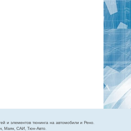
тей и элементов тюнинга на автомобили и Рено.
, Маяк, САИ, Тюн-Авто.