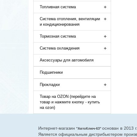
Топливная система
Система отопления, вентиляции
и кондиционирования
Тормозная система
Система охлаждения
Аксессуары для автомобиля
Подшипники
Прокладки
Товар на OZON (перейдите на
товар и нажмите кнопку - купить
на ozon)
Интернет-магазин
основан в 2013 
"АвтоКлюч-63"
Является официальным дистрибьютером произво