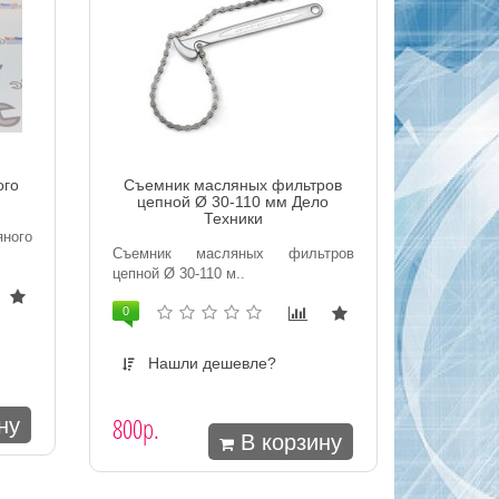
ого
Съемник масляных фильтров
цепной Ø 30-110 мм Дело
Техники
ного
Съемник масляных фильтров
цепной Ø 30-110 м..
0
Нашли дешевле?
800р.
ну
В корзину