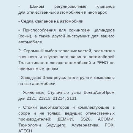
- Шайбы регулировочные клапанов
для
отечественных
автомобилей и иномарок
- Седла клапанов на автомобили
- Приспособления для хонинговки цилиндров
(хоны), а также другой инструмент для вашего
автомобиля.
2. Огромный выбор запасных частей, элементов
внешнего и внутреннего тюнинга автомобилей
Тольяттинского завода автомобилей и РЕНО по
приемлемым ценам
- Заводские Электроусилители руля и комплекты
на все автомобили
- Усиленные Ступичные узлы ВолгаАвтоПром
для 2121, 21213, 21214, 2131
- Стойки амортизаторов и комплектующие в
сборе и не только, ведущих отечественных
производителей: ДЕМФИ, SS20, АСОМИ,
Технологии Будущего, Альтернатива, FOX,
ATECH