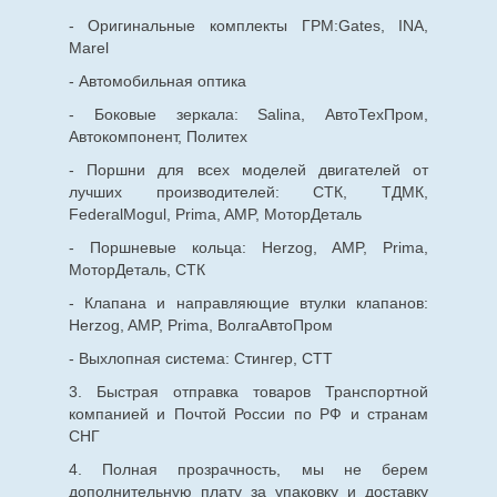
- Оригинальные комплекты ГРМ:Gates, INA,
Marel
- Автомобильная оптика
- Боковые зеркала: Salina, АвтоТехПром,
Автокомпонент, Политех
- Поршни для всех моделей двигателей от
лучших производителей: СТК, ТДМК,
FederalMogul, Prima, AMP, МоторДеталь
- Поршневые кольца: Herzog, AMP, Prima,
МоторДеталь, СТК
- Клапана и направляющие втулки клапанов:
Herzog, AMP, Prima, ВолгаАвтоПром
- Выхлопная система: Стингер, СТТ
3. Быстрая отправка товаров Транспортной
компанией и Почтой России по РФ и странам
СНГ
4. Полная прозрачность, мы не берем
дополнительную плату за упаковку и доставку