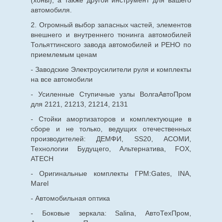
автомобиля.
2. Огромный выбор запасных частей, элементов
внешнего и внутреннего тюнинга автомобилей
Тольяттинского завода автомобилей и РЕНО по
приемлемым ценам
- Заводские Электроусилители руля и комплекты
на все автомобили
- Усиленные Ступичные узлы ВолгаАвтоПром
для 2121, 21213, 21214, 2131
- Стойки амортизаторов и комплектующие в
сборе и не только, ведущих отечественных
производителей: ДЕМФИ, SS20, АСОМИ,
Технологии Будущего, Альтернатива, FOX,
ATECH
- Оригинальные комплекты ГРМ:Gates, INA,
Marel
- Автомобильная оптика
- Боковые зеркала: Salina, АвтоТехПром,