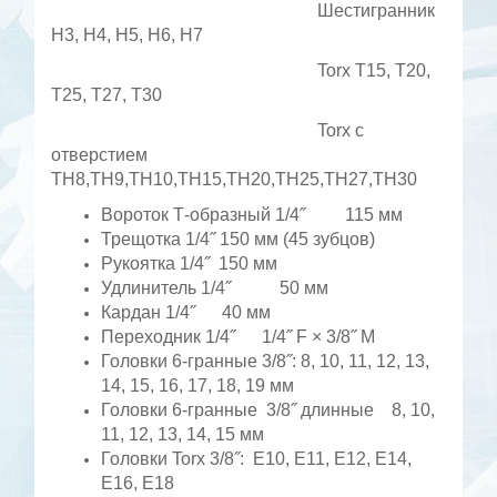
Шестигранник
H3, H4, H5, H6, H7
Torx T15, T20,
T25, T27, T30
Torx с
отверстием
TH8,TH9,TH10,TH15,TH20,TH25,TH27,TH30
Вороток Т-образный 1/4˝ 115 мм
Трещотка 1/4˝ 150 мм (45 зубцов)
Рукоятка 1/4˝ 150 мм
Удлинитель 1/4˝ 50 мм
Кардан 1/4˝ 40 мм
Переходник 1/4˝ 1/4˝ F × 3/8˝ M
Головки 6-гранные 3/8˝: 8, 10, 11, 12, 13,
14, 15, 16, 17, 18, 19 мм
Головки 6-гранные 3/8˝ длинные 8, 10,
11, 12, 13, 14, 15 мм
Головки Torx 3/8˝: E10, E11, E12, E14,
E16, E18