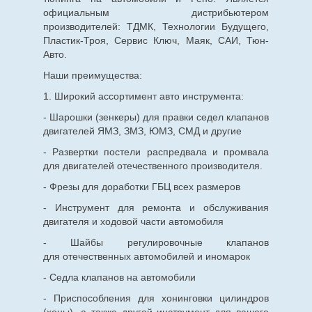
официальным дистрибьютером
производителей: ТДМК, Технологии Будущего,
Пластик-Троя, Сервис Ключ, Маяк, САИ, Тюн-
Авто.
Наши преимущества:
1. Широкий ассортимент авто инструмента:
- Шарошки (зенкеры) для правки седел клапанов
двигателей ЯМЗ, ЗМЗ, ЮМЗ, СМД и другие
- Развертки постели распредвала и промвала
для двигателей отечественного производителя.
- Фрезы для доработки ГБЦ всех размеров
- Инструмент для ремонта и обслуживания
двигателя и ходовой части автомобиля
- Шайбы регулировочные клапанов
для
отечественных
автомобилей и иномарок
- Седла клапанов на автомобили
- Приспособления для хонинговки цилиндров
(хоны), а также другой инструмент для вашего