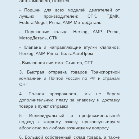
Автокомпонент, Политех
- Поршни для всех моделей двигателей от
лучших производителей: СТК, ТДМК,
FederalMogul, Prima, AMP, МоторДеталь
- Поршневые кольца: Herzog, AMP, Prima,
МоторДеталь, СТК
- Клапана и направляющие втулки клапанов:
Herzog, AMP, Prima, ВолгаАвтоПром
- Выхлопная система: Стингер, СТТ
3. Быстрая отправка товаров Транспортной
компанией и Почтой России по РФ и странам
СНГ
4. Полная прозрачность, мы не берем
дополнительную плату за упаковку и доставку
товара в пункт отправки
5. Индивидуальный и профессиональный
подход к каждому заказу, проконсультируем
абсолютно по любому возникшему вопросу.
6. Большой собственный склад товара, а также