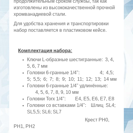
продолжительным сроком службы, так как
изготовлены из высококачественной прочной
хромванадиевой стали.
Для удобства хранения и транспортировки
набор поставляется в пластиковом кейсе.
Комплектация набора:
Ключи L-образные шестигранные: 3, 4,
5, 6, 7 мм
Головки 6-гранные 1/4": 4; 4,5;
5; 5,5; 6; 7; 8; 9; 10; 11; 12; 13; 14 мм
Головки 6-гранные 1/4" удлинённые:
4, 5, 6, 7, 8, 9, 10 мм
Головки Torx 1/4": E4, E5, E6, E7, E8
Головки со вставками 1/4": Шлиц SL4;
SL5,5; SL6; SL7
Крест PH0,
PH1, PH2