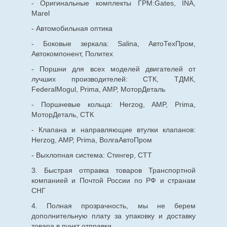
- Оригинальные комплекты ГРМ:Gates, INA,
Marel
- Автомобильная оптика
- Боковые зеркала: Salina, АвтоТехПром,
Автокомпонент, Политех
- Поршни для всех моделей двигателей от
лучших производителей: СТК, ТДМК,
FederalMogul, Prima, AMP, МоторДеталь
- Поршневые кольца: Herzog, AMP, Prima,
МоторДеталь, СТК
- Клапана и направляющие втулки клапанов:
Herzog, AMP, Prima, ВолгаАвтоПром
- Выхлопная система: Стингер, СТТ
3. Быстрая отправка товаров Транспортной
компанией и Почтой России по РФ и странам
СНГ
4. Полная прозрачность, мы не берем
дополнительную плату за упаковку и доставку
товара в пункт отправки