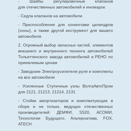
- Шайбы регулировочные клапанов
для
отечественных
автомобилей и иномарок
- Седла клапанов на автомобили
- Приспособления для хонинговки цилиндров
(хоны), а также другой инструмент для вашего
автомобиля.
2. Огромный выбор запасных частей, элементов
внешнего и внутреннего тюнинга автомобилей
Тольяттинского завода автомобилей и РЕНО по
приемлемым ценам
- Заводские Электроусилители руля и комплекты
на все автомобили
- Усиленные Ступичные узлы ВолгаАвтоПром
для 2121, 21213, 21214, 2131
- Стойки амортизаторов и комплектующие в
сборе и не только, ведущих отечественных
производителей: ДЕМФИ, SS20, АСОМИ,
Технологии Будущего, Альтернатива, FOX,
ATECH