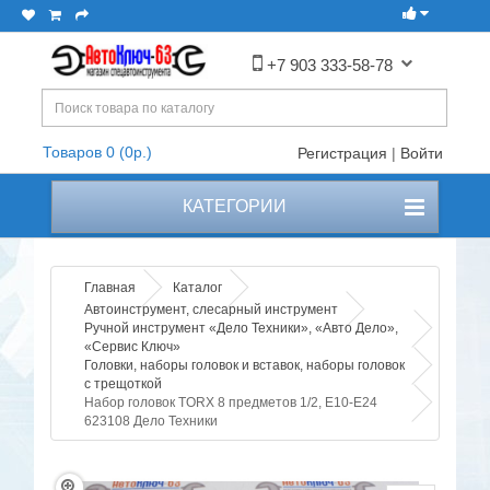
+7 903 333-58-78
Товаров 0 (0р.)
Регистрация
|
Войти
КАТЕГОРИИ
Главная
Каталог
Автоинструмент, слесарный инструмент
Ручной инструмент «Дело Техники», «Авто Дело»,
«Сервис Ключ»
Головки, наборы головок и вставок, наборы головок
с трещоткой
Набор головок TORX 8 предметов 1/2, Е10-Е24
623108 Дело Техники