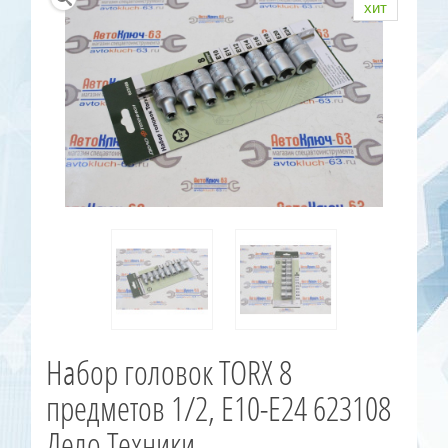
хит
Набор головок TORX 8
предметов 1/2, Е10-Е24 623108
Дело Техники