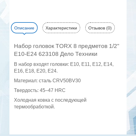
Описание
Характеристики
Отзывов (0)
Набор головок TORX 8 предметов 1/2"
Е10-Е24 623108 Дело Техники
В набор входят головки: Е10, Е11, Е12, Е14,
Е16, Е18, Е20, Е24.
Материал: сталь CRV50BV30
Твердость: 45–47 HRC
Холодная ковка с последующей
термообработкой.