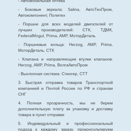
- Автомобильная оптика
- Боковые зеркала: Salina, АвтоТехПром,
Автокомпонент, Политех
- Поршни для всех моделей двигателей от
лучших производителей: СТК, ТДМК,
FederalMogul, Prima, AMP, МоторДеталь
- Поршневые кольца: Herzog, AMP, Prima,
МоторДеталь, СТК
- Клапана и направляющие втулки клапанов:
Herzog, AMP, Prima, ВолгаАвтоПром
- Выхлопная система: Стингер, СТТ
3. Быстрая отправка товаров Транспортной
компанией и Почтой России по РФ и странам
СНГ
4. Полная прозрачность, мы не берем
дополнительную плату за упаковку и доставку
товара в пункт отправки
5. Индивидуальный и профессиональный
подход к каждому заказу, проконсультируем