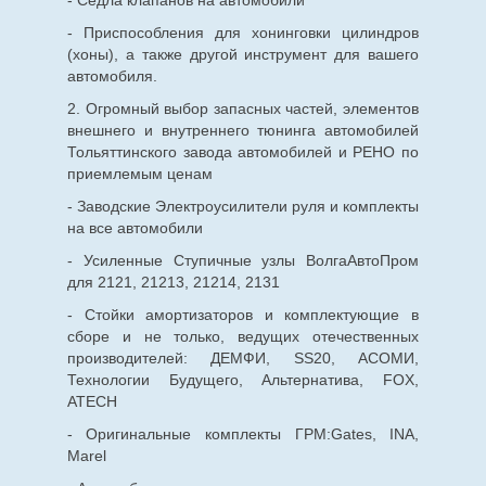
- Седла клапанов на автомобили
- Приспособления для хонинговки цилиндров
(хоны), а также другой инструмент для вашего
автомобиля.
2. Огромный выбор запасных частей, элементов
внешнего и внутреннего тюнинга автомобилей
Тольяттинского завода автомобилей и РЕНО по
приемлемым ценам
- Заводские Электроусилители руля и комплекты
на все автомобили
- Усиленные Ступичные узлы ВолгаАвтоПром
для 2121, 21213, 21214, 2131
- Стойки амортизаторов и комплектующие в
сборе и не только, ведущих отечественных
производителей: ДЕМФИ, SS20, АСОМИ,
Технологии Будущего, Альтернатива, FOX,
ATECH
- Оригинальные комплекты ГРМ:Gates, INA,
Marel