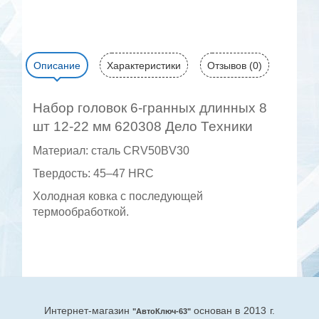
Описание
Характеристики
Отзывов (0)
Набор головок 6-гранных длинных 8
шт 12-22 мм 620308 Дело Техники
Материал: сталь CRV50BV30
Твердость: 45–47 HRC
Холодная ковка с последующей
термообработкой.
Интернет-магазин
основан в 2013 г.
"АвтоКлюч-63"