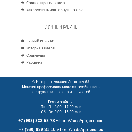
Сроки отправки заказа
Как обменять или вернуть товар?
ЛИЧНЫЙ КАБИНЕТ
Личный кабинет
История заказов
Сравнения
Рассылка
© Интернет-магазин Автоключ-63
Магазин профессионального автомобильного
инструмента, тюнинга и запчастей
Режим работы:
Пн - Пт: 8:00 - 17:00 Мск
Сб - Вс: 9:00 - 15:00 Мск
+7 (903) 333-58-78
Viber; WhatsАpp; звонок
+7 (960) 839-31-10
Viber; WhatsАpp; звонок