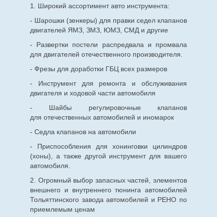
1. Широкий ассортимент авто инструмента:
- Шарошки (зенкеры) для правки седел клапанов
двигателей ЯМЗ, ЗМЗ, ЮМЗ, СМД и другие
- Развертки постели распредвала и промвала
для двигателей отечественного производителя.
- Фрезы для доработки ГБЦ всех размеров
- Инструмент для ремонта и обслуживания
двигателя и ходовой части автомобиля
- Шайбы регулировочные клапанов
для
отечественных
автомобилей и иномарок
- Седла клапанов на автомобили
- Приспособления для хонинговки цилиндров
(хоны), а также другой инструмент для вашего
автомобиля.
2. Огромный выбор запасных частей, элементов
внешнего и внутреннего тюнинга автомобилей
Тольяттинского завода автомобилей и РЕНО по
приемлемым ценам