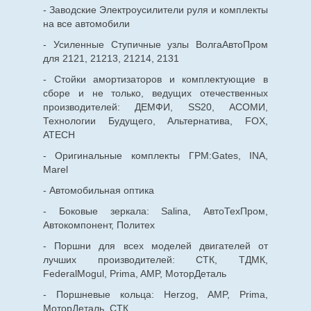
- Заводские Электроусилители руля и комплекты
на все автомобили
- Усиленные Ступичные узлы ВолгаАвтоПром
для 2121, 21213, 21214, 2131
- Стойки амортизаторов и комплектующие в
сборе и не только, ведущих отечественных
производителей: ДЕМФИ, SS20, АСОМИ,
Технологии Будущего, Альтернатива, FOX,
ATECH
- Оригинальные комплекты ГРМ:Gates, INA,
Marel
- Автомобильная оптика
- Боковые зеркала: Salina, АвтоТехПром,
Автокомпонент, Политех
- Поршни для всех моделей двигателей от
лучших производителей: СТК, ТДМК,
FederalMogul, Prima, AMP, МоторДеталь
- Поршневые кольца: Herzog, AMP, Prima,
МоторДеталь, СТК