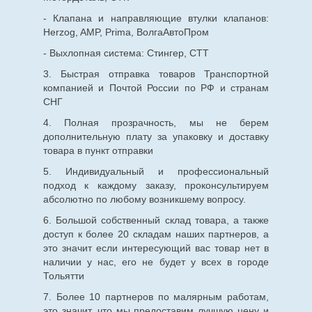
- Клапана и направляющие втулки клапанов:
Herzog, AMP, Prima, ВолгаАвтоПром
- Выхлопная система: Стингер, СТТ
3. Быстрая отправка товаров Транспортной
компанией и Почтой России по РФ и странам
СНГ
4. Полная прозрачность, мы не берем
дополнительную плату за упаковку и доставку
товара в пункт отправки
5. Индивидуальный и профессиональный
подход к каждому заказу, проконсультируем
абсолютно по любому возникшему вопросу.
6. Большой собственный склад товара, а также
доступ к более 20 складам наших партнеров, а
это значит если интересующий вас товар нет в
наличии у нас, его не будет у всех в городе
Тольятти
7. Более 10 партнеров по малярным работам,
это значит, что мы предоставим лучшую цену и