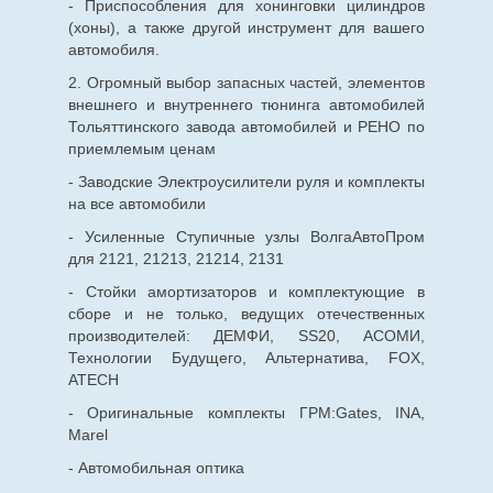
- Приспособления для хонинговки цилиндров
(хоны), а также другой инструмент для вашего
автомобиля.
2. Огромный выбор запасных частей, элементов
внешнего и внутреннего тюнинга автомобилей
Тольяттинского завода автомобилей и РЕНО по
приемлемым ценам
- Заводские Электроусилители руля и комплекты
на все автомобили
- Усиленные Ступичные узлы ВолгаАвтоПром
для 2121, 21213, 21214, 2131
- Стойки амортизаторов и комплектующие в
сборе и не только, ведущих отечественных
производителей: ДЕМФИ, SS20, АСОМИ,
Технологии Будущего, Альтернатива, FOX,
ATECH
- Оригинальные комплекты ГРМ:Gates, INA,
Marel
- Автомобильная оптика