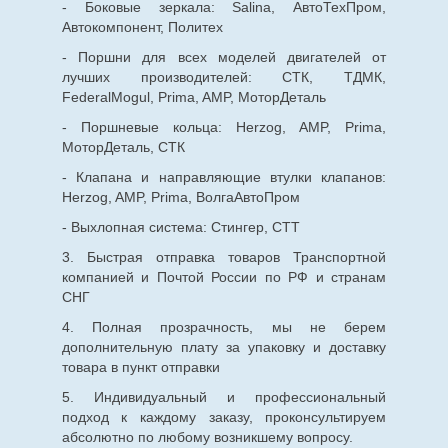
- Боковые зеркала: Salina, АвтоТехПром,
Автокомпонент, Политех
- Поршни для всех моделей двигателей от
лучших производителей: СТК, ТДМК,
FederalMogul, Prima, AMP, МоторДеталь
- Поршневые кольца: Herzog, AMP, Prima,
МоторДеталь, СТК
- Клапана и направляющие втулки клапанов:
Herzog, AMP, Prima, ВолгаАвтоПром
- Выхлопная система: Стингер, СТТ
3. Быстрая отправка товаров Транспортной
компанией и Почтой России по РФ и странам
СНГ
4. Полная прозрачность, мы не берем
дополнительную плату за упаковку и доставку
товара в пункт отправки
5. Индивидуальный и профессиональный
подход к каждому заказу, проконсультируем
абсолютно по любому возникшему вопросу.