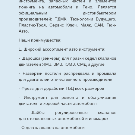
инструмента, запасных частей и элементов
тюнинга на автомобили и Рено. Является
официальным дистрибьютером
производителей: ТДМК, Технологии Будущего,
Пластик-Троя, Сервис Ключ, Маяк, САИ, Тюн-
Авто.
Наши преимущества:
1. Широкий ассортимент авто инструмента:
- Шарошки (зенкеры) для правки седел клапанов
двигателей ЯМЗ, ЗМЗ, ЮМЗ, СМД и другие
- Развертки постели распредвала и промвала
для двигателей отечественного производителя.
- Фрезы для доработки ГБЦ всех размеров
- Инструмент для ремонта и обслуживания
двигателя и ходовой части автомобиля
- Шайбы регулировочные клапанов
для
отечественных
автомобилей и иномарок
- Седла клапанов на автомобили