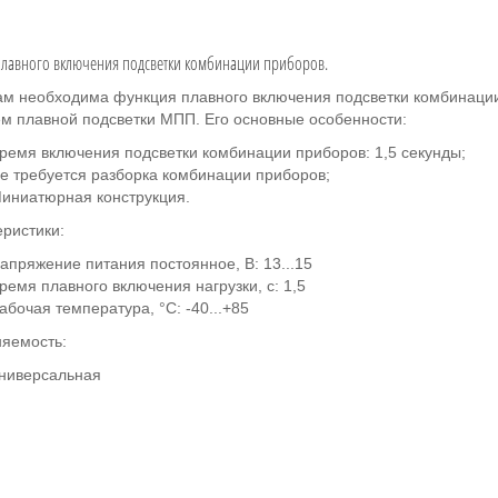
лавного включения подсветки комбинации приборов.
ам необходима функция плавного включения подсветки комбинаци
м плавной подсветки МПП. Его основные особенности:
ремя включения подсветки комбинации приборов: 1,5 секунды;
е требуется разборка комбинации приборов;
иниатюрная конструкция.
еристики:
апряжение питания постоянное, В: 13...15
ремя плавного включения нагрузки, с: 1,5
абочая температура, °С: -40...+85
яемость:
ниверсальная