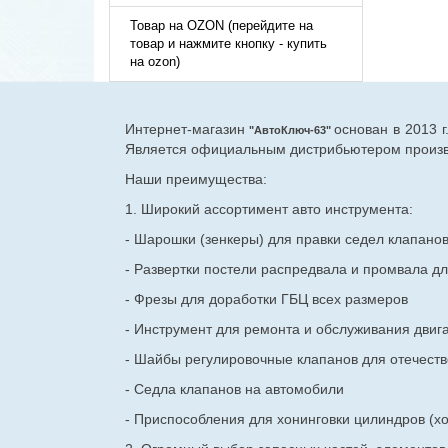
Товар на OZON (перейдите на
товар и нажмите кнопку - купить
на ozon)
Интернет-магазин
основан в 2013 
"АвтоКлюч-63"
Является официальным дистрибьютером произво
Наши преимущества:
1. Широкий ассортимент авто инструмента:
- Шарошки (зенкеры) для правки седел клапано
- Развертки постели распредвала и промвала дл
- Фрезы для доработки ГБЦ всех размеров
- Инструмент для ремонта и обслуживания двиг
- Шайбы регулировочные клапанов для
отечест
- Седла клапанов на автомобили
- Приспособления для хонинговки цилиндров (хо