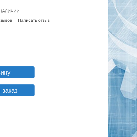
В НАЛИЧИИ
тзывов
|
Написать отзыв
зину
 заказ