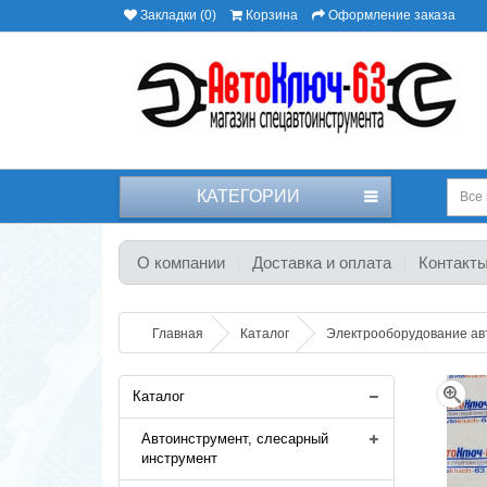
Закладки (0)
Корзина
Оформление заказа
КАТЕГОРИИ
Все 
О компании
Доставка и оплата
Контакт
Главная
Каталог
Электрооборудование а
Каталог
Автоинструмент, слесарный
инструмент