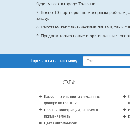
будет у всех в городе Тольятти
7. Более 10 партнеров по малярным работам, э
заказу.
8. Работаем как с Физическими лицами, так и 
9. Продаем только новые и оригинальные товары
Подписаться на расссылку
СТАТЬИ
Как установить противотуманные
О
фонари на Гранте?
п
Поршни: конструкция, отличия и
В
применяемость.
К
Цвета автомобилей