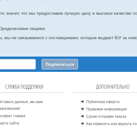
то значит, что мы предоставим лучшую цену и высокое качество п
с Юридическими лицами
, мы не связываемся с поставщиками, которые выдают Б\У за ново
Подписаться
СЛУЖБА ПОДДЕРЖКИ
ДОПОЛНИТЕЛЬНО
ставьте данные, мы вам
Публичная оферта
ерезвоним!
Правовая информация
озврат товара
Сроки отправки заказа
арта сайта
Как обменять или вернуть т