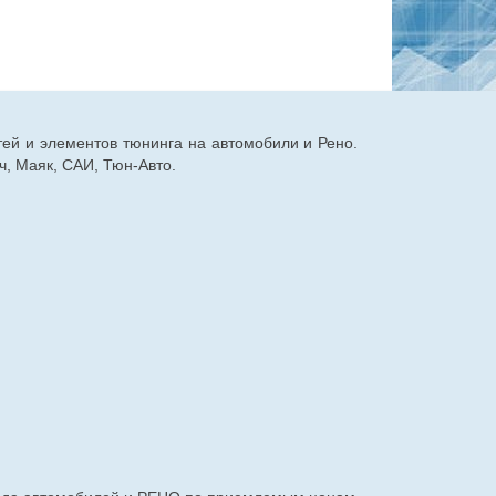
тей и элементов тюнинга на автомобили и Рено.
, Маяк, САИ, Тюн-Авто.