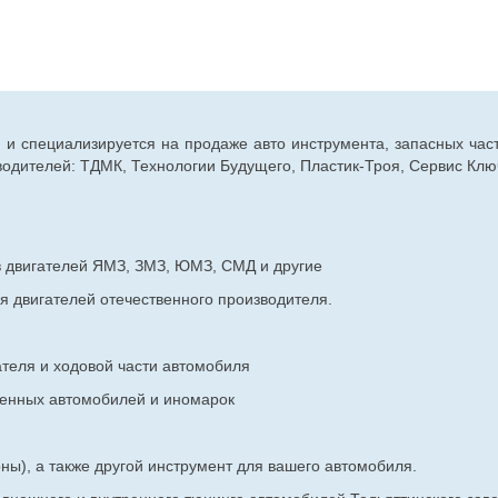
г. и специализируется на продаже авто инструмента, запасных час
дителей: ТДМК, Технологии Будущего, Пластик-Троя, Сервис Ключ
в двигателей ЯМЗ, ЗМЗ, ЮМЗ, СМД и другие
я двигателей отечественного производителя.
ателя и ходовой части автомобиля
венных
автомобилей и иномарок
ны), а также другой инструмент для вашего автомобиля.