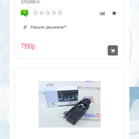
3763080-0..
0
Нашли дешевле?
7990р.