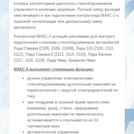
которых коллекторные двигатели стеклоподъёмников
управляются кнопками напрямую. Полный набор функций
обеспечивается при подключении контроллера МАКС-2 к
охранной сигнализации или центральному замку
автомобиля.
Контроллер МАКС-2 оснащён разъёмами для быстрого
подключения к кнопкам стеклоподъёмников автомобилей
Лада Самара (2108, 2109, 21099), Лада 110 (2110, 2111,
2112), Лада Самара-2 (2113, 2114, 2115), Лада Калина
(1117, 1118, 1119), Лада Нива, Шевроле Нива
МАКС-2 выполняет следующие функции:
ручное управление электрическими
стеклоподъемниками (длительным нажатием на
переключатели) с защитой электродвигателей по
току;
при попадании в оконный проем препятствия
(например, рука), стекло, закрываемое
длительным нажатием на переключатель,
останавливается и откатывается на 10
сантиметров вниз;
автоматическое управление