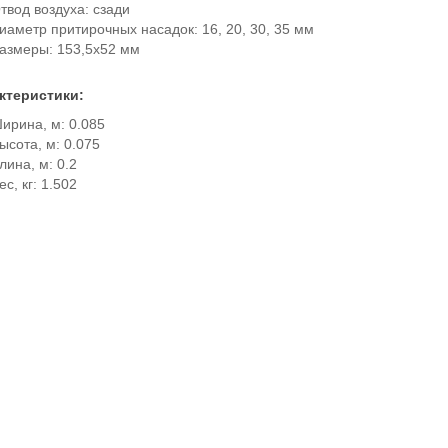
твод воздуха: сзади
иаметр притирочных насадок: 16, 20, 30, 35 мм
азмеры: 153,5х52 мм
ктеристики:
ирина, м: 0.085
ысота, м: 0.075
лина, м: 0.2
ес, кг: 1.502