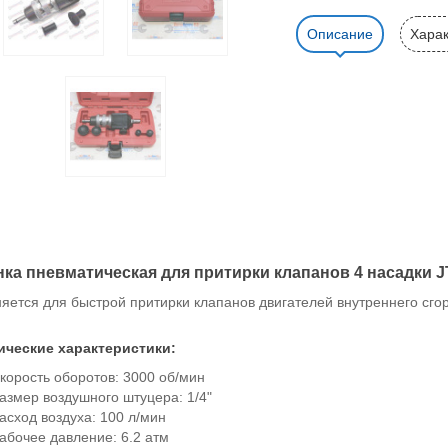
Описание
Харак
ка пневматическая для притирки клапанов 4 насадки 
яется для быстрой притирки клапанов двигателей внутреннего сго
ические характеристики:
корость оборотов: 3000 об/мин
азмер воздушного штуцера: 1/4"
асход воздуха: 100 л/мин
абочее давление: 6.2 атм