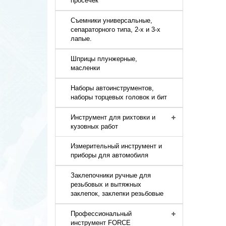
просечек
Съемники универсальные,
сепараторного типа, 2-х и 3-х
лапые.
Шприцы плунжерные,
масленки
Наборы автоинструментов,
наборы торцевых головок и бит
Инструмент для рихтовки и
кузовных работ
Измерительный инструмент и
приборы для автомобиля
Заклепочники ручные для
резьбовых и вытяжных
заклепок, заклепки резьбовые
Профессиональный
инструмент FORCE