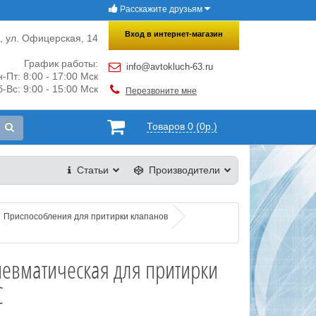
Расскажите друзьям
×
Закрыть
Вход в интернет-магазин
и, ул. Офицерская, 14
График работы:
info@avtokluch-63.ru
-Пт: 8:00 - 17:00 Мск
-Вс: 9:00 - 15:00 Мск
Перезвоните мне
Товаров 0 (0р.)
Статьи
Производители
Приспособления для притирки клапанов
евматическая для притирки
C