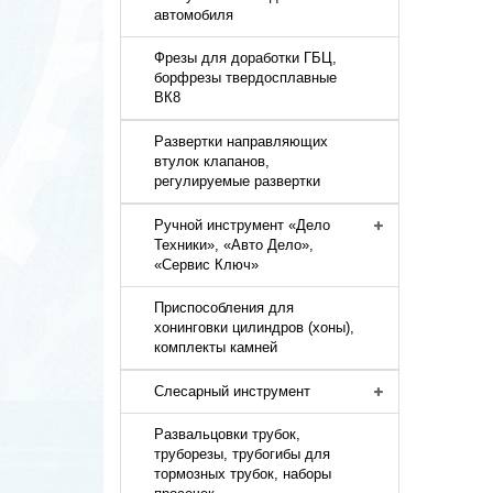
автомобиля
Фрезы для доработки ГБЦ,
борфрезы твердосплавные
ВК8
Развертки направляющих
втулок клапанов,
регулируемые развертки
Ручной инструмент «Дело
Техники», «Авто Дело»,
«Сервис Ключ»
Приспособления для
хонинговки цилиндров (хоны),
комплекты камней
Слесарный инструмент
Развальцовки трубок,
труборезы, трубогибы для
тормозных трубок, наборы