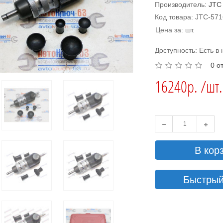
Производитель:
JTC
Код товара: JTC-57
Цена за: шт.
Доступность: Есть в
0 о
16240р. /шт.
В кор
Быстрый