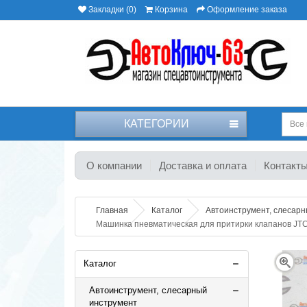
Закладки (0)
Корзина
Оформление заказа
КАТЕГОРИИ
Все 
О компании
Доставка и оплата
Контакт
Главная
Каталог
Автоинструмент, слесар
Машинка пневматическая для притирки клапанов JT
Каталог
Автоинструмент, слесарный
инструмент