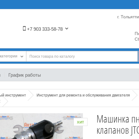
г. Тольятт
+7 903 333-58-78
Пн
Сб
категории
ы
График работы
ный инструмент
Инструмент для ремонта и обслуживания двигателя
C
Машинка пн
хит
клапанов JT