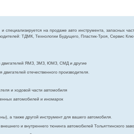
г. и специализируется на продаже авто инструмента, запасных час
дителей: ТДМК, Технологии Будущего, Пластик-Троя, Сервис Ключ
в двигателей ЯМЗ, ЗМЗ, ЮМЗ, СМД и другие
я двигателей отечественного производителя.
ателя и ходовой части автомобиля
венных
автомобилей и иномарок
ны), а также другой инструмент для вашего автомобиля.
в внешнего и внутреннего тюнинга автомобилей Тольяттинского з