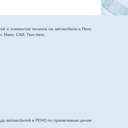
тей и элементов тюнинга на автомобили и Рено.
, Маяк, САИ, Тюн-Авто.
авода автомобилей и РЕНО по приемлемым ценам