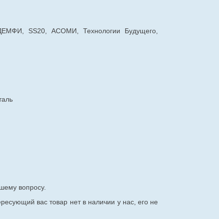
 ДЕМФИ, SS20, АСОМИ, Технологии Будущего,
таль
шему вопросу.
ересующий вас товар нет в наличии у нас, его не