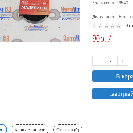
Код товара: 99540
Доступность: Есть в
0 о
90р. /
В кор
Быстрый
ие
Характеристики
Отзывов (0)