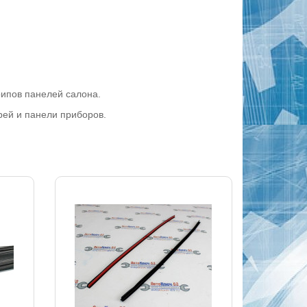
рипов панелей салона.
рей и панели приборов.