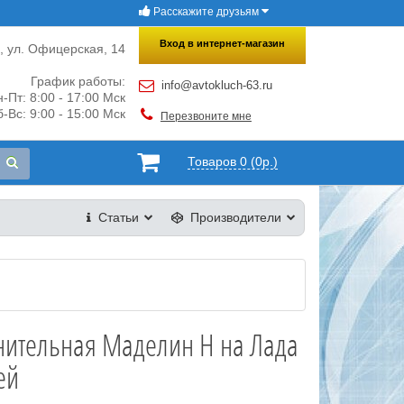
Расскажите друзьям
×
Закрыть
Вход в интернет-магазин
и, ул. Офицерская, 14
График работы:
info@avtokluch-63.ru
-Пт: 8:00 - 17:00 Мск
-Вс: 9:00 - 15:00 Мск
Перезвоните мне
Товаров 0 (0р.)
Статьи
Производители
нительная Маделин Н на Лада
ей