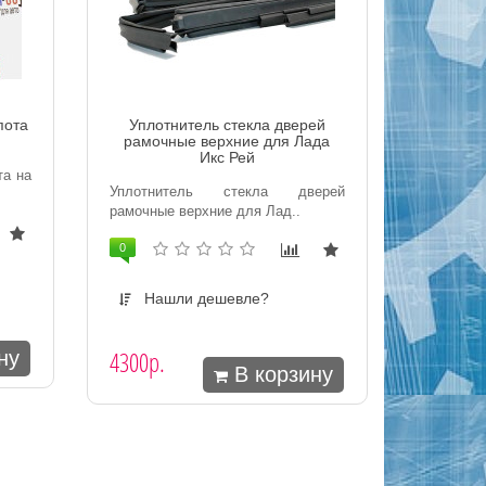
пота
Уплотнитель стекла дверей
рамочные верхние для Лада
Икс Рей
та на
Уплотнитель стекла дверей
рамочные верхние для Лад..
0
Нашли дешевле?
4300р.
ну
В корзину