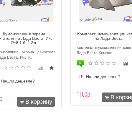
Шумоизоляция экрана
Комплект шумоизоляции ка
игателя на Лада Веста, Икс
на Лада Веста
Рей 1.6, 1.8л
Комплект шумоизоляции капо
оизоляция экрана двигателя
Лада Веста Компле..
ада Веста, Икс Р..
0
Нашли дешевле?
Нашли дешевле?
1100р.
р.
В корзи
В корзину