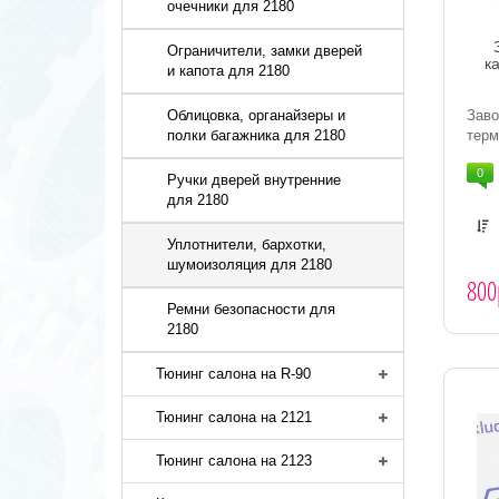
очечники для 2180
Ограничители, замки дверей
к
и капота для 2180
Заво
Облицовка, органайзеры и
терм
полки багажника для 2180
0
Ручки дверей внутренние
для 2180
Уплотнители, бархотки,
шумоизоляция для 2180
800
Ремни безопасности для
2180
Тюнинг салона на R-90
Тюнинг салона на 2121
Тюнинг салона на 2123