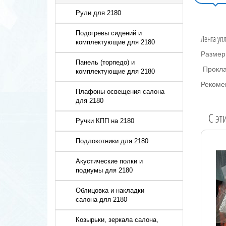
Рули для 2180
Подогревы сидений и
Лента уп
комплектующие для 2180
Размер
Панель (торпедо) и
Прокла
комплектующие для 2180
Рекоме
Плафоны освещения салона
для 2180
C эт
Ручки КПП на 2180
Подлокотники для 2180
Акустические полки и
подиумы для 2180
Облицовка и накладки
салона для 2180
Козырьки, зеркала салона,