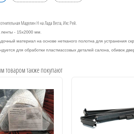
лотнительная Маделин Н на Лада Веста, Икс Рей.
 ленты - 15х2000 мм.
дочный материал на основе нетканого полотна для устранения ск
ндуется для обработки пластмассовых деталей салона, обивок две
им товаром также покупают