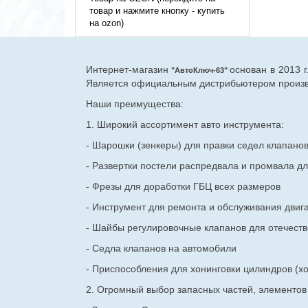
товар и нажмите кнопку - купить
на ozon)
Интернет-магазин
основан в 2013 
"АвтоКлюч-63"
Является официальным дистрибьютером произво
Наши преимущества:
1. Широкий ассортимент авто инструмента:
- Шарошки (зенкеры) для правки седел клапано
- Развертки постели распредвала и промвала дл
- Фрезы для доработки ГБЦ всех размеров
- Инструмент для ремонта и обслуживания двиг
- Шайбы регулировочные клапанов для
отечест
- Седла клапанов на автомобили
- Приспособления для хонинговки цилиндров (хо
2. Огромный выбор запасных частей, элементо