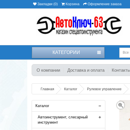
Закладки (0)
Корзина
Оформление заказа
КАТЕГОРИИ
Все 
О компании
Доставка и оплата
Контакт
Главная
Каталог
Рулевое управление
Каталог
Автоинструмент, слесарный
инструмент