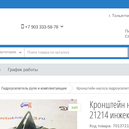
г. Тольятт
+7 903 333-58-78
Пн
Сб
категории
ы
График работы
Гидроусилитель руля и комплектующие
Кронштейн насоса гидроусилит
Кронштейн н
хит
21214 инжек
Код товара: 701372