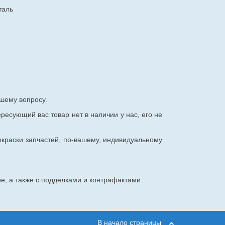
таль
шему вопросу.
ересующий вас товар нет в наличии у нас, его не
окраски запчастей, по-вашему, индивидуальному
е, а также с подделками и контрафактами.
В начало страницы