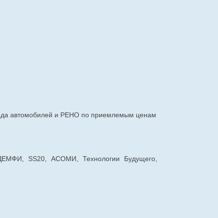
авода автомобилей и РЕНО по приемлемым ценам
 ДЕМФИ, SS20, АСОМИ, Технологии Будущего,