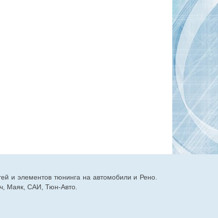
тей и элементов тюнинга на автомобили и Рено.
, Маяк, САИ, Тюн-Авто.