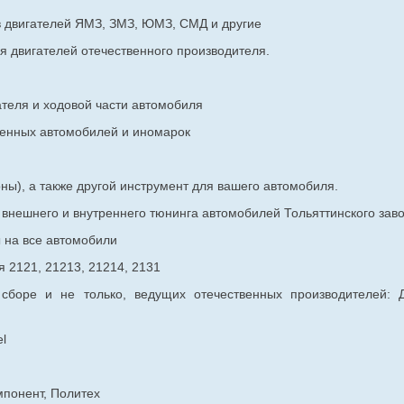
в двигателей ЯМЗ, ЗМЗ, ЮМЗ, СМД и другие
я двигателей отечественного производителя.
ателя и ходовой части автомобиля
венных
автомобилей и иномарок
ны), а также другой инструмент для вашего автомобиля.
в внешнего и внутреннего тюнинга автомобилей Тольяттинского з
ы на все автомобили
 2121, 21213, 21214, 2131
 сборе и не только, ведущих отечественных производителей:
l
мпонент, Политех