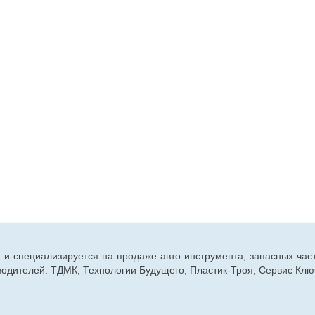
г. и специализируется на продаже авто инструмента, запасных час
дителей: ТДМК, Технологии Будущего, Пластик-Троя, Сервис Ключ