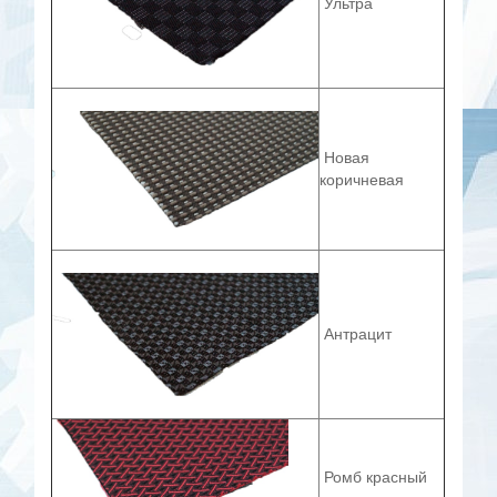
Ультра
Новая
коричневая
Антрацит
Ромб красный