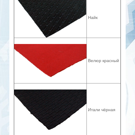
Найк
Велюр красный
Итали чёрная