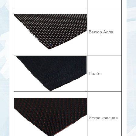
Велюр Алла
Полёт
Искра красная