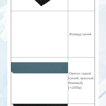
Жакард синий
Орегон серый
(синий, красный,
бежевый)
(+1000р)