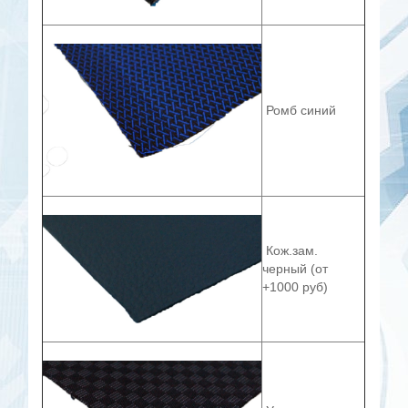
Ромб синий
Кож.зам.
черный (от
+1000 руб)