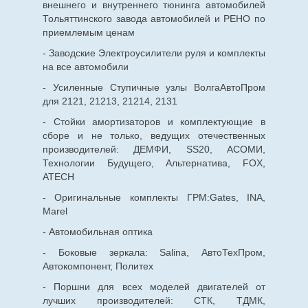
внешнего и внутреннего тюнинга автомобилей
Тольяттинского завода автомобилей и РЕНО по
приемлемым ценам
- Заводские Электроусилители руля и комплекты
на все автомобили
- Усиленные Ступичные узлы ВолгаАвтоПром
для 2121, 21213, 21214, 2131
- Стойки амортизаторов и комплектующие в
сборе и не только, ведущих отечественных
производителей: ДЕМФИ, SS20, АСОМИ,
Технологии Будущего, Альтернатива, FOX,
ATECH
- Оригинальные комплекты ГРМ:Gates, INA,
Marel
- Автомобильная оптика
- Боковые зеркала: Salina, АвтоТехПром,
Автокомпонент, Политех
- Поршни для всех моделей двигателей от
лучших производителей: СТК, ТДМК,