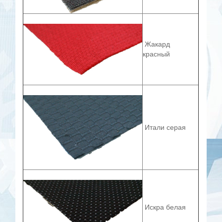
Жакард
красный
Итали серая
Искра белая