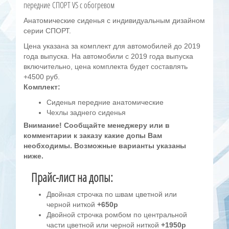
передние СПОРТ VS с обогревом
Анатомические сиденья с индивидуальным дизайном
серии СПОРТ.
Цена указана за комплект для автомобилей до 2019
года выпуска. На автомобили с 2019 года выпуска
включительно, цена комплекта будет составлять
+4500
руб.
Комплект:
Сиденья передние анатомические
Чехлы заднего сиденья
Внимание! Сообщайте менеджеру или в
комментарии к заказу какие допы Вам
необходимы.
Возможные варианты указаны
ниже.
Прайс-лист на допы:
Двойная строчка по швам цветной или
черной ниткой
+650р
Двойной строчка ромбом по центральной
части цветной или черной ниткой
+1950р