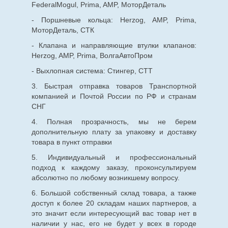
FederalMogul, Prima, AMP, МоторДеталь
- Поршневые кольца: Herzog, AMP, Prima,
МоторДеталь, СТК
- Клапана и направляющие втулки клапанов:
Herzog, AMP, Prima, ВолгаАвтоПром
- Выхлопная система: Стингер, СТТ
3. Быстрая отправка товаров Транспортной
компанией и Почтой России по РФ и странам
СНГ
4. Полная прозрачность, мы не берем
дополнительную плату за упаковку и доставку
товара в пункт отправки
5. Индивидуальный и профессиональный
подход к каждому заказу, проконсультируем
абсолютно по любому возникшему вопросу.
6. Большой собственный склад товара, а также
доступ к более 20 складам наших партнеров, а
это значит если интересующий вас товар нет в
наличии у нас, его не будет у всех в городе