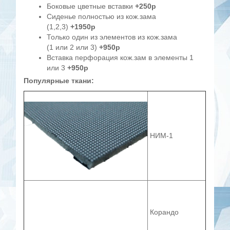
Боковые цветные вставки
+250р
Сиденье полностью из кож.зама
(1,2,3)
+1950р
Только один из элементов из кож.зама
(1 или 2 или 3)
+950р
Вставка перфорация кож.зам в элементы 1
или 3
+950р
Популярные ткани:
НИМ-1
Корандо