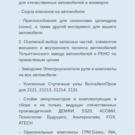
для
отечественных
автомобилей и иномарок
- Седла клапанов на автомобили
- Приспособления для хонинговки цилиндров
(хоны), а также другой инструмент для вашего
автомобиля.
2. Огромный выбор запасных частей, элементов
внешнего и внутреннего тюнинга автомобилей
Тольяттинского завода автомобилей и РЕНО по
приемлемым ценам
- Заводские Электроусилители руля и комплекты
на все автомобили
- Усиленные Ступичные узлы ВолгаАвтоПром
для 2121, 21213, 21214, 2131
- Стойки амортизаторов и комплектующие в
сборе и не только, ведущих отечественных
производителей: ДЕМФИ, SS20, АСОМИ,
Технологии Будущего, Альтернатива, FOX,
ATECH
- Оригинальные комплекты ГРМ:Gates, INA,