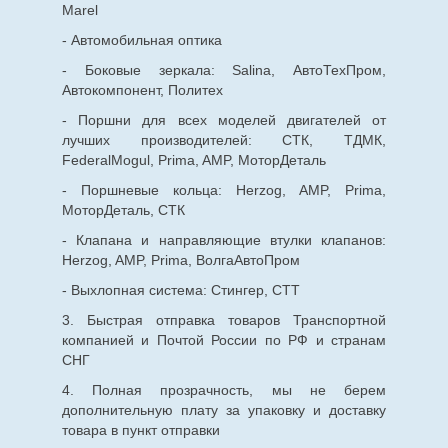
Marel
- Автомобильная оптика
- Боковые зеркала: Salina, АвтоТехПром,
Автокомпонент, Политех
- Поршни для всех моделей двигателей от
лучших производителей: СТК, ТДМК,
FederalMogul, Prima, AMP, МоторДеталь
- Поршневые кольца: Herzog, AMP, Prima,
МоторДеталь, СТК
- Клапана и направляющие втулки клапанов:
Herzog, AMP, Prima, ВолгаАвтоПром
- Выхлопная система: Стингер, СТТ
3. Быстрая отправка товаров Транспортной
компанией и Почтой России по РФ и странам
СНГ
4. Полная прозрачность, мы не берем
дополнительную плату за упаковку и доставку
товара в пункт отправки