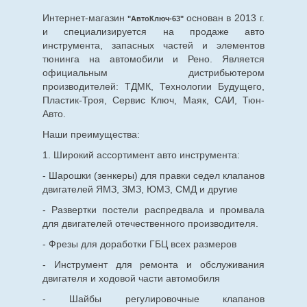
Интернет-магазин
основан в 2013 г.
"АвтоКлюч-63"
и специализируется на продаже авто
инструмента, запасных частей и элементов
тюнинга на автомобили и Рено. Является
официальным дистрибьютером
производителей: ТДМК, Технологии Будущего,
Пластик-Троя, Сервис Ключ, Маяк, САИ, Тюн-
Авто.
Наши преимущества:
1. Широкий ассортимент авто инструмента:
- Шарошки (зенкеры) для правки седел клапанов
двигателей ЯМЗ, ЗМЗ, ЮМЗ, СМД и другие
- Развертки постели распредвала и промвала
для двигателей отечественного производителя.
- Фрезы для доработки ГБЦ всех размеров
- Инструмент для ремонта и обслуживания
двигателя и ходовой части автомобиля
- Шайбы регулировочные клапанов