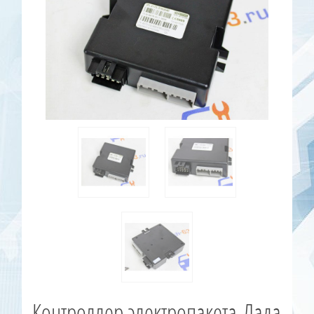
Контроллер электропакета Лада