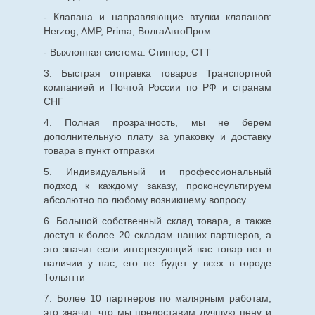
- Клапана и направляющие втулки клапанов:
Herzog, AMP, Prima, ВолгаАвтоПром
- Выхлопная система: Стингер, СТТ
3. Быстрая отправка товаров Транспортной
компанией и Почтой России по РФ и странам
СНГ
4. Полная прозрачность, мы не берем
дополнительную плату за упаковку и доставку
товара в пункт отправки
5. Индивидуальный и профессиональный
подход к каждому заказу, проконсультируем
абсолютно по любому возникшему вопросу.
6. Большой собственный склад товара, а также
доступ к более 20 складам наших партнеров, а
это значит если интересующий вас товар нет в
наличии у нас, его не будет у всех в городе
Тольятти
7. Более 10 партнеров по малярным работам,
это значит, что мы предоставим лучшую цену и