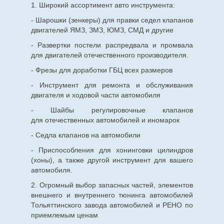
1. Широкий ассортимент авто инструмента:
- Шарошки (зенкеры) для правки седел клапанов
двигателей ЯМЗ, ЗМЗ, ЮМЗ, СМД и другие
- Развертки постели распредвала и промвала
для двигателей отечественного производителя.
- Фрезы для доработки ГБЦ всех размеров
- Инструмент для ремонта и обслуживания
двигателя и ходовой части автомобиля
- Шайбы регулировочные клапанов
для
отечественных
автомобилей и иномарок
- Седла клапанов на автомобили
- Приспособления для хонинговки цилиндров
(хоны), а также другой инструмент для вашего
автомобиля.
2. Огромный выбор запасных частей, элементов
внешнего и внутреннего тюнинга автомобилей
Тольяттинского завода автомобилей и РЕНО по
приемлемым ценам