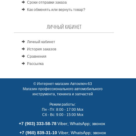
Сроки отправки заказа
Как обменять или вернуть товар?
ЛИЧНЫЙ КАБИНЕТ
Личный кабинет
История заказов
Сравнения
Рассылка
© Интернет-магазин Автоключ-63
Магазин профессионального автомобильного
инструмента, тюнинга и запчастей
Режим работы:
Пн - Пт: 8:00 - 17:00 Мск
Сб - Вс: 9:00 - 15:00 Мск
+7 (903) 333-58-78
Viber; WhatsАpp; звонок
+7 (960) 839-31-10
Viber; WhatsАpp; звонок