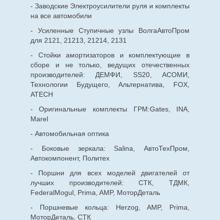
- Заводские Электроусилители руля и комплекты
на все автомобили
- Усиленные Ступичные узлы ВолгаАвтоПром
для 2121, 21213, 21214, 2131
- Стойки амортизаторов и комплектующие в
сборе и не только, ведущих отечественных
производителей: ДЕМФИ, SS20, АСОМИ,
Технологии Будущего, Альтернатива, FOX,
ATECH
- Оригинальные комплекты ГРМ:Gates, INA,
Marel
- Автомобильная оптика
- Боковые зеркала: Salina, АвтоТехПром,
Автокомпонент, Политех
- Поршни для всех моделей двигателей от
лучших производителей: СТК, ТДМК,
FederalMogul, Prima, AMP, МоторДеталь
- Поршневые кольца: Herzog, AMP, Prima,
МоторДеталь, СТК