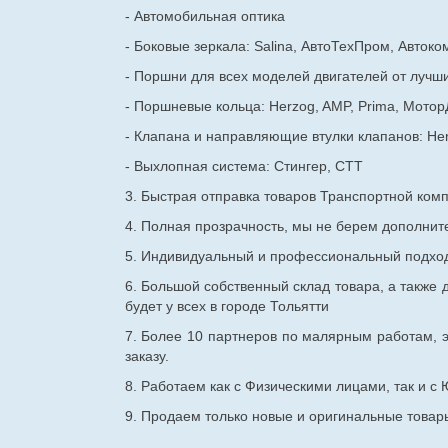
- Автомобильная оптика
- Боковые зеркала: Salina, АвтоТехПром, Автоко
- Поршни для всех моделей двигателей от лучши
- Поршневые кольца: Herzog, AMP, Prima, Мотор
- Клапана и направляющие втулки клапанов: He
- Выхлопная система: Стингер, СТТ
3. Быстрая отправка товаров Транспортной ком
4. Полная прозрачность, мы не берем дополнител
5. Индивидуальный и профессиональный подход 
6. Большой собственный склад товара, а также д
будет у всех в городе Тольятти
7. Более 10 партнеров по малярным работам, э
заказу.
8. Работаем как с Физическими лицами, так и 
9. Продаем только новые и оригинальные товары