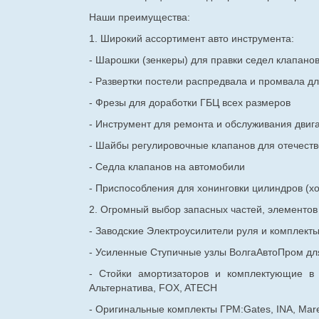
Наши преимущества:
1. Широкий ассортимент авто инструмента:
- Шарошки (зенкеры) для правки седел клапано
- Развертки постели распредвала и промвала дл
- Фрезы для доработки ГБЦ всех размеров
- Инструмент для ремонта и обслуживания двиг
- Шайбы регулировочные клапанов для
отечест
- Седла клапанов на автомобили
- Приспособления для хонинговки цилиндров (хо
2. Огромный выбор запасных частей, элементо
- Заводские Электроусилители руля и комплект
- Усиленные Ступичные узлы ВолгаАвтоПром для
- Стойки амортизаторов и комплектующие в
Альтернатива, FOX, ATECH
- Оригинальные комплекты ГРМ:Gates, INA, Mare