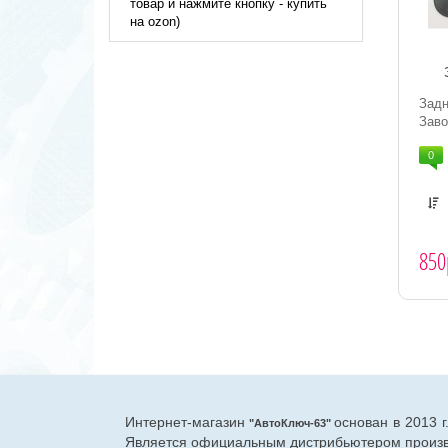
товар и нажмите кнопку - купить
на ozon)
Зад
Заво
0
850
Интернет-магазин
основан в 2013 
"АвтоКлюч-63"
Является официальным дистрибьютером произво