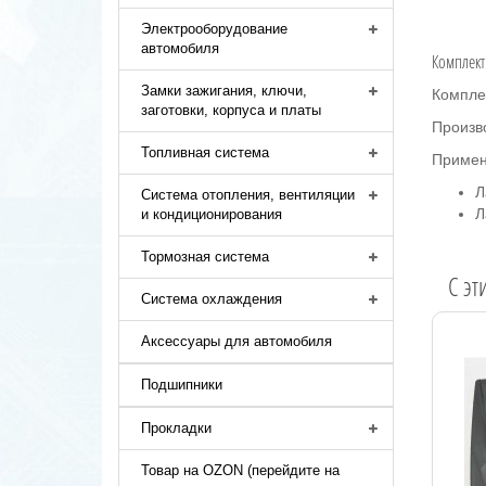
Электрооборудование
автомобиля
Комплект
Замки зажигания, ключи,
Комплек
заготовки, корпуса и платы
Произв
Топливная система
Примен
Л
Система отопления, вентиляции
Л
и кондиционирования
Тормозная система
C эт
Система охлаждения
Аксессуары для автомобиля
Подшипники
Прокладки
Товар на OZON (перейдите на