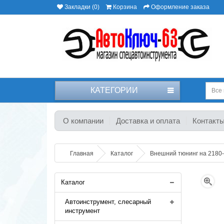
Закладки (0)
Корзина
Оформление заказа
КАТЕГОРИИ
Все 
О компании
Доставка и оплата
Контакт
Главная
Каталог
Внешний тюнинг на 2180
Каталог
Автоинструмент, слесарный
инструмент