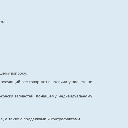
таль
шему вопросу.
ересующий вас товар нет в наличии у нас, его не
окраски запчастей, по-вашему, индивидуальному
е, а также с подделками и контрафактами.