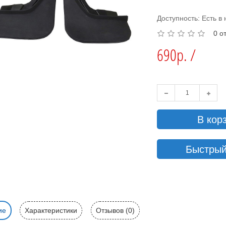
Доступность: Есть в
0 о
690р. /
В кор
Быстрый
ие
Характеристики
Отзывов (0)