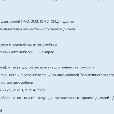
в двигателей ЯМЗ, ЗМЗ, ЮМЗ, СМД и другие
я двигателей отечественного производителя.
ателя и ходовой части автомобиля
венных
автомобилей и иномарок
ны), а также другой инструмент для вашего автомобиля.
в внешнего и внутреннего тюнинга автомобилей Тольяттинского з
ы на все автомобили
 2121, 21213, 21214, 2131
 сборе и не только, ведущих отечественных производителей:
l