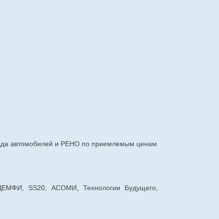
авода автомобилей и РЕНО по приемлемым ценам
 ДЕМФИ, SS20, АСОМИ, Технологии Будущего,