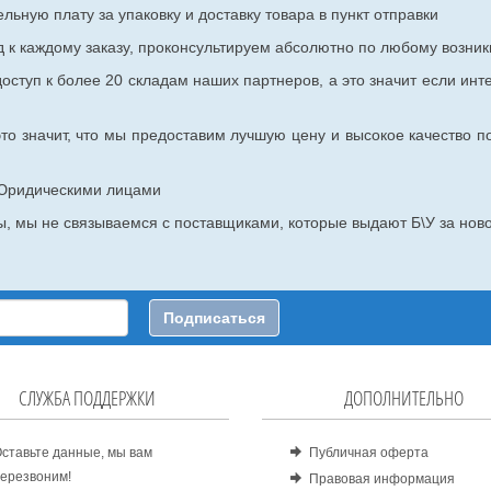
ьную плату за упаковку и доставку товара в пункт отправки
к каждому заказу, проконсультируем абсолютно по любому возник
оступ к более 20 складам наших партнеров, а это значит если инт
то значит, что мы предоставим лучшую цену и высокое качество п
с Юридическими лицами
, мы не связываемся с поставщиками, которые выдают Б\У за ново
Подписаться
СЛУЖБА ПОДДЕРЖКИ
ДОПОЛНИТЕЛЬНО
ставьте данные, мы вам
Публичная оферта
ерезвоним!
Правовая информация