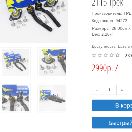
2115 Трек
Производитель:
ТРЕ
Код товара: 94272
Размеры: 28.00см x 
Вес: 2.20кг
Доступность: Есть в
0 о
2990р. /
В кор
Быстрый