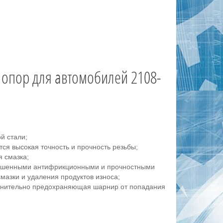
опор для автомобилей 2108-
й стали;
ся высокая точность и прочность резьбы;
 смазка;
учшенными антифрикционными и прочностными
мазки и удаления продуктов износа;
олнительно предохраняющая шарнир от попадания