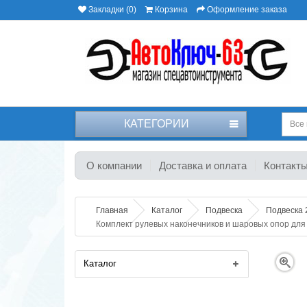
Закладки (0)
Корзина
Оформление заказа
КАТЕГОРИИ
Все 
О компании
Доставка и оплата
Контакт
Главная
Каталог
Подвеска
Подвеска 
Комплект рулевых наконечников и шаровых опор для
Каталог