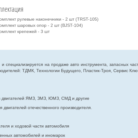
плектация
омплект рулевые наконечники - 2 шт (TRST-105)
омплект шаровых опор - 2 шт (BJST-104)
омплект крепежей - 3 шт
г. и специализируется на продаже авто инструмента, запасных час
дителей: ТДМК, Технологии Будущего, Пластик-Троя, Сервис Ключ
в двигателей ЯМЗ, ЗМЗ, ЮМЗ, СМД и другие
я двигателей отечественного производителя.
ателя и ходовой части автомобиля
венных
автомобилей и иномарок