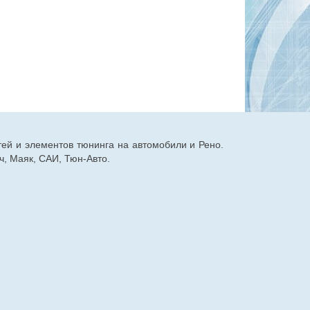
тей и элементов тюнинга на автомобили и Рено.
, Маяк, САИ, Тюн-Авто.