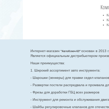
Ком
К
К
К
Интернет-магазин
основан в 2013 
"АвтоКлюч-63"
Является официальным дистрибьютером произво
Наши преимущества:
1. Широкий ассортимент авто инструмента:
- Шарошки (зенкеры) для правки седел клапано
- Развертки постели распредвала и промвала дл
- Фрезы для доработки ГБЦ всех размеров
- Инструмент для ремонта и обслуживания двиг
- Шайбы регулировочные клапанов для
отечест