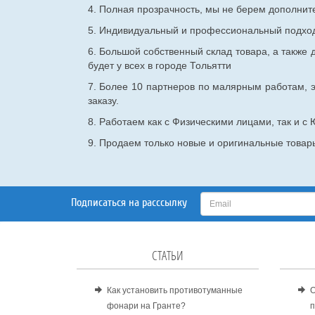
4. Полная прозрачность, мы не берем дополнител
5. Индивидуальный и профессиональный подход 
6. Большой собственный склад товара, а также д
будет у всех в городе Тольятти
7. Более 10 партнеров по малярным работам, э
заказу.
8. Работаем как с Физическими лицами, так и 
9. Продаем только новые и оригинальные товары
Подписаться на расссылку
СТАТЬИ
Как установить противотуманные
О
фонари на Гранте?
п