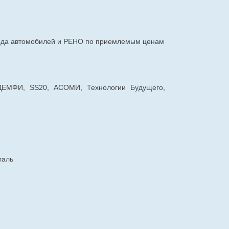
авода автомобилей и РЕНО по приемлемым ценам
 ДЕМФИ, SS20, АСОМИ, Технологии Будущего,
таль