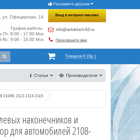
Расскажите друзьям
×
Закрыть
Вход в интернет-магазин
и, ул. Офицерская, 14
График работы:
info@avtokluch-63.ru
-Пт: 8:00 - 17:00 Мск
-Вс: 9:00 - 15:00 Мск
Перезвоните мне
Товаров 0 (0р.)
Статьи
Производители
 21099, 2113 2114 2115
улевых наконечников и
ор для автомобилей 2108-