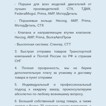
- Поршни для всех моделей двигателей от
лучших производителей: СТК, ТДМК,
FederalMogul, Prima, AMP, МоторДеталь
- Поршневые кольца: Herzog, AMP, Prima,
МоторДеталь, СТК
- Клапана и направляющие втулки клапанов:
Herzog, AMP, Prima, ВолгаАвтоПром
- Выхлопная система: Стингер, СТТ
3. Быстрая отправка товаров Транспортной
компанией и Почтой России по РФ и странам
СНГ
4. Полная прозрачность, мы не берем
дополнительную плату за упаковку и доставку
товара в пункт отправки
5. Индивидуальный и профессиональный
подход к каждому заказу, проконсультируем
абсолютно по любому возникшему вопросу.
6. Большой собственный склад товара, а также
доступ к более 20 складам наших партнеров, а