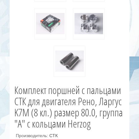
Комплект поршней с пальцами
СТК для двигателя Рено, Ларгус
K7M (8 кл.) размер 80.0, группа
"A" с кольцами Herzog
Производитель:
СТК