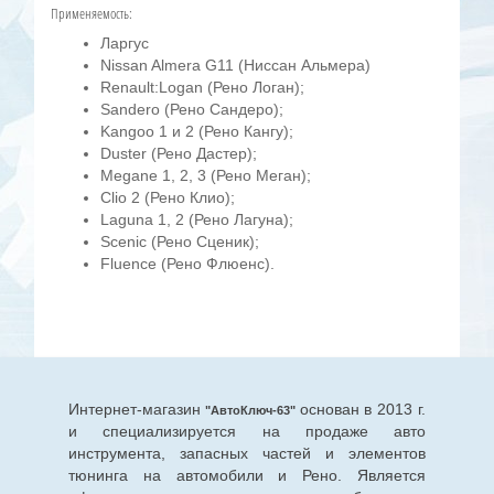
Применяемость:
Ларгус
Nissan Almera G11 (Ниссан Альмера)
Renault:Logan (Рено Логан);
Sandero (Рено Сандеро);
Kangoo 1 и 2 (Рено Кангу);
Duster (Рено Дастер);
Megane 1, 2, 3 (Рено Меган);
Clio 2 (Рено Клио);
Laguna 1, 2 (Рено Лагуна);
Scenic (Рено Сценик);
Fluence (Рено Флюенс).
Интернет-магазин
основан в 2013 г.
"АвтоКлюч-63"
и специализируется на продаже авто
инструмента, запасных частей и элементов
тюнинга на автомобили и Рено. Является