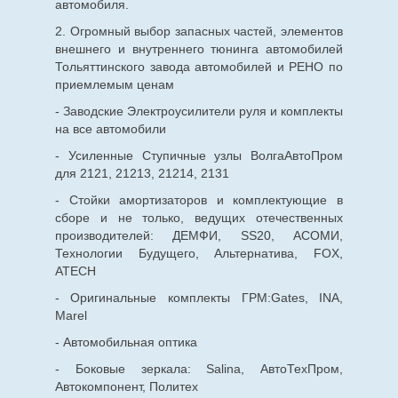
автомобиля.
2. Огромный выбор запасных частей, элементов
внешнего и внутреннего тюнинга автомобилей
Тольяттинского завода автомобилей и РЕНО по
приемлемым ценам
- Заводские Электроусилители руля и комплекты
на все автомобили
- Усиленные Ступичные узлы ВолгаАвтоПром
для 2121, 21213, 21214, 2131
- Стойки амортизаторов и комплектующие в
сборе и не только, ведущих отечественных
производителей: ДЕМФИ, SS20, АСОМИ,
Технологии Будущего, Альтернатива, FOX,
ATECH
- Оригинальные комплекты ГРМ:Gates, INA,
Marel
- Автомобильная оптика
- Боковые зеркала: Salina, АвтоТехПром,
Автокомпонент, Политех