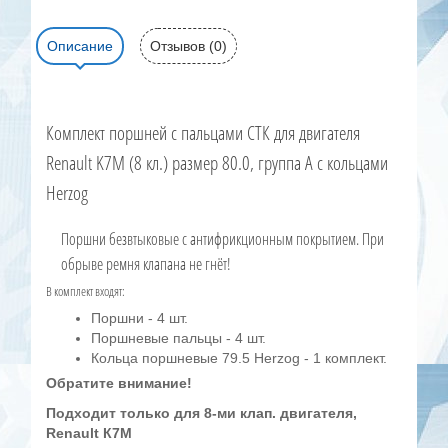
Описание
Отзывов (0)
Комплект поршней с пальцами СТК для двигателя
Renault K7M (8 кл.) размер 80.0, группа A с кольцами
Herzog
Поршни безвтыковые с антифрикционным покрытием. При
обрыве ремня клапана не гнёт!
В комплект входят:
Поршни - 4 шт.
Поршневые пальцы - 4 шт.
Кольца поршневые 79.5 Herzog - 1 комплект.
Обратите внимание!
Подходит только для
8-ми клап. двигателя,
Renault К7М