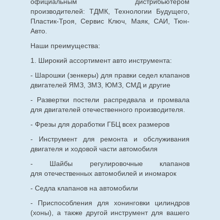
официальным дистрибьютером
производителей: ТДМК, Технологии Будущего,
Пластик-Троя, Сервис Ключ, Маяк, САИ, Тюн-
Авто.
Наши преимущества:
1. Широкий ассортимент авто инструмента:
- Шарошки (зенкеры) для правки седел клапанов
двигателей ЯМЗ, ЗМЗ, ЮМЗ, СМД и другие
- Развертки постели распредвала и промвала
для двигателей отечественного производителя.
- Фрезы для доработки ГБЦ всех размеров
- Инструмент для ремонта и обслуживания
двигателя и ходовой части автомобиля
- Шайбы регулировочные клапанов
для
отечественных
автомобилей и иномарок
- Седла клапанов на автомобили
- Приспособления для хонинговки цилиндров
(хоны), а также другой инструмент для вашего