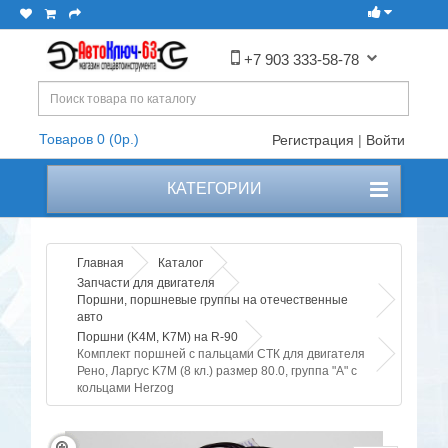
+7 903 333-58-78
Товаров 0 (0р.)
Регистрация
|
Войти
КАТЕГОРИИ
Главная
Каталог
Запчасти для двигателя
Поршни, поршневые группы на отечественные
авто
Поршни (K4M, K7M) на R-90
Комплект поршней с пальцами СТК для двигателя
Рено, Ларгус K7M (8 кл.) размер 80.0, группа "A" с
кольцами Herzog