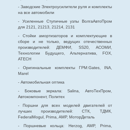
- Заводские Электроусилители руля и комплекты
на все автомобили
- Усиленные Ступичные узлы ВолгаАвтоПром
для 2121, 21213, 21214, 2131
- Стойки амортизаторов и комплектующие в
сборе и не только, ведущих отечественных
производителей: ДЕМФИ, SS20, АСОМИ,
Технологии Будущего, Альтернатива, FOX,
ATECH
- Оригинальные комплекты ГРМ:Gates, INA,
Marel
- Автомобильная оптика
- Боковые зеркала: Salina, АвтоТехПром,
Автокомпонент, Политех
- Поршни для всех моделей двигателей от
лучших производителей: СТК, ТДМК,
FederalMogul, Prima, AMP, МоторДеталь
- Поршневые кольца: Herzog, AMP, Prima,