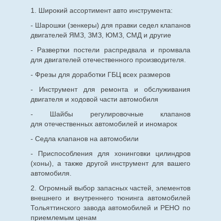
1. Широкий ассортимент авто инструмента:
- Шарошки (зенкеры) для правки седел клапанов
двигателей ЯМЗ, ЗМЗ, ЮМЗ, СМД и другие
- Развертки постели распредвала и промвала
для двигателей отечественного производителя.
- Фрезы для доработки ГБЦ всех размеров
- Инструмент для ремонта и обслуживания
двигателя и ходовой части автомобиля
- Шайбы регулировочные клапанов
для
отечественных
автомобилей и иномарок
- Седла клапанов на автомобили
- Приспособления для хонинговки цилиндров
(хоны), а также другой инструмент для вашего
автомобиля.
2. Огромный выбор запасных частей, элементов
внешнего и внутреннего тюнинга автомобилей
Тольяттинского завода автомобилей и РЕНО по
приемлемым ценам