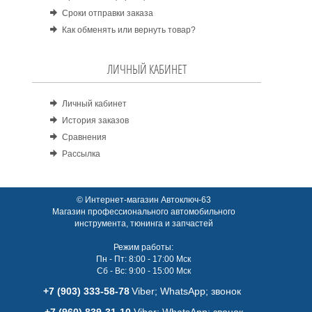
Сроки отправки заказа
Как обменять или вернуть товар?
ЛИЧНЫЙ КАБИНЕТ
Личный кабинет
История заказов
Сравнения
Рассылка
© Интернет-магазин Автоключ-63
Магазин профессионального автомобильного
инструмента, тюнинга и запчастей
Режим работы:
Пн - Пт: 8:00 - 17:00 Мск
Сб - Вс: 9:00 - 15:00 Мск
+7 (903) 333-58-78
Viber; WhatsАpp; звонок