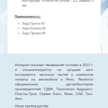
конструкции. Количество зубьев - 113, ширина 17
мм.
Применяемость:
Лада Гранта 8V
Лада Калина 8V
Лада Приора 8V
Интернет-магазин
основан в 2013 г.
"АвтоКлюч-63"
и специализируется на продаже авто
инструмента, запасных частей и элементов
тюнинга на автомобили и Рено. Является
официальным дистрибьютером
производителей: ТДМК, Технологии Будущего,
Пластик-Троя, Сервис Ключ, Маяк, САИ, Тюн-
Авто.
Наши преимущества: