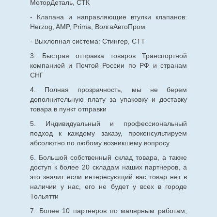
МоторДеталь, СТК
- Клапана и направляющие втулки клапанов:
Herzog, AMP, Prima, ВолгаАвтоПром
- Выхлопная система: Стингер, СТТ
3. Быстрая отправка товаров Транспортной
компанией и Почтой России по РФ и странам
СНГ
4. Полная прозрачность, мы не берем
дополнительную плату за упаковку и доставку
товара в пункт отправки
5. Индивидуальный и профессиональный
подход к каждому заказу, проконсультируем
абсолютно по любому возникшему вопросу.
6. Большой собственный склад товара, а также
доступ к более 20 складам наших партнеров, а
это значит если интересующий вас товар нет в
наличии у нас, его не будет у всех в городе
Тольятти
7. Более 10 партнеров по малярным работам,