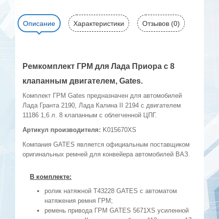
Описание
Характеристики
Отзывов (0)
Ремкомплект ГРМ для Лада Приора с 8
клапанным двигателем, Gates.
Комплект ГРМ Gates предназначен для автомобилей
Лада Гранта 2190, Лада Калина II 2194 с двигателем
11186 1,6 л. 8 клапанным с облегченной ЦПГ.
Артикул производителя:
K015670XS
Компания GATES является официальным поставщиком
оригинальных ремней для конвейера автомобилей ВАЗ.
В комплекте:
ролик натяжной T43228 GATES с автоматом
натяжения ремня ГРМ;
ремень привода ГРМ GATES 5671XS усиленной