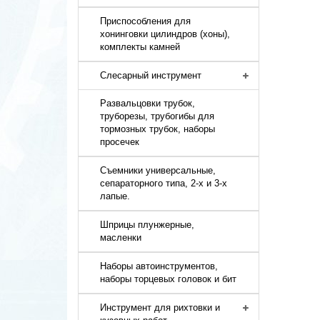
Приспособления для
хонинговки цилиндров (хоны),
комплекты камней
Слесарный инструмент
Развальцовки трубок,
труборезы, трубогибы для
тормозных трубок, наборы
просечек
Съемники универсальные,
сепараторного типа, 2-х и 3-х
лапые.
Шприцы плунжерные,
масленки
Наборы автоинструментов,
наборы торцевых головок и бит
Инструмент для рихтовки и