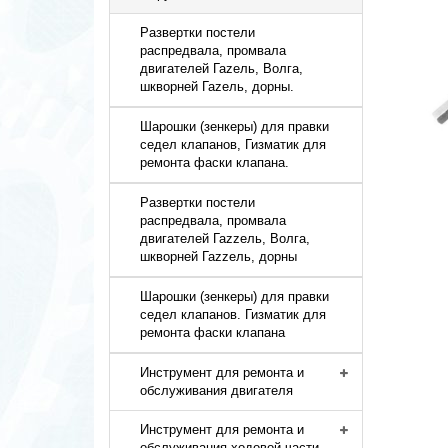
Развертки постели
распредвала, промвала
двигателей Гаzель, Волга,
шкворней Гаzель, дорны.
Шарошки (зенкеры) для правки
седел клапанов, Гизматик для
ремонта фаски клапана.
Развертки постели
распредвала, промвала
двигателей Гаzzель, Волга,
шкворней Гаzzель, дорны
Шарошки (зенкеры) для правки
седел клапанов. Гизматик для
ремонта фаски клапана
Инструмент для ремонта и
обслуживания двигателя
Инструмент для ремонта и
обслуживания ходовой части