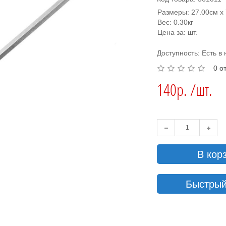
Размеры: 27.00см x 
Вес: 0.30кг
Цена за: шт.
Доступность: Есть в
0 о
140р. /шт.
В кор
Быстрый