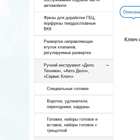
автомобиля
Описан
Фрезы для доработки ГБЦ,
борфрезы твердосплавные
ВК8
Ключ 
Развертки направляющих
втулок клапанов,
регулируемые развертки
Ручной инструмент «Дело
Техники», «Авто Дело»,
«Сервис Ключ»
Cпециальные головки
Воротки, удлинители,
переходники, карданы
Головки, наборы головок и
вставок, наборы головок с
трещоткой