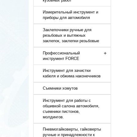
кузовных работ
Измерительный инструмент и
приборы для автомобиля
Заклепочники ручные для
резьбовых и вытяжных
заклепок, заклепки резьбовые
Профессиональный
инструмент FORCE
Инструмент для зачистки
кабеля и обжима наконечников
Съемники хомутов
Инструмент для работы с
обшивкой салона автомобиля,
съемники пистонов,
молдингов.
Пневмогайковерты, гайковерты
ручные и принадлежности к