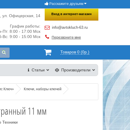
Расскажите друзьям
×
Закрыть
Вход в интернет-магазин
и, ул. Офицерская, 14
График работы:
info@avtokluch-63.ru
-Пт: 8:00 - 17:00 Мск
-Вс: 9:00 - 15:00 Мск
Перезвоните мне
Товаров 0 (0р.)
Статьи
Производители
ис Ключ»
Ключи, наборы ключей
гранный 11 мм
о Техники