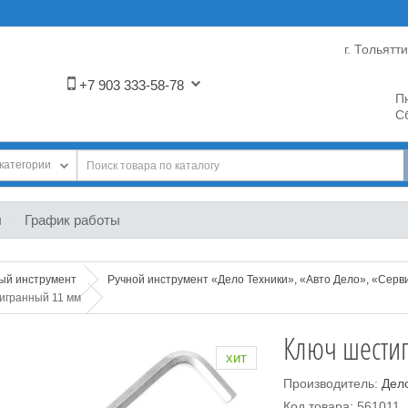
г. Тольятт
+7 903 333-58-78
Пн
Сб
категории
ы
График работы
ный инструмент
Ручной инструмент «Дело Техники», «Авто Дело», «Серв
игранный 11 мм
Ключ шести
хит
Производитель:
Дел
Код товара: 561011