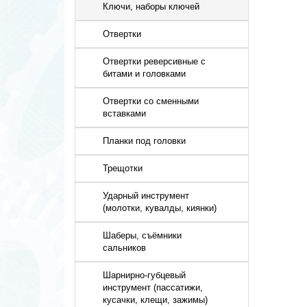
Ключи, наборы ключей
Отвертки
Отвертки реверсивные с
битами и головками
Отвертки со сменными
вставками
Планки под головки
Трещотки
Ударный инструмент
(молотки, кувалды, киянки)
Шаберы, съёмники
сальников
Шарнирно-губцевый
инструмент (пассатижи,
кусачки, клещи, зажимы)