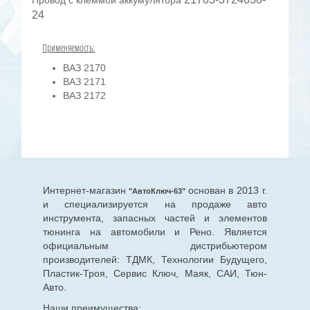
Провод с клеммой аккумулятора
24
Применяемость:
ВАЗ 2170
ВАЗ 2171
ВАЗ 2172
Интернет-магазин
основан в 2013 г.
"АвтоКлюч-63"
и специализируется на продаже авто
инструмента, запасных частей и элементов
тюнинга на автомобили и Рено. Является
официальным дистрибьютером
производителей: ТДМК, Технологии Будущего,
Пластик-Троя, Сервис Ключ, Маяк, САИ, Тюн-
Авто.
Наши преимущества: