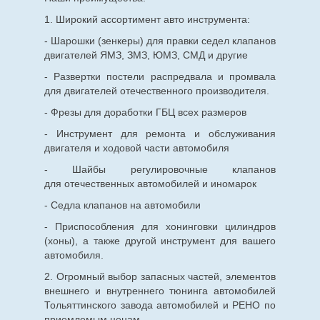
1. Широкий ассортимент авто инструмента:
- Шарошки (зенкеры) для правки седел клапанов
двигателей ЯМЗ, ЗМЗ, ЮМЗ, СМД и другие
- Развертки постели распредвала и промвала
для двигателей отечественного производителя.
- Фрезы для доработки ГБЦ всех размеров
- Инструмент для ремонта и обслуживания
двигателя и ходовой части автомобиля
- Шайбы регулировочные клапанов
для
отечественных
автомобилей и иномарок
- Седла клапанов на автомобили
- Приспособления для хонинговки цилиндров
(хоны), а также другой инструмент для вашего
автомобиля.
2. Огромный выбор запасных частей, элементов
внешнего и внутреннего тюнинга автомобилей
Тольяттинского завода автомобилей и РЕНО по
приемлемым ценам