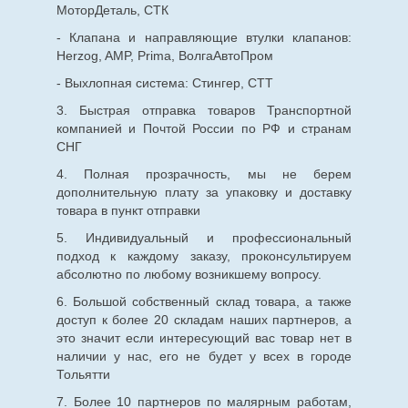
МоторДеталь, СТК
- Клапана и направляющие втулки клапанов:
Herzog, AMP, Prima, ВолгаАвтоПром
- Выхлопная система: Стингер, СТТ
3. Быстрая отправка товаров Транспортной
компанией и Почтой России по РФ и странам
СНГ
4. Полная прозрачность, мы не берем
дополнительную плату за упаковку и доставку
товара в пункт отправки
5. Индивидуальный и профессиональный
подход к каждому заказу, проконсультируем
абсолютно по любому возникшему вопросу.
6. Большой собственный склад товара, а также
доступ к более 20 складам наших партнеров, а
это значит если интересующий вас товар нет в
наличии у нас, его не будет у всех в городе
Тольятти
7. Более 10 партнеров по малярным работам,