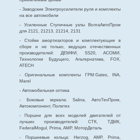
- Заводские Электроусилители руля и комплекты
на все автомобили
- Усиленные Ступичные узлы ВолгаАвтоПром
для 2121, 21213, 21214, 2131
- Стойки амортизаторов и комплектующие в
сборе и не только, ведущих отечественных
производителей: ДЕМФИ, SS20, АСОМИ,
Технологии Будущего, Альтернатива, FOX,
ATECH
- Оригинальные комплекты ГРМ:Gates, INA,
Marel
- Автомобильная оптика
- Боковые зеркала: Salina, АвтоТехПром,
Автокомпонент, Политех
- Поршни для всех моделей двигателей от
лучших производителей: СТК, ТДМК,
FederalMogul, Prima, AMP, МоторДеталь
- Поршневые кольца: Herzog, AMP, Prima,