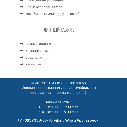
Правовая информация
Сроки отправки заказа
Как обменять или вернуть товар?
ЛИЧНЫЙ КАБИНЕТ
Личный кабинет
История заказов
Сравнения
Рассылка
© Интернет-магазин Автоключ-63
Магазин профессионального автомобильного
инструмента, тюнинга и запчастей
Режим работы:
Пн - Пт: 8:00 - 17:00 Мск
Сб - Вс: 9:00 - 15:00 Мск
+7 (903) 333-58-78
Viber; WhatsАpp; звонок