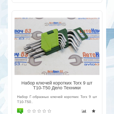
Набор ключей коротких Torx 9 шт
Т10-Т50 Дело Техники
Набор Г-образных ключей коротких Torx 9 шт
Т10-Т50..
0