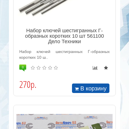
Набор ключей шестигранных Г-
образных коротких 10 шт 561100
Дело Техники
Набор ключей шестигранных Г-образных
коротких 10 ш..
0
270р.
В корзину