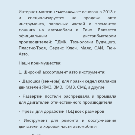
Интернет-магазин
основан в 2013 г.
"АвтоКлюч-63"
и специализируется на продаже авто
инструмента, запасных частей и элементов
тюнинга на автомобили и Рено. Является
официальным дистрибьютером
производителей: ТДМК, Технологии Будущего,
Пластик-Троя, Сервис Ключ, Маяк, САИ, Тюн-
Авто.
Наши преимущества:
1. Широкий ассортимент авто инструмента:
- Шарошки (зенкеры) для правки седел клапанов
двигателей ЯМЗ, ЗМЗ, ЮМЗ, СМД и другие
- Развертки постели распредвала и промвала
для двигателей отечественного производителя.
- Фрезы для доработки ГБЦ всех размеров
- Инструмент для ремонта и обслуживания
двигателя и ходовой части автомобиля