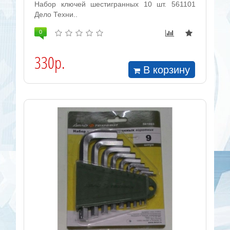
Набор ключей шестигранных 10 шт. 561101
Дело Техни..
0
330р.
В корзину