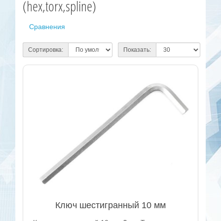
(hex,torx,spline)
Сравнения
Сортировка:
Показать:
Ключ шестигранный 10 мм