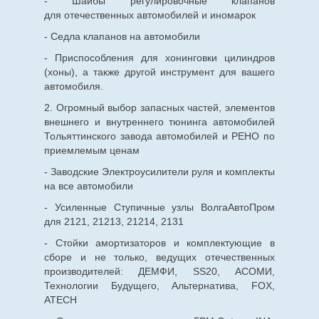
- Шайбы регулировочные клапанов
для
отечественных
автомобилей и иномарок
- Седла клапанов на автомобили
- Приспособления для хонинговки цилиндров
(хоны), а также другой инструмент для вашего
автомобиля.
2. Огромный выбор запасных частей, элементов
внешнего и внутреннего тюнинга автомобилей
Тольяттинского завода автомобилей и РЕНО по
приемлемым ценам
- Заводские Электроусилители руля и комплекты
на все автомобили
- Усиленные Ступичные узлы ВолгаАвтоПром
для 2121, 21213, 21214, 2131
- Стойки амортизаторов и комплектующие в
сборе и не только, ведущих отечественных
производителей: ДЕМФИ, SS20, АСОМИ,
Технологии Будущего, Альтернатива, FOX,
ATECH