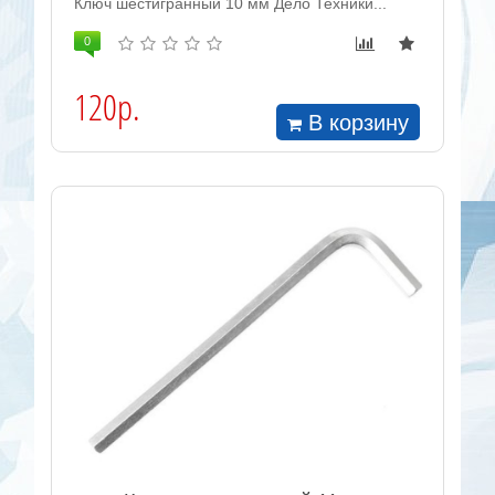
Ключ шестигранный 10 мм Дело Техники...
0
120р.
В корзину