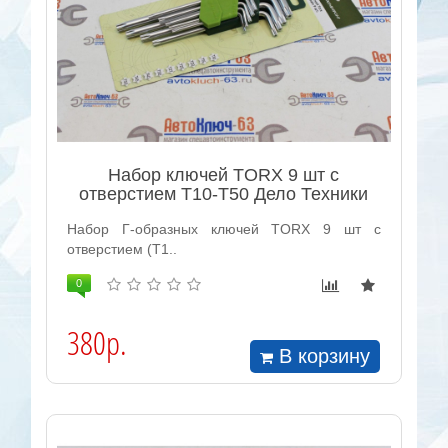
Набор ключей TORX 9 шт с
отверстием Т10-Т50 Дело Техники
Набор Г-образных ключей TORX 9 шт с
отверстием (Т1..
0
380р.
В корзину