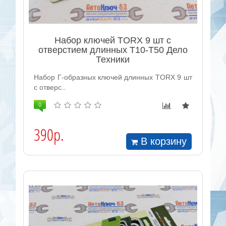
Набор ключей TORX 9 шт с
отверстием длинных Т10-Т50 Дело
Техники
Набор Г-образных ключей длинных TORX 9 шт
с отверс..
0
390р.
В корзину