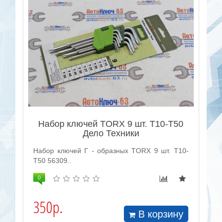
Набор ключей TORX 9 шт. Т10-Т50
Дело Техники
Набор ключей Г - образных TORX 9 шт. Т10-
Т50 56309..
0
350р.
В корзину