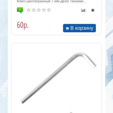
Ключ шестигранный 7 мм Дело Техники...
0
60р.
В корзину