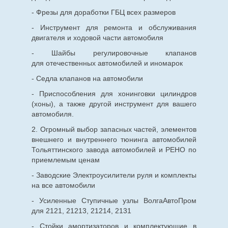
- Фрезы для доработки ГБЦ всех размеров
- Инструмент для ремонта и обслуживания
двигателя и ходовой части автомобиля
- Шайбы регулировочные клапанов
для
отечественных
автомобилей и иномарок
- Седла клапанов на автомобили
- Приспособления для хонинговки цилиндров
(хоны), а также другой инструмент для вашего
автомобиля.
2. Огромный выбор запасных частей, элементов
внешнего и внутреннего тюнинга автомобилей
Тольяттинского завода автомобилей и РЕНО по
приемлемым ценам
- Заводские Электроусилители руля и комплекты
на все автомобили
- Усиленные Ступичные узлы ВолгаАвтоПром
для 2121, 21213, 21214, 2131
- Стойки амортизаторов и комплектующие в