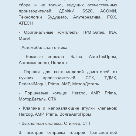
сборе и не только, ведущих отечественных
производителей: ДЕМФИ, SS20, АСОМИ,
Технологии Будущего, Альтернатива, FOX,
ATECH
- Оригинальные комплекты ГРМ:Gates, INA,
Marel
- Автомобильная оптика
- Боковые зеркала: Salina, АвтоТехПром,
Автокомпонент, Политех
- Поршни для всех моделей двигателей от
лучших производителей: СТК, ТДМК,
FederalMogul, Prima, AMP, МоторДеталь
- Поршневые кольца: Herzog, AMP, Prima,
МоторДеталь, СТК
- Клапана и направляющие втулки клапанов:
Herzog, AMP, Prima, ВолгаАвтоПром
- Выхлопная система: Стингер, СТТ
3. Быстрая отправка товаров Транспортной