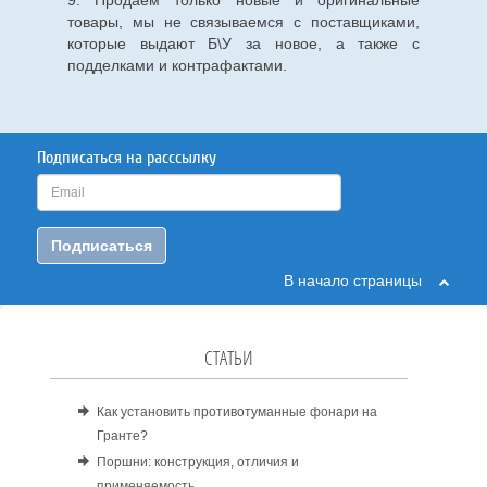
9. Продаем только новые и оригинальные
товары, мы не связываемся с поставщиками,
которые выдают Б\У за новое, а также с
подделками и контрафактами.
Подписаться на расссылку
Подписаться
В начало страницы
СТАТЬИ
Как установить противотуманные фонари на
Гранте?
Поршни: конструкция, отличия и
применяемость.