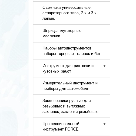
Съемники универсальные,
сепараторного типа, 2-х и 3-х
лапые.
Шприцы плунжерные,
масленки
Наборы автоинструментов,
наборы торцевых головок и бит
Инструмент для рихтовки и
кузовных работ
Измерительный инструмент и
приборы для автомобиля
Заклепочники ручные для
резьбовых и вытяжных
заклепок, заклепки резьбовые
Профессиональный
инструмент FORCE