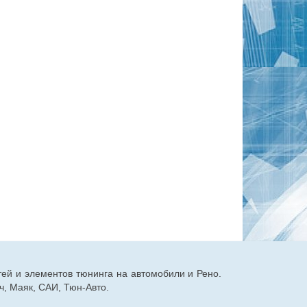
тей и элементов тюнинга на автомобили и Рено.
, Маяк, САИ, Тюн-Авто.