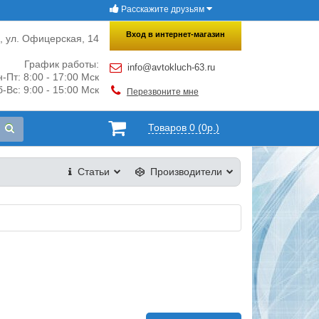
Расскажите друзьям
×
Закрыть
Вход в интернет-магазин
и, ул. Офицерская, 14
График работы:
info@avtokluch-63.ru
-Пт: 8:00 - 17:00 Мск
-Вс: 9:00 - 15:00 Мск
Перезвоните мне
Товаров 0 (0р.)
Статьи
Производители