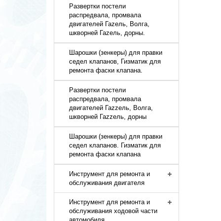
Развертки постели
распредвала, промвала
двигателей Гаzель, Волга,
шкворней Гаzель, дорны.
Шарошки (зенкеры) для правки
седел клапанов, Гизматик для
ремонта фаски клапана.
Развертки постели
распредвала, промвала
двигателей Гаzzель, Волга,
шкворней Гаzzель, дорны
Шарошки (зенкеры) для правки
седел клапанов. Гизматик для
ремонта фаски клапана
Инструмент для ремонта и
обслуживания двигателя
Инструмент для ремонта и
обслуживания ходовой части
автомобиля