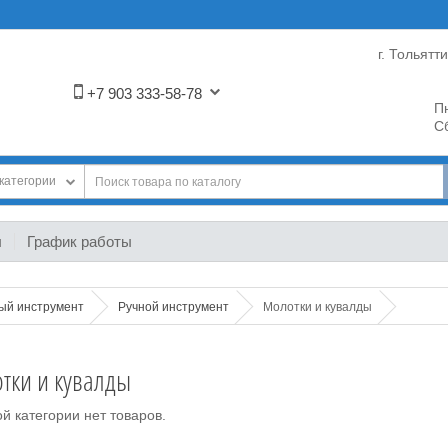
г. Тольятт
+7 903 333-58-78
Пн
Сб
категории
ы
График работы
ный инструмент
Ручной инструмент
Молотки и кувалды
тки и кувалды
й категории нет товаров.