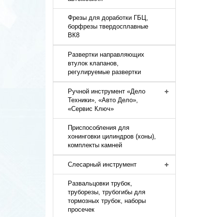
Фрезы для доработки ГБЦ,
борфрезы твердосплавные
ВК8
Развертки направляющих
втулок клапанов,
регулируемые развертки
Ручной инструмент «Дело
Техники», «Авто Дело»,
«Сервис Ключ»
Приспособления для
хонинговки цилиндров (хоны),
комплекты камней
Слесарный инструмент
Развальцовки трубок,
труборезы, трубогибы для
тормозных трубок, наборы
просечек