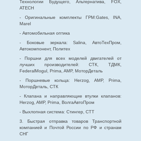
Технологии Будущего, Альтернатива, FOX,
ATECH
- Оригинальные комплекты ГРМ:Gates, INA,
Marel
- Автомобильная оптика
- Боковые зеркала: Salina, АвтоТехПром,
Автокомпонент, Политех
- Поршни для всех моделей двигателей от
лучших производителей: СТК, ТДМК,
FederalMogul, Prima, AMP, МоторДеталь
- Поршневые кольца: Herzog, AMP, Prima,
МоторДеталь, СТК
- Клапана и направляющие втулки клапанов:
Herzog, AMP, Prima, ВолгаАвтоПром
- Выхлопная система: Стингер, СТТ
3. Быстрая отправка товаров Транспортной
компанией и Почтой России по РФ и странам
СНГ