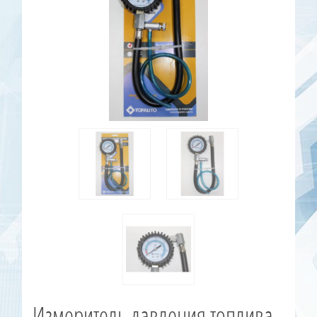
Измеритель давления топлива