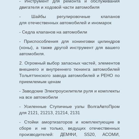
- Инструмент для ремонта и обслуживания
двигателя и ходовой части автомобиля
- Шайбы регулировочные клапанов
для
отечественных
автомобилей и иномарок
- Седла клапанов на автомобили
- Приспособления для хонинговки цилиндров
(хоны), а также другой инструмент для вашего
автомобиля.
2. Огромный выбор запасных частей, элементов
внешнего и внутреннего тюнинга автомобилей
Тольяттинского завода автомобилей и РЕНО по
приемлемым ценам
- Заводские Электроусилители руля и комплекты
на все автомобили
- Усиленные Ступичные узлы ВолгаАвтоПром
для 2121, 21213, 21214, 2131
- Стойки амортизаторов и комплектующие в
сборе и не только, ведущих отечественных
производителей: ДЕМФИ, SS20, АСОМИ,