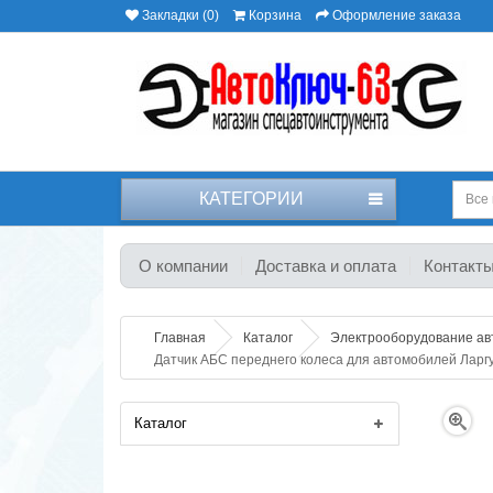
Закладки (0)
Корзина
Оформление заказа
КАТЕГОРИИ
Все 
О компании
Доставка и оплата
Контакт
Главная
Каталог
Электрооборудование а
Датчик АБС переднего колеса для автомобилей Ларг
Каталог