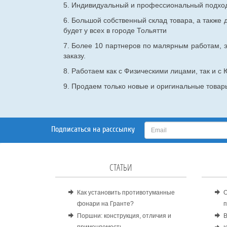
5. Индивидуальный и профессиональный подход 
6. Большой собственный склад товара, а также д
будет у всех в городе Тольятти
7. Более 10 партнеров по малярным работам, э
заказу.
8. Работаем как с Физическими лицами, так и 
9. Продаем только новые и оригинальные товары
Подписаться на расссылку
СТАТЬИ
Как установить противотуманные
О
фонари на Гранте?
п
Поршни: конструкция, отличия и
В
применяемость.