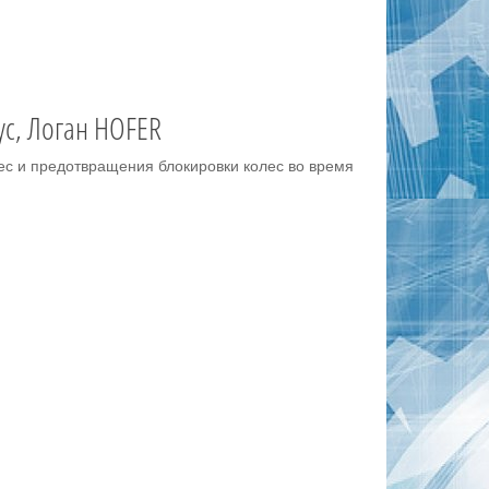
ус, Логан HOFER
ес и предотвращения блокировки колес во время