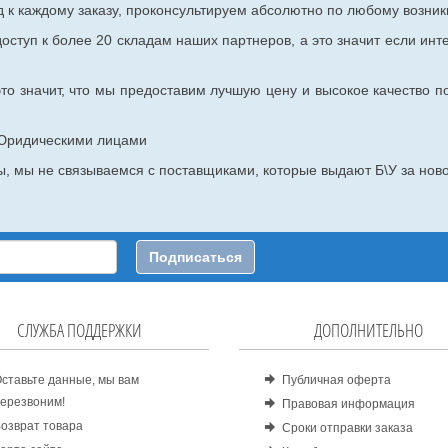
к каждому заказу, проконсультируем абсолютно по любому возник
оступ к более 20 складам наших партнеров, а это значит если инт
то значит, что мы предоставим лучшую цену и высокое качество п
с Юридическими лицами
, мы не связываемся с поставщиками, которые выдают Б\У за ново
Подписаться
СЛУЖБА ПОДДЕРЖКИ
ДОПОЛНИТЕЛЬНО
ставьте данные, мы вам
Публичная оферта
ерезвоним!
Правовая информация
озврат товара
Сроки отправки заказа