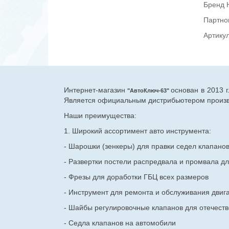
Бренд
Партно
Артику
Интернет-магазин
основан в 2013 
"АвтоКлюч-63"
Является официальным дистрибьютером произво
Наши преимущества:
1. Широкий ассортимент авто инструмента:
- Шарошки (зенкеры) для правки седел клапано
- Развертки постели распредвала и промвала дл
- Фрезы для доработки ГБЦ всех размеров
- Инструмент для ремонта и обслуживания двиг
- Шайбы регулировочные клапанов для
отечест
- Седла клапанов на автомобили