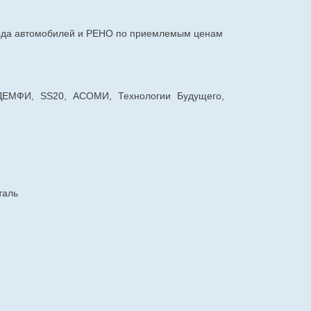
авода автомобилей и РЕНО по приемлемым ценам
 ДЕМФИ, SS20, АСОМИ, Технологии Будущего,
таль