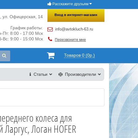
Расскажите друзьям
×
Закрыть
Вход в интернет-магазин
и, ул. Офицерская, 14
График работы:
info@avtokluch-63.ru
-Пт: 8:00 - 17:00 Мск
-Вс: 9:00 - 15:00 Мск
Перезвоните мне
Товаров 0 (0р.)
Статьи
Производители
переднего колеса для
 Ларгус, Логан HOFER