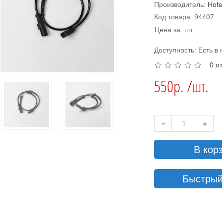
Производитель:
Hofe
Код товара: 94407
Цена за: шт.
Доступность: Есть в
0 о
550р. /шт.
В кор
Быстрый