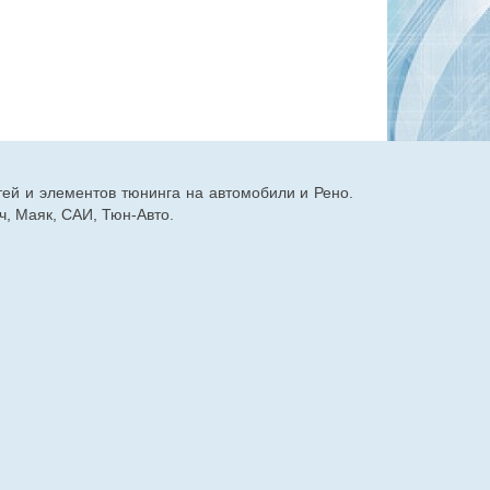
тей и элементов тюнинга на автомобили и Рено.
, Маяк, САИ, Тюн-Авто.