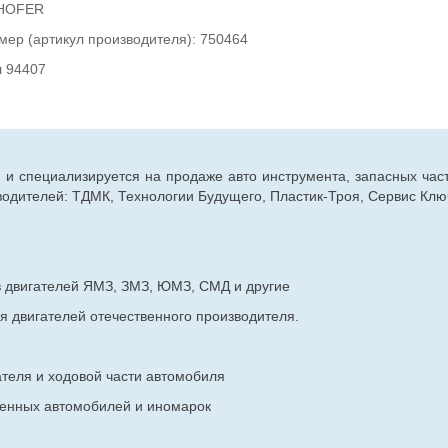
 HOFER
мер (артикул производителя): 750464
л 94407
г. и специализируется на продаже авто инструмента, запасных час
дителей: ТДМК, Технологии Будущего, Пластик-Троя, Сервис Ключ
в двигателей ЯМЗ, ЗМЗ, ЮМЗ, СМД и другие
я двигателей отечественного производителя.
ателя и ходовой части автомобиля
венных
автомобилей и иномарок