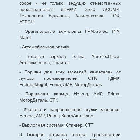
сборе и не только, ведущих отечественных
производителей: ДЕМФИ, SS20, АСОМИ,
Технологии Будущего, Альтернатива, FOX,
ATECH
- Оригинальные комплекты ГРМ:Gates, INA,
Marel
- Автомобильная оптика
- Боковые зеркала: Salina, АвтоТехПром,
Автокомпонент, Политех
- Поршни для всех моделей двигателей от
лучших производителей: СТК, ТДМК,
FederalMogul, Prima, AMP, МоторДеталь
- Поршневые кольца: Herzog, AMP, Prima,
МоторДеталь, СТК
- Клапана и направляющие втулки клапанов:
Herzog, AMP, Prima, ВолгаАвтоПром
- Выхлопная система: Стингер, СТТ
3. Быстрая отправка товаров Транспортной