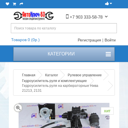
+7 903 333-58-78
Товаров 0 (0р.)
Регистрация
|
Войти
КАТЕГОРИИ
Главная
Каталог
Рулевое управление
Гидроусилитель руля и комплектующие
Гидроусилитель руля на карбюраторные Нива
21213, 2131
хит