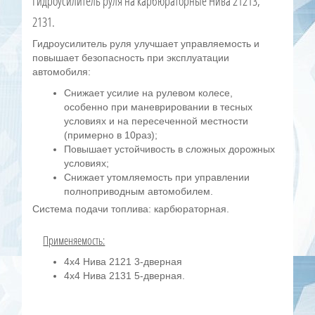
Гидроусилитель руля на карбюраторные Нива 21213,
2131.
Гидроусилитель руля улучшает управляемость и
повышает безопасность при эксплуатации
автомобиля:
Снижает усилие на рулевом колесе,
особенно при маневрировании в тесных
условиях и на пересеченной местности
(примерно в 10раз);
Повышает устойчивость в сложных дорожных
условиях;
Снижает утомляемость при управлении
полноприводным автомобилем.
Система подачи топлива: карбюраторная.
Применяемость:
4х4 Нива 2121 3-дверная
4х4 Нива 2131 5-дверная.